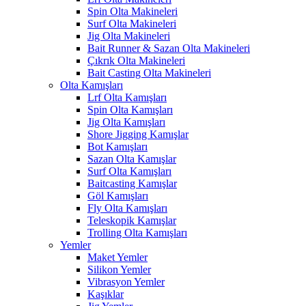
Spin Olta Makineleri
Surf Olta Makineleri
Jig Olta Makineleri
Bait Runner & Sazan Olta Makineleri
Çıkrık Olta Makineleri
Bait Casting Olta Makineleri
Olta Kamışları
Lrf Olta Kamışları
Spin Olta Kamışları
Jig Olta Kamışları
Shore Jigging Kamışlar
Bot Kamışları
Sazan Olta Kamışlar
Surf Olta Kamışları
Baitcasting Kamışlar
Göl Kamışları
Fly Olta Kamışları
Teleskopik Kamışlar
Trolling Olta Kamışları
Yemler
Maket Yemler
Silikon Yemler
Vibrasyon Yemler
Kaşıklar