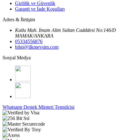
Gizlilik ve Güvenlik
Garanti ve İade Koşulları
Adres & İletişim
Kutlu Mah. İmam Alim Sultan Cadddesi No:146/D
MAMAK/ANKARA
05334556876
bilgi@ilkmevsim.com
Sosyal Medya
Whatsapp Destek
Müşteri Temsilcisi