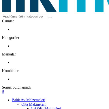
Ürünler
Kategoriler
Markalar
Kombinler
Sonuç bulunamadı.
0
Balık Av Malzemeleri
Olta Makineleri
Lrf Olta Makineleri