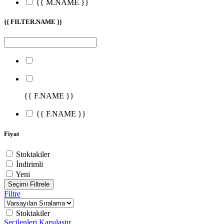
{{ M.NAME }}
{{ FILTER.NAME }}
{{ F.NAME }}
{{ F.NAME }}
Fiyat
Stoktakiler
İndirimli
Yeni
Seçimi Filtrele
Filtre
Stoktakiler
Seçilenleri Karşılaştır