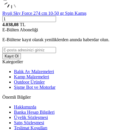
Ryuji Sky Force 274 cm 10-50 gr Spin Kamış
4.038,08
TL
E-Bülten Aboneliği
E-Bültene kayıt olarak yeniliklerden anında haberdar olun.
Kayıt Ol
Kategoriler
Balık Av Malzemeleri
Kamp Malzemeleri
Outdoor Ürünler
Şişme Bot ve Motorlar
Önemli Bilgiler
Hakkımızda
Banka Hesap Bilgileri
Üyelik Sözleşmesi
Satış Sözleşmesi
Teslimat Koşulları