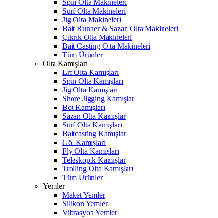
Spin Olta Makineleri
Surf Olta Makineleri
Jig Olta Makineleri
Bait Runner & Sazan Olta Makineleri
Çıkrık Olta Makineleri
Bait Casting Olta Makineleri
Tüm Ürünler
Olta Kamışları
Lrf Olta Kamışları
Spin Olta Kamışları
Jig Olta Kamışları
Shore Jigging Kamışlar
Bot Kamışları
Sazan Olta Kamışlar
Surf Olta Kamışları
Baitcasting Kamışlar
Göl Kamışları
Fly Olta Kamışları
Teleskopik Kamışlar
Trolling Olta Kamışları
Tüm Ürünler
Yemler
Maket Yemler
Silikon Yemler
Vibrasyon Yemler