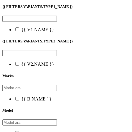
{{ FILTERS.VARIANTS.TYPE1_NAME }}
{{ V1.NAME }}
{{ FILTERS.VARIANTS.TYPE2_NAME }}
{{ V2.NAME }}
Marka
{{ B.NAME }}
Model