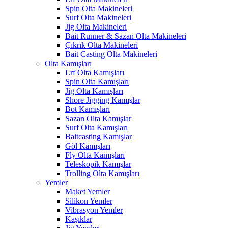
Spin Olta Makineleri
Surf Olta Makineleri
Jig Olta Makineleri
Bait Runner & Sazan Olta Makineleri
Çıkrık Olta Makineleri
Bait Casting Olta Makineleri
Olta Kamışları
Lrf Olta Kamışları
Spin Olta Kamışları
Jig Olta Kamışları
Shore Jigging Kamışlar
Bot Kamışları
Sazan Olta Kamışlar
Surf Olta Kamışları
Baitcasting Kamışlar
Göl Kamışları
Fly Olta Kamışları
Teleskopik Kamışlar
Trolling Olta Kamışları
Yemler
Maket Yemler
Silikon Yemler
Vibrasyon Yemler
Kaşıklar