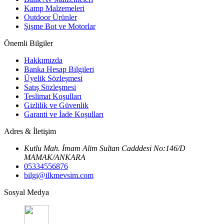
Kamp Malzemeleri
Outdoor Ürünler
Şişme Bot ve Motorlar
Önemli Bilgiler
Hakkımızda
Banka Hesap Bilgileri
Üyelik Sözleşmesi
Satış Sözleşmesi
Teslimat Koşulları
Gizlilik ve Güvenlik
Garanti ve İade Koşulları
Adres & İletişim
Kutlu Mah. İmam Alim Sultan Cadddesi No:146/D
MAMAK/ANKARA
05334556876
bilgi@ilkmevsim.com
Sosyal Medya