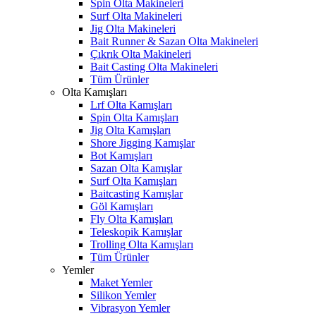
Spin Olta Makineleri
Surf Olta Makineleri
Jig Olta Makineleri
Bait Runner & Sazan Olta Makineleri
Çıkrık Olta Makineleri
Bait Casting Olta Makineleri
Tüm Ürünler
Olta Kamışları
Lrf Olta Kamışları
Spin Olta Kamışları
Jig Olta Kamışları
Shore Jigging Kamışlar
Bot Kamışları
Sazan Olta Kamışlar
Surf Olta Kamışları
Baitcasting Kamışlar
Göl Kamışları
Fly Olta Kamışları
Teleskopik Kamışlar
Trolling Olta Kamışları
Tüm Ürünler
Yemler
Maket Yemler
Silikon Yemler
Vibrasyon Yemler