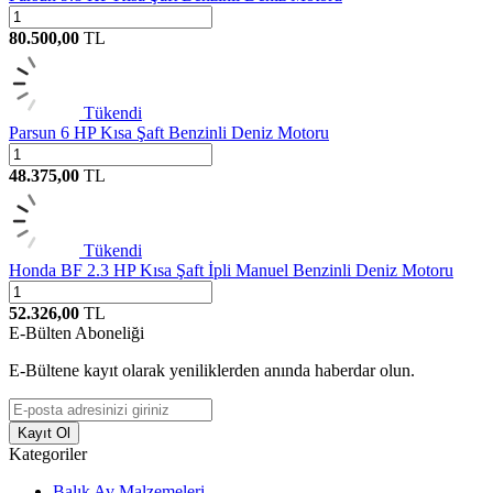
80.500,00
TL
Tükendi
Parsun 6 HP Kısa Şaft Benzinli Deniz Motoru
48.375,00
TL
Tükendi
Honda BF 2.3 HP Kısa Şaft İpli Manuel Benzinli Deniz Motoru
52.326,00
TL
E-Bülten Aboneliği
E-Bültene kayıt olarak yeniliklerden anında haberdar olun.
Kayıt Ol
Kategoriler
Balık Av Malzemeleri