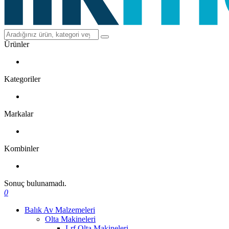
Ürünler
Kategoriler
Markalar
Kombinler
Sonuç bulunamadı.
0
Balık Av Malzemeleri
Olta Makineleri
Lrf Olta Makineleri