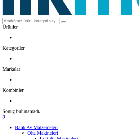
Ürünler
Kategoriler
Markalar
Kombinler
Sonuç bulunamadı.
0
Balık Av Malzemeleri
Olta Makineleri
Lrf Olta Makineleri