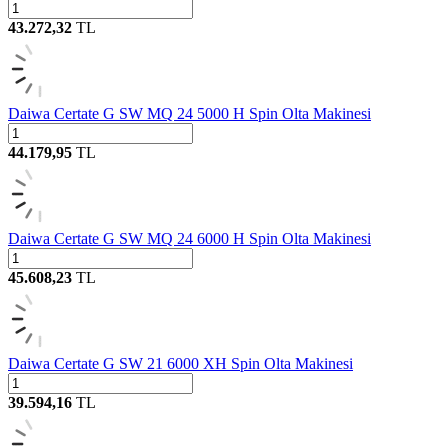
43.272,32
TL
Daiwa Certate G SW MQ 24 5000 H Spin Olta Makinesi
44.179,95
TL
Daiwa Certate G SW MQ 24 6000 H Spin Olta Makinesi
45.608,23
TL
Daiwa Certate G SW 21 6000 XH Spin Olta Makinesi
39.594,16
TL