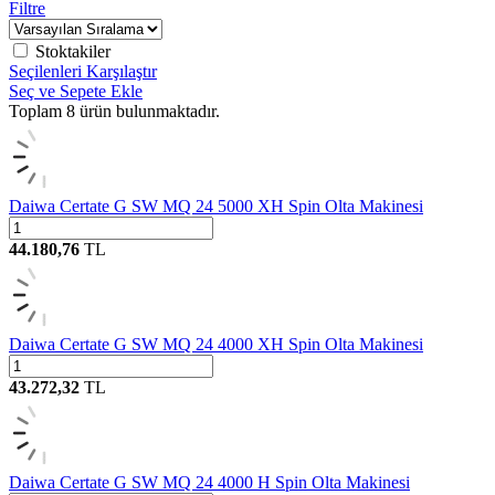
Filtre
Stoktakiler
Seçilenleri Karşılaştır
Seç ve Sepete Ekle
Toplam
8
ürün bulunmaktadır.
Daiwa Certate G SW MQ 24 5000 XH Spin Olta Makinesi
44.180,76
TL
Daiwa Certate G SW MQ 24 4000 XH Spin Olta Makinesi
43.272,32
TL
Daiwa Certate G SW MQ 24 4000 H Spin Olta Makinesi