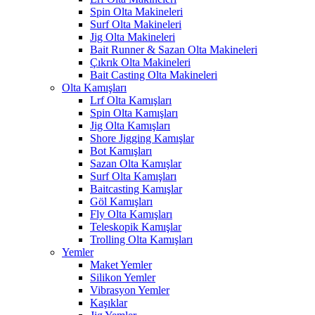
Spin Olta Makineleri
Surf Olta Makineleri
Jig Olta Makineleri
Bait Runner & Sazan Olta Makineleri
Çıkrık Olta Makineleri
Bait Casting Olta Makineleri
Olta Kamışları
Lrf Olta Kamışları
Spin Olta Kamışları
Jig Olta Kamışları
Shore Jigging Kamışlar
Bot Kamışları
Sazan Olta Kamışlar
Surf Olta Kamışları
Baitcasting Kamışlar
Göl Kamışları
Fly Olta Kamışları
Teleskopik Kamışlar
Trolling Olta Kamışları
Yemler
Maket Yemler
Silikon Yemler
Vibrasyon Yemler
Kaşıklar