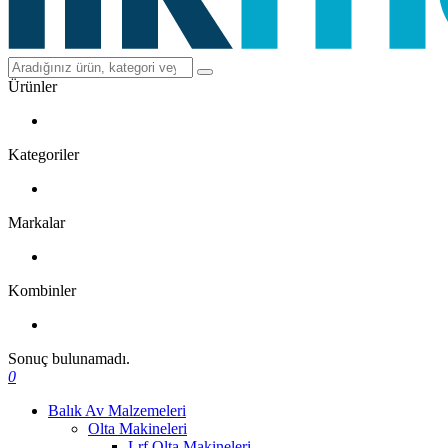
Ürünler
Kategoriler
Markalar
Kombinler
Sonuç bulunamadı.
0
Balık Av Malzemeleri
Olta Makineleri
Lrf Olta Makineleri