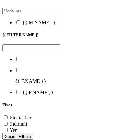
{{ M.NAME }}
{{ FILTER.NAME }}
{{ F.NAME }}
{{ F.NAME }}
Fiyat
Stoktakiler
İndirimli
Yeni
Seçimi Filtrele