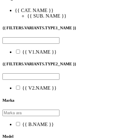
{{ CAT. NAME }}
{{ SUB. NAME }}
{{ FILTERS.VARIANTS.TYPE1_NAME }}
{{ V1.NAME }}
{{ FILTERS.VARIANTS.TYPE2_NAME }}
{{ V2.NAME }}
Marka
{{ B.NAME }}
Model