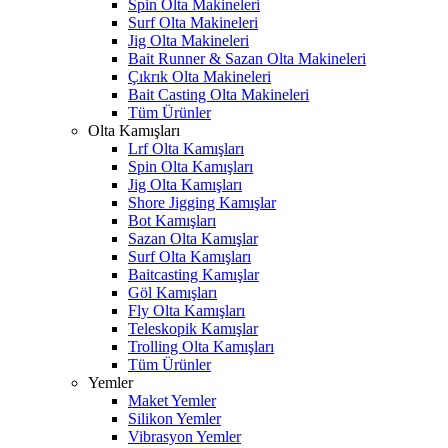
Spin Olta Makineleri
Surf Olta Makineleri
Jig Olta Makineleri
Bait Runner & Sazan Olta Makineleri
Çıkrık Olta Makineleri
Bait Casting Olta Makineleri
Tüm Ürünler
Olta Kamışları
Lrf Olta Kamışları
Spin Olta Kamışları
Jig Olta Kamışları
Shore Jigging Kamışlar
Bot Kamışları
Sazan Olta Kamışlar
Surf Olta Kamışları
Baitcasting Kamışlar
Göl Kamışları
Fly Olta Kamışları
Teleskopik Kamışlar
Trolling Olta Kamışları
Tüm Ürünler
Yemler
Maket Yemler
Silikon Yemler
Vibrasyon Yemler