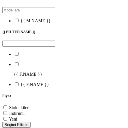
{{ M.NAME }}
{{ FILTER.NAME }}
{{ F.NAME }}
{{ F.NAME }}
Fiyat
Stoktakiler
İndirimli
Yeni
Seçimi Filtrele