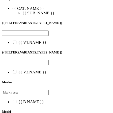
{{ CAT. NAME }}
{{ SUB. NAME }}
{{ FILTERS.VARIANTS.TYPE1_NAME }}
{{ V1.NAME }}
{{ FILTERS.VARIANTS.TYPE2_NAME }}
{{ V2.NAME }}
Marka
{{ B.NAME }}
Model