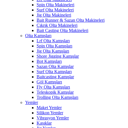
Spin Olta Makineleri
Surf Olta Makineleri
Jig Olta Makineleri
Bait Runner & Sazan Olta Makineleri
Çıkrık Olta Makineleri
Bait Casting Olta Makineleri
Olta Kamışları
Lrf Olta Kamışları
Spin Olta Kamışları
Jig Olta Kamışları
Shore Jigging Kamışlar
Bot Kamışları
Sazan Olta Kamışlar
Surf Olta Kamışları
Baitcasting Kamışlar
Göl Kamışları
Fly Olta Kamışları
Teleskopik Kamışlar
Trolling Olta Kamışları
Yemler
Maket Yemler
Silikon Yemler
Vibrasyon Yemler
Kaşıklar