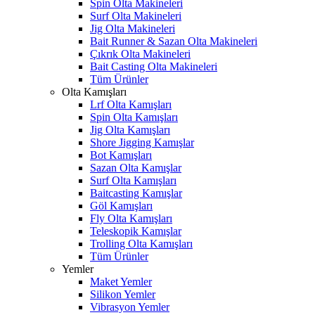
Spin Olta Makineleri
Surf Olta Makineleri
Jig Olta Makineleri
Bait Runner & Sazan Olta Makineleri
Çıkrık Olta Makineleri
Bait Casting Olta Makineleri
Tüm Ürünler
Olta Kamışları
Lrf Olta Kamışları
Spin Olta Kamışları
Jig Olta Kamışları
Shore Jigging Kamışlar
Bot Kamışları
Sazan Olta Kamışlar
Surf Olta Kamışları
Baitcasting Kamışlar
Göl Kamışları
Fly Olta Kamışları
Teleskopik Kamışlar
Trolling Olta Kamışları
Tüm Ürünler
Yemler
Maket Yemler
Silikon Yemler
Vibrasyon Yemler