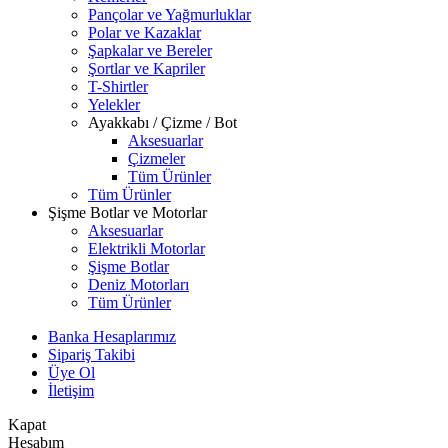
Pançolar ve Yağmurluklar
Polar ve Kazaklar
Şapkalar ve Bereler
Şortlar ve Kapriler
T-Shirtler
Yelekler
Ayakkabı / Çizme / Bot
Aksesuarlar
Çizmeler
Tüm Ürünler
Tüm Ürünler
Şişme Botlar ve Motorlar
Aksesuarlar
Elektrikli Motorlar
Şişme Botlar
Deniz Motorları
Tüm Ürünler
Banka Hesaplarımız
Sipariş Takibi
Üye Ol
İletişim
Kapat
Hesabım