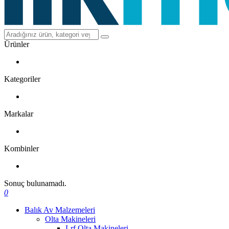
Ürünler
Kategoriler
Markalar
Kombinler
Sonuç bulunamadı.
0
Balık Av Malzemeleri
Olta Makineleri
Lrf Olta Makineleri