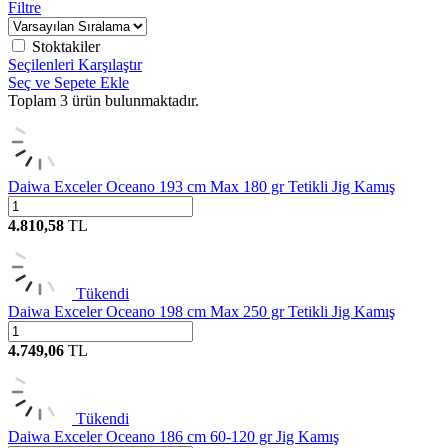
Filtre
Stoktakiler
Seçilenleri Karşılaştır
Seç ve Sepete Ekle
Toplam
3
ürün bulunmaktadır.
Daiwa Exceler Oceano 193 cm Max 180 gr Tetikli Jig Kamış
4.810,58
TL
Tükendi
Daiwa Exceler Oceano 198 cm Max 250 gr Tetikli Jig Kamış
4.749,06
TL
Tükendi
Daiwa Exceler Oceano 186 cm 60-120 gr Jig Kamış