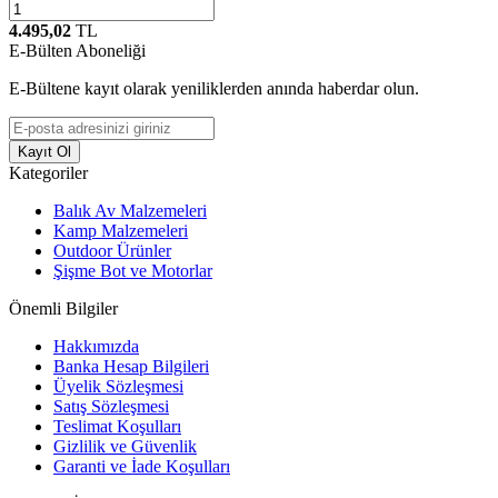
4.495,02
TL
E-Bülten Aboneliği
E-Bültene kayıt olarak yeniliklerden anında haberdar olun.
Kayıt Ol
Kategoriler
Balık Av Malzemeleri
Kamp Malzemeleri
Outdoor Ürünler
Şişme Bot ve Motorlar
Önemli Bilgiler
Hakkımızda
Banka Hesap Bilgileri
Üyelik Sözleşmesi
Satış Sözleşmesi
Teslimat Koşulları
Gizlilik ve Güvenlik
Garanti ve İade Koşulları