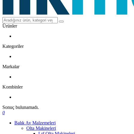
Ürünler
Kategoriler
Markalar
Kombinler
Sonuç bulunamadı.
0
Balık Av Malzemeleri
Olta Makineleri
Lrf Olta Makineleri