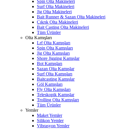
Spin Olta Makineleri
Surf Olta Makineleri
Jig Olta Makineleri
Bait Runner & Sazan Olta Makineleri
Çıkrık Olta Makineleri
Bait Casting Olta Makineleri
Tüm Ürünler
Olta Kamışları
Lrf Olta Kamışları
Spin Olta Kamışları
Jig Olta Kamışları
Shore Jigging Kamışlar
Bot Kamışları
Sazan Olta Kamışlar
Surf Olta Kamışları
Baitcasting Kamışlar
Göl Kamışları
Fly Olta Kamışları
Teleskopik Kamışlar
Trolling Olta Kamışları
Tüm Ürünler
Yemler
Maket Yemler
Silikon Yemler
Vibrasyon Yemler