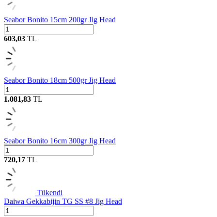
Seabor Bonito 15cm 200gr Jig Head
603,03
TL
Seabor Bonito 18cm 500gr Jig Head
1.081,83
TL
Seabor Bonito 16cm 300gr Jig Head
720,17
TL
Tükendi
Daiwa Gekkabijin TG SS #8 Jig Head