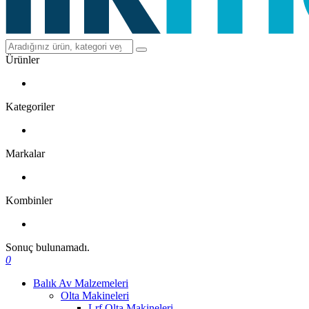
Ürünler
Kategoriler
Markalar
Kombinler
Sonuç bulunamadı.
0
Balık Av Malzemeleri
Olta Makineleri
Lrf Olta Makineleri