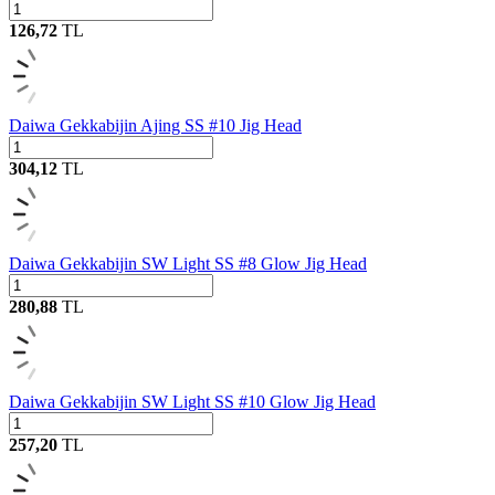
126,72
TL
Daiwa Gekkabijin Ajing SS #10 Jig Head
304,12
TL
Daiwa Gekkabijin SW Light SS #8 Glow Jig Head
280,88
TL
Daiwa Gekkabijin SW Light SS #10 Glow Jig Head
257,20
TL