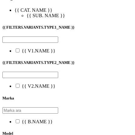
{{ CAT. NAME }}
{{ SUB. NAME }}
{{ FILTERS.VARIANTS.TYPE1_NAME }}
{{ V1.NAME }}
{{ FILTERS.VARIANTS.TYPE2_NAME }}
{{ V2.NAME }}
Marka
{{ B.NAME }}
Model