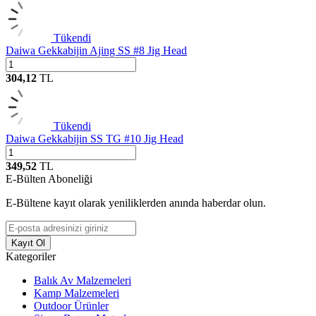
Tükendi
Daiwa Gekkabijin Ajing SS #8 Jig Head
304,12
TL
Tükendi
Daiwa Gekkabijin SS TG #10 Jig Head
349,52
TL
E-Bülten Aboneliği
E-Bültene kayıt olarak yeniliklerden anında haberdar olun.
Kayıt Ol
Kategoriler
Balık Av Malzemeleri
Kamp Malzemeleri
Outdoor Ürünler