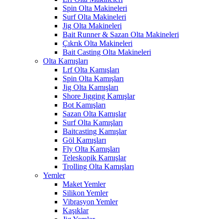
Spin Olta Makineleri
Surf Olta Makineleri
Jig Olta Makineleri
Bait Runner & Sazan Olta Makineleri
Çıkrık Olta Makineleri
Bait Casting Olta Makineleri
Olta Kamışları
Lrf Olta Kamışları
Spin Olta Kamışları
Jig Olta Kamışları
Shore Jigging Kamışlar
Bot Kamışları
Sazan Olta Kamışlar
Surf Olta Kamışları
Baitcasting Kamışlar
Göl Kamışları
Fly Olta Kamışları
Teleskopik Kamışlar
Trolling Olta Kamışları
Yemler
Maket Yemler
Silikon Yemler
Vibrasyon Yemler
Kaşıklar