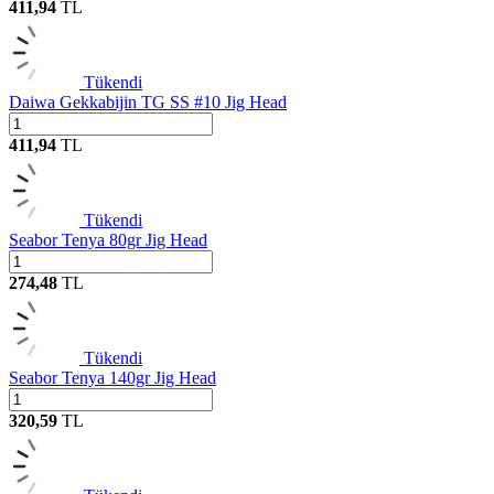
411,94
TL
Tükendi
Daiwa Gekkabijin TG SS #10 Jig Head
411,94
TL
Tükendi
Seabor Tenya 80gr Jig Head
274,48
TL
Tükendi
Seabor Tenya 140gr Jig Head
320,59
TL