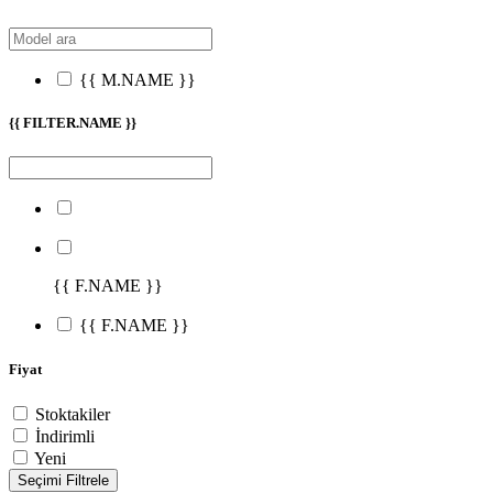
{{ M.NAME }}
{{ FILTER.NAME }}
{{ F.NAME }}
{{ F.NAME }}
Fiyat
Stoktakiler
İndirimli
Yeni
Seçimi Filtrele