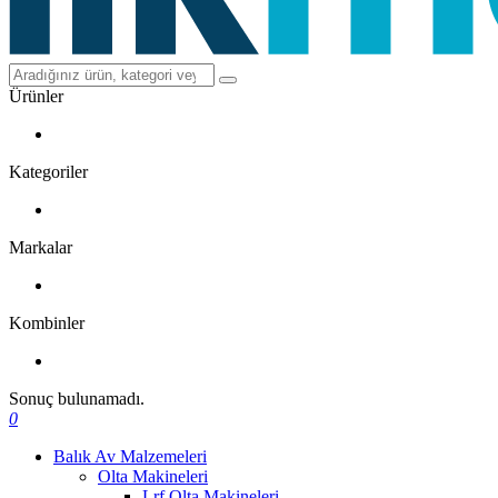
Ürünler
Kategoriler
Markalar
Kombinler
Sonuç bulunamadı.
0
Balık Av Malzemeleri
Olta Makineleri
Lrf Olta Makineleri