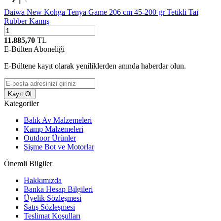
Daiwa New Kohga Tenya Game 206 cm 45-200 gr Tetikli Tai
Rubber Kamış
11.885,70
TL
E-Bülten Aboneliği
E-Bültene kayıt olarak yeniliklerden anında haberdar olun.
Kayıt Ol
Kategoriler
Balık Av Malzemeleri
Kamp Malzemeleri
Outdoor Ürünler
Şişme Bot ve Motorlar
Önemli Bilgiler
Hakkımızda
Banka Hesap Bilgileri
Üyelik Sözleşmesi
Satış Sözleşmesi
Teslimat Koşulları