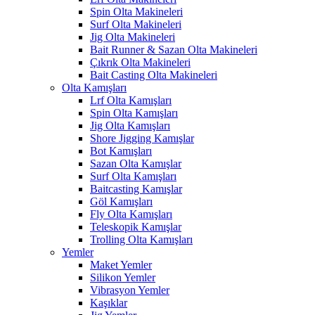
Spin Olta Makineleri
Surf Olta Makineleri
Jig Olta Makineleri
Bait Runner & Sazan Olta Makineleri
Çıkrık Olta Makineleri
Bait Casting Olta Makineleri
Olta Kamışları
Lrf Olta Kamışları
Spin Olta Kamışları
Jig Olta Kamışları
Shore Jigging Kamışlar
Bot Kamışları
Sazan Olta Kamışlar
Surf Olta Kamışları
Baitcasting Kamışlar
Göl Kamışları
Fly Olta Kamışları
Teleskopik Kamışlar
Trolling Olta Kamışları
Yemler
Maket Yemler
Silikon Yemler
Vibrasyon Yemler
Kaşıklar