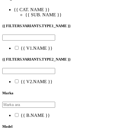
{{ CAT. NAME }}
{{ SUB. NAME }}
{{ FILTERS.VARIANTS.TYPE1_NAME }}
{{ V1.NAME }}
{{ FILTERS.VARIANTS.TYPE2_NAME }}
{{ V2.NAME }}
Marka
{{ B.NAME }}
Model