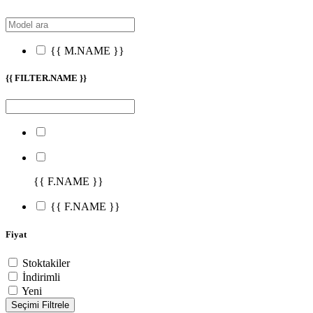
{{ M.NAME }}
{{ FILTER.NAME }}
{{ F.NAME }}
{{ F.NAME }}
Fiyat
Stoktakiler
İndirimli
Yeni
Seçimi Filtrele