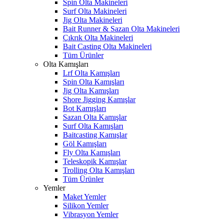
Spin Olta Makineleri
Surf Olta Makineleri
Jig Olta Makineleri
Bait Runner & Sazan Olta Makineleri
Çıkrık Olta Makineleri
Bait Casting Olta Makineleri
Tüm Ürünler
Olta Kamışları
Lrf Olta Kamışları
Spin Olta Kamışları
Jig Olta Kamışları
Shore Jigging Kamışlar
Bot Kamışları
Sazan Olta Kamışlar
Surf Olta Kamışları
Baitcasting Kamışlar
Göl Kamışları
Fly Olta Kamışları
Teleskopik Kamışlar
Trolling Olta Kamışları
Tüm Ürünler
Yemler
Maket Yemler
Silikon Yemler
Vibrasyon Yemler