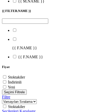
{{ M.NAME }}
{{ FILTER.NAME }}
{{ F.NAME }}
{{ F.NAME }}
Fiyat
Stoktakiler
İndirimli
Yeni
Seçimi Filtrele
Filtre
Stoktakiler
Seçilenleri Karşılaştır