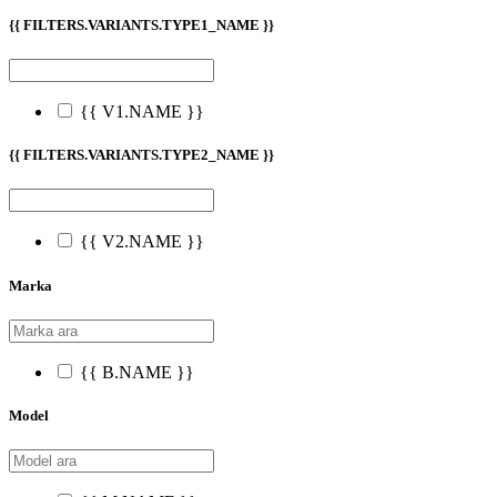
{{ FILTERS.VARIANTS.TYPE1_NAME }}
{{ V1.NAME }}
{{ FILTERS.VARIANTS.TYPE2_NAME }}
{{ V2.NAME }}
Marka
{{ B.NAME }}
Model