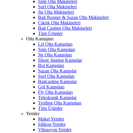
Spin Olta Makineleri
Surf Olta Makineleri
Jig Olta Makineleri
Bait Runner & Sazan Olta Makineleri
Çıkrık Olta Makineleri
Bait Casting Olta Makineleri
Tüm Ürünler
Olta Kamışları
Lrf Olta Kamışları
Spin Olta Kamışları
Jig Olta Kamışları
Shore Jigging Kamışlar
Bot Kamışları
Sazan Olta Kamışlar
Surf Olta Kamışları
Baitcasting Kamışlar
Göl Kamışları
Fly Olta Kamışları
Teleskopik Kamışlar
Trolling Olta Kamışları
Tüm Ürünler
Yemler
Maket Yemler
Silikon Yemler
Vibrasyon Yemler