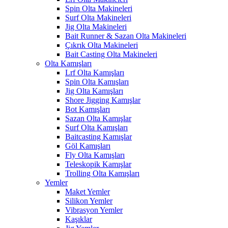
Spin Olta Makineleri
Surf Olta Makineleri
Jig Olta Makineleri
Bait Runner & Sazan Olta Makineleri
Çıkrık Olta Makineleri
Bait Casting Olta Makineleri
Olta Kamışları
Lrf Olta Kamışları
Spin Olta Kamışları
Jig Olta Kamışları
Shore Jigging Kamışlar
Bot Kamışları
Sazan Olta Kamışlar
Surf Olta Kamışları
Baitcasting Kamışlar
Göl Kamışları
Fly Olta Kamışları
Teleskopik Kamışlar
Trolling Olta Kamışları
Yemler
Maket Yemler
Silikon Yemler
Vibrasyon Yemler
Kaşıklar