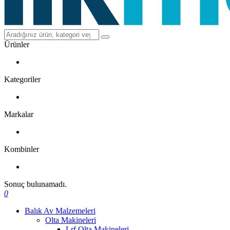
Ürünler
Kategoriler
Markalar
Kombinler
Sonuç bulunamadı.
0
Balık Av Malzemeleri
Olta Makineleri
Lrf Olta Makineleri