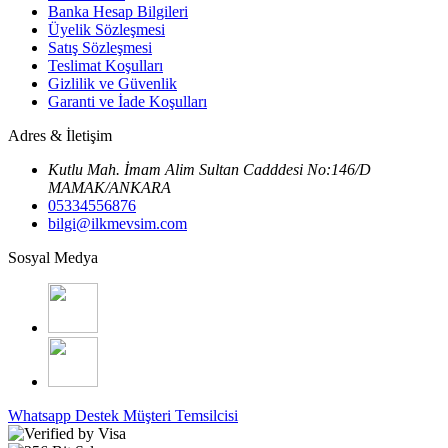
Banka Hesap Bilgileri
Üyelik Sözleşmesi
Satış Sözleşmesi
Teslimat Koşulları
Gizlilik ve Güvenlik
Garanti ve İade Koşulları
Adres & İletişim
Kutlu Mah. İmam Alim Sultan Cadddesi No:146/D
MAMAK/ANKARA
05334556876
bilgi@ilkmevsim.com
Sosyal Medya
Whatsapp Destek
Müşteri Temsilcisi