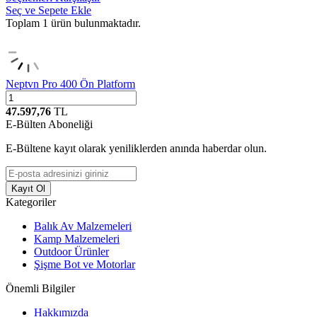
Seç ve Sepete Ekle
Toplam
1
ürün bulunmaktadır.
Neptvn Pro 400 Ön Platform
47.597,76
TL
E-Bülten Aboneliği
E-Bültene kayıt olarak yeniliklerden anında haberdar olun.
Kayıt Ol
Kategoriler
Balık Av Malzemeleri
Kamp Malzemeleri
Outdoor Ürünler
Şişme Bot ve Motorlar
Önemli Bilgiler
Hakkımızda