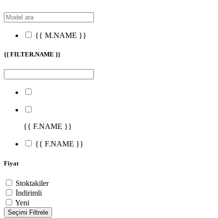
{{ M.NAME }}
{{ FILTER.NAME }}
{{ F.NAME }}
{{ F.NAME }}
Fiyat
Stoktakiler
İndirimli
Yeni
Seçimi Filtrele