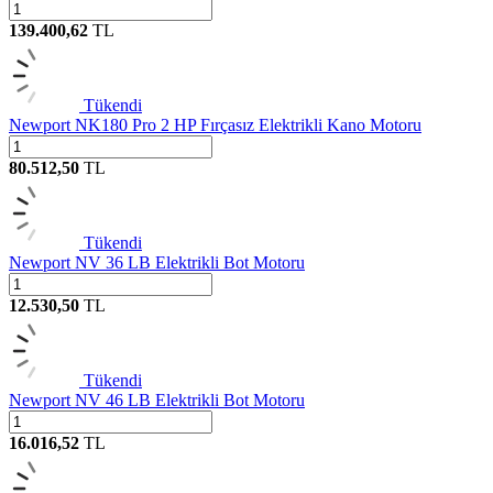
139.400,62
TL
Tükendi
Newport NK180 Pro 2 HP Fırçasız Elektrikli Kano Motoru
80.512,50
TL
Tükendi
Newport NV 36 LB Elektrikli Bot Motoru
12.530,50
TL
Tükendi
Newport NV 46 LB Elektrikli Bot Motoru
16.016,52
TL