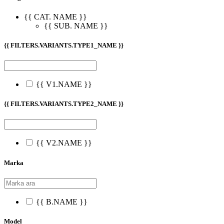
{{ CAT. NAME }}
{{ SUB. NAME }}
{{ FILTERS.VARIANTS.TYPE1_NAME }}
{{ V1.NAME }}
{{ FILTERS.VARIANTS.TYPE2_NAME }}
{{ V2.NAME }}
Marka
{{ B.NAME }}
Model