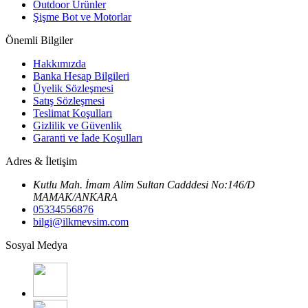
Outdoor Ürünler
Şişme Bot ve Motorlar
Önemli Bilgiler
Hakkımızda
Banka Hesap Bilgileri
Üyelik Sözleşmesi
Satış Sözleşmesi
Teslimat Koşulları
Gizlilik ve Güvenlik
Garanti ve İade Koşulları
Adres & İletişim
Kutlu Mah. İmam Alim Sultan Cadddesi No:146/D
MAMAK/ANKARA
05334556876
bilgi@ilkmevsim.com
Sosyal Medya