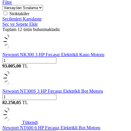
Filtre
Stoktakiler
Seçilenleri Karşılaştır
Seç ve Sepete Ekle
Toplam
12
ürün bulunmaktadır.
Newport NK300 3 HP Fırçasız Elektrikli Kano Motoru
93.005,00
TL
Newport NT300S 3 HP Fırçasız Elektrikli Bot Motoru
82.250,05
TL
Tükendi
Newport NT600 6 HP Fırçasız Elektrikli Bot Motoru