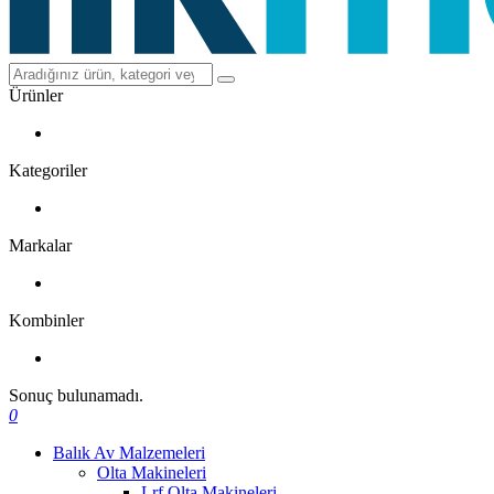
Ürünler
Kategoriler
Markalar
Kombinler
Sonuç bulunamadı.
0
Balık Av Malzemeleri
Olta Makineleri
Lrf Olta Makineleri