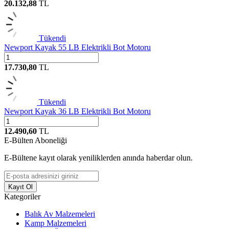
20.132,88
TL
Tükendi
Newport Kayak 55 LB Elektrikli Bot Motoru
17.730,80
TL
Tükendi
Newport Kayak 36 LB Elektrikli Bot Motoru
12.490,60
TL
E-Bülten Aboneliği
E-Bültene kayıt olarak yeniliklerden anında haberdar olun.
Kayıt Ol
Kategoriler
Balık Av Malzemeleri
Kamp Malzemeleri