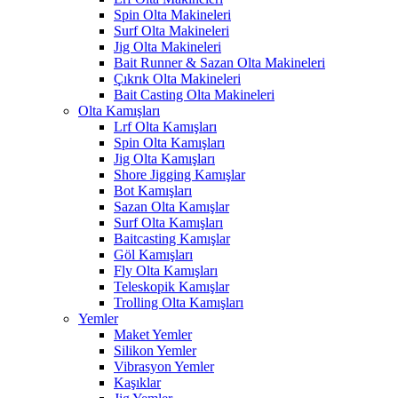
Spin Olta Makineleri
Surf Olta Makineleri
Jig Olta Makineleri
Bait Runner & Sazan Olta Makineleri
Çıkrık Olta Makineleri
Bait Casting Olta Makineleri
Olta Kamışları
Lrf Olta Kamışları
Spin Olta Kamışları
Jig Olta Kamışları
Shore Jigging Kamışlar
Bot Kamışları
Sazan Olta Kamışlar
Surf Olta Kamışları
Baitcasting Kamışlar
Göl Kamışları
Fly Olta Kamışları
Teleskopik Kamışlar
Trolling Olta Kamışları
Yemler
Maket Yemler
Silikon Yemler
Vibrasyon Yemler
Kaşıklar