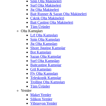
Spin Olta Makineleri
Surf Olta Makineleri
Jig Olta Makineleri
Bait Runner & Sazan Olta Makineleri
Çıkrık Olta Makineleri
Bait Casting Olta Makineleri
Tüm Ürünler
Olta Kamışları
Lrf Olta Kamışları
Spin Olta Kamışları
Jig Olta Kamışları
Shore Jigging Kamışlar
Bot Kamışları
Sazan Olta Kamışlar
Surf Olta Kamışları
Baitcasting Kamışlar
Göl Kamışları
Fly Olta Kamışları
Teleskopik Kamışlar
Trolling Olta Kamışları
Tüm Ürünler
Yemler
Maket Yemler
Silikon Yemler
Vibrasyon Yemler