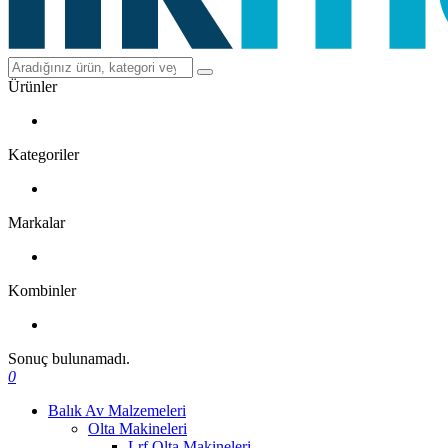
Ürünler
Kategoriler
Markalar
Kombinler
Sonuç bulunamadı.
0
Balık Av Malzemeleri
Olta Makineleri
Lrf Olta Makineleri