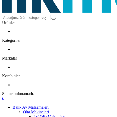
Ürünler
Kategoriler
Markalar
Kombinler
Sonuç bulunamadı.
0
Balık Av Malzemeleri
Olta Makineleri
Lrf Olta Makineleri