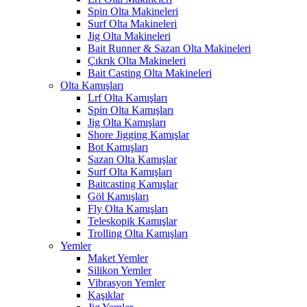
Spin Olta Makineleri
Surf Olta Makineleri
Jig Olta Makineleri
Bait Runner & Sazan Olta Makineleri
Çıkrık Olta Makineleri
Bait Casting Olta Makineleri
Olta Kamışları
Lrf Olta Kamışları
Spin Olta Kamışları
Jig Olta Kamışları
Shore Jigging Kamışlar
Bot Kamışları
Sazan Olta Kamışlar
Surf Olta Kamışları
Baitcasting Kamışlar
Göl Kamışları
Fly Olta Kamışları
Teleskopik Kamışlar
Trolling Olta Kamışları
Yemler
Maket Yemler
Silikon Yemler
Vibrasyon Yemler
Kaşıklar