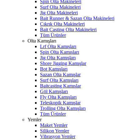
Spin Olta Makineleri
Surf Olta Makineleri
Jig Olta Makineleri
Bait Runner & Sazan Olta Makineleri
Çıkrık Olta Makineleri
Bait Casting Olta Makineleri
Tüm Ürünler
Olta Kamışları
Lrf Olta Kamışları
Spin Olta Kamışları
Jig Olta Kamışları
Shore Jigging Kamışlar
Bot Kamışları
Sazan Olta Kamışlar
Surf Olta Kamışları
Baitcasting Kamışlar
Göl Kamışları
Fly Olta Kamışları
Teleskopik Kamışlar
Trolling Olta Kamışları
Tüm Ürünler
Yemler
Maket Yemler
Silikon Yemler
Vibrasyon Yemler