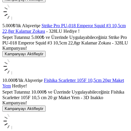
5.000₺'lik Alışverişe
Strike Pro PU-018 Emperor Squid #3 10,5cm
22,8gr Kalamar Zokası
- 328LU Hediye !
Sepet Tutarınız 5.000₺ ve Üzerinde Uygulayabileceğiniz Strike Pro
PU-018 Emperor Squid #3 10,5cm 22,8gr Kalamar Zokası - 328LU
Kampanyası!
Kampanyayı Aktifleştir
10.000₺'lik Alışverişe
Fishika Scarletter 105F 10,5cm 20gr Maket
Yem
Hediye!
Sepet Tutarınız 10.000₺ ve Üzerinde Uygulayabileceğiniz Fishika
Scarletter 105F 10,5 cm 20 gr Maket Yem - 3D Inakko
Kampanyası!
Kampanyayı Aktifleştir