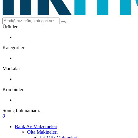
Ürünler
Kategoriler
Markalar
Kombinler
Sonuç bulunamadı.
0
Balık Av Malzemeleri
Olta Makineleri
Lrf Olta Makineleri