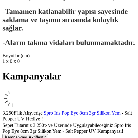
-Tamamen katlanabilir yapısı sayesinde
saklama ve taşıma sırasında kolaylık
sağlar.
-Alarm takma vidaları bulunmamaktadır.
Boyutlar (cm)
1 x 0 x 0
Kampanyalar
3.250₺'lik Alışverişe
Spro Iris Pop Eye 8cm 3gr Silikon Yem
- Salt
Pepper UV Hediye !
Sepet Tutarınız 3.250₺ ve Üzerinde Uygulayabileceğiniz Spro Iris
Pop Eye 8cm 3gr Silikon Yem - Salt Pepper UV Kampanyası!
Kampanyayı Aktifleştir