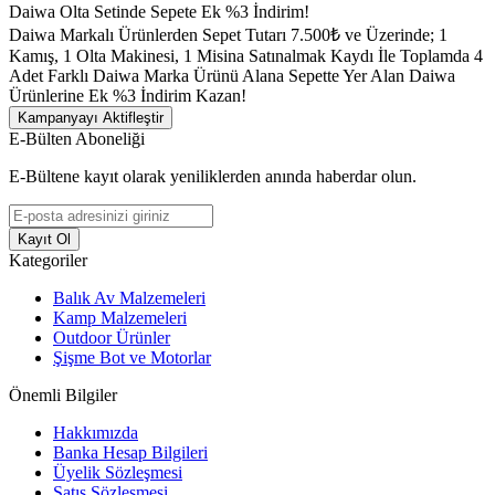
Daiwa Olta Setinde Sepete Ek %3 İndirim!
Daiwa Markalı Ürünlerden Sepet Tutarı 7.500₺ ve Üzerinde; 1
Kamış, 1 Olta Makinesi, 1 Misina Satınalmak Kaydı İle Toplamda 4
Adet Farklı Daiwa Marka Ürünü Alana Sepette Yer Alan Daiwa
Ürünlerine Ek %3 İndirim Kazan!
Kampanyayı Aktifleştir
E-Bülten Aboneliği
E-Bültene kayıt olarak yeniliklerden anında haberdar olun.
Kayıt Ol
Kategoriler
Balık Av Malzemeleri
Kamp Malzemeleri
Outdoor Ürünler
Şişme Bot ve Motorlar
Önemli Bilgiler
Hakkımızda
Banka Hesap Bilgileri
Üyelik Sözleşmesi
Satış Sözleşmesi