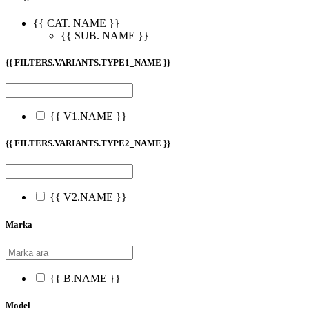
{{ CAT. NAME }}
{{ SUB. NAME }}
{{ FILTERS.VARIANTS.TYPE1_NAME }}
{{ V1.NAME }}
{{ FILTERS.VARIANTS.TYPE2_NAME }}
{{ V2.NAME }}
Marka
{{ B.NAME }}
Model