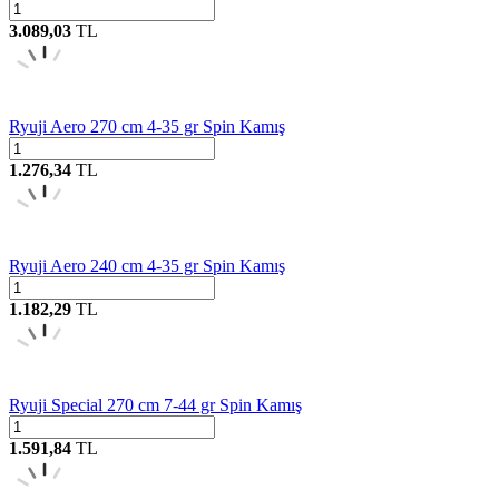
3.089,03
TL
Ryuji Aero 270 cm 4-35 gr Spin Kamış
1.276,34
TL
Ryuji Aero 240 cm 4-35 gr Spin Kamış
1.182,29
TL
Ryuji Special 270 cm 7-44 gr Spin Kamış
1.591,84
TL