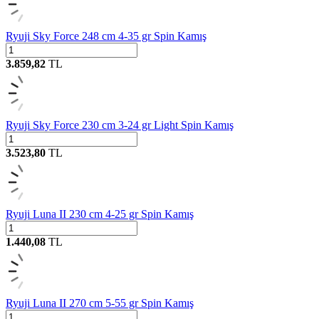
Ryuji Sky Force 248 cm 4-35 gr Spin Kamış
3.859,82
TL
Ryuji Sky Force 230 cm 3-24 gr Light Spin Kamış
3.523,80
TL
Ryuji Luna II 230 cm 4-25 gr Spin Kamış
1.440,08
TL
Ryuji Luna II 270 cm 5-55 gr Spin Kamış