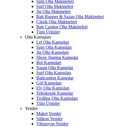
Spin Olta Makineleri
Surf Olta Makineleri
Jig Olta Makineleri
Bait Runner & Sazan Olta Makineleri
Çıkrık Olta Makineleri
Bait Casting Olta Makineleri
Tüm Ürünler
Olta Kamışları
Lrf Olta Kamışları
Spin Olta Kamışları
Jig Olta Kamışları
Shore Jigging Kamışlar
Bot Kamışları
Sazan Olta Kamışlar
Surf Olta Kamışları
Baitcasting Kamışlar
Göl Kamışları
Fly Olta Kamışları
Teleskopik Kamışlar
Trolling Olta Kamışları
Tüm Ürünler
Yemler
Maket Yemler
Silikon Yemler
Vibrasyon Yemler