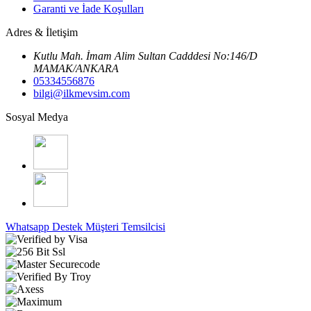
Garanti ve İade Koşulları
Adres & İletişim
Kutlu Mah. İmam Alim Sultan Cadddesi No:146/D
MAMAK/ANKARA
05334556876
bilgi@ilkmevsim.com
Sosyal Medya
Whatsapp Destek
Müşteri Temsilcisi