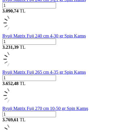
3.090,74
TL
Ryuji Matrix Fuji 240 cm 4-30 gr Spin Kamış
3.231,39
TL
Ryuji Matrix Fuji 265 cm 4-35 gr Spin Kamış
3.652,48
TL
Ryuji Matrix Fuji 270 cm 10-50 gr Spin Kamış
3.769,61
TL