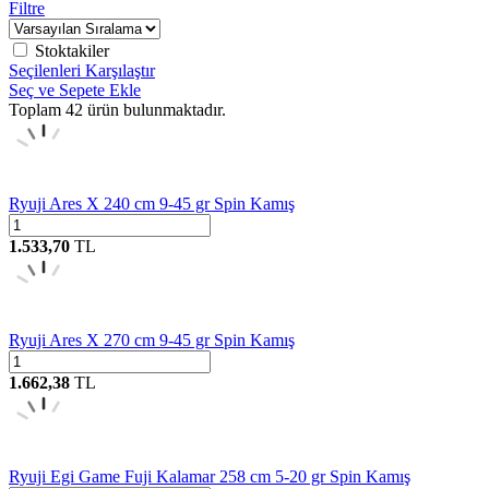
Filtre
Stoktakiler
Seçilenleri Karşılaştır
Seç ve Sepete Ekle
Toplam
42
ürün bulunmaktadır.
Ryuji Ares X 240 cm 9-45 gr Spin Kamış
1.533,70
TL
Ryuji Ares X 270 cm 9-45 gr Spin Kamış
1.662,38
TL
Ryuji Egi Game Fuji Kalamar 258 cm 5-20 gr Spin Kamış