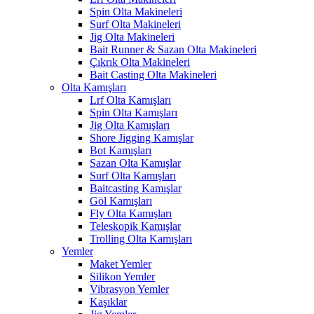
Spin Olta Makineleri
Surf Olta Makineleri
Jig Olta Makineleri
Bait Runner & Sazan Olta Makineleri
Çıkrık Olta Makineleri
Bait Casting Olta Makineleri
Olta Kamışları
Lrf Olta Kamışları
Spin Olta Kamışları
Jig Olta Kamışları
Shore Jigging Kamışlar
Bot Kamışları
Sazan Olta Kamışlar
Surf Olta Kamışları
Baitcasting Kamışlar
Göl Kamışları
Fly Olta Kamışları
Teleskopik Kamışlar
Trolling Olta Kamışları
Yemler
Maket Yemler
Silikon Yemler
Vibrasyon Yemler
Kaşıklar