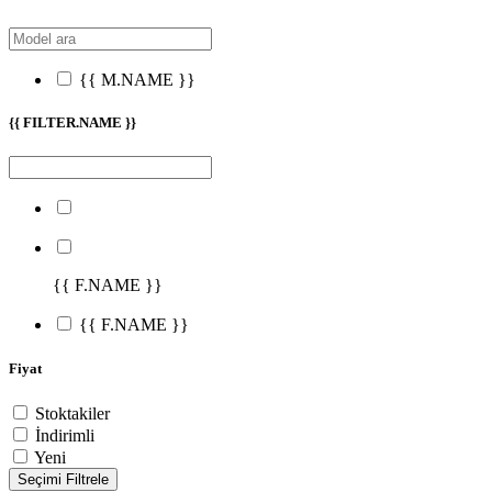
{{ M.NAME }}
{{ FILTER.NAME }}
{{ F.NAME }}
{{ F.NAME }}
Fiyat
Stoktakiler
İndirimli
Yeni
Seçimi Filtrele