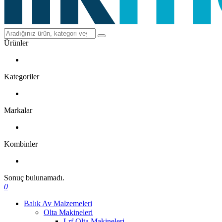
Ürünler
Kategoriler
Markalar
Kombinler
Sonuç bulunamadı.
0
Balık Av Malzemeleri
Olta Makineleri
Lrf Olta Makineleri