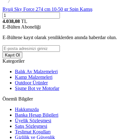
Ryuji Sky Force 274 cm 10-50 gr Spin Kamış
4.038,08
TL
E-Bülten Aboneliği
E-Bültene kayıt olarak yeniliklerden anında haberdar olun.
Kayıt Ol
Kategoriler
Balık Av Malzemeleri
Kamp Malzemeleri
Outdoor Ürünler
Şişme Bot ve Motorlar
Önemli Bilgiler
Hakkımızda
Banka Hesap Bilgileri
Üyelik Sözleşmesi
Satış Sözleşmesi
Teslimat Koşulları
Gizlilik ve Güvenlik