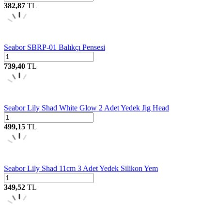
382,87
TL
Seabor SBRP-01 Balıkçı Pensesi
739,40
TL
Seabor Lily Shad White Glow 2 Adet Yedek Jig Head
499,15
TL
Seabor Lily Shad 11cm 3 Adet Yedek Silikon Yem
349,52
TL