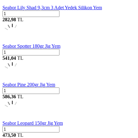
Seabor Lily Shad 9,3cm 3 Adet Yedek Silikon Yem
282,98
TL
Seabor Spotter 180gr Jig Yem
541,04
TL
Seabor Pine 200gr Jig Yem
586,36
TL
Seabor Leopard 150gr Jig Yem
473,50
TL