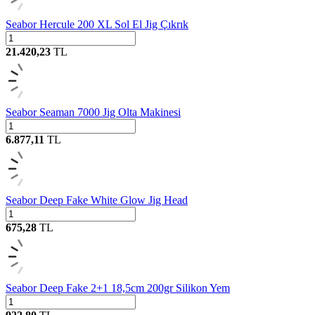
Seabor Hercule 200 XL Sol El Jig Çıkrık
21.420,23
TL
Seabor Seaman 7000 Jig Olta Makinesi
6.877,11
TL
Seabor Deep Fake White Glow Jig Head
675,28
TL
Seabor Deep Fake 2+1 18,5cm 200gr Silikon Yem