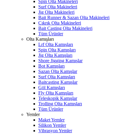
Spin Olta Makineleri
Surf Olta Makineleri
Jig Olta Makineleri
Bait Runner & Sazan Olta Makineleri
Çıkrık Olta Makineleri
Bait Casting Olta Makineleri
Tüm Ürünler
Olta Kamışları
Lrf Olta Kamışları
Spin Olta Kamışları
Jig Olta Kamışları
Shore Jigging Kamışlar
Bot Kamışları
Sazan Olta Kamışlar
Surf Olta Kamışları
Baitcasting Kamışlar
Göl Kamışları
Fly Olta Kamışları
Teleskopik Kamışlar
Trolling Olta Kamışları
Tüm Ürünler
Yemler
Maket Yemler
Silikon Yemler
Vibrasyon Yemler