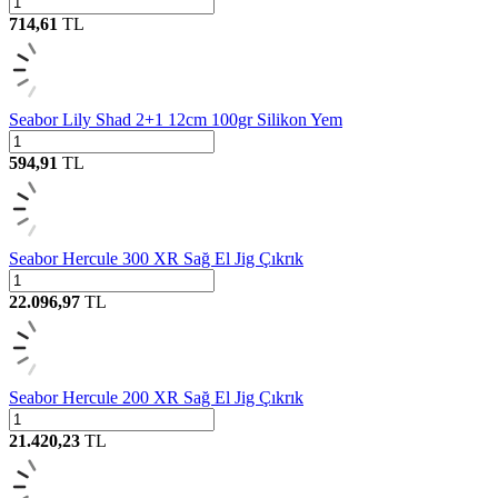
714,61
TL
Seabor Lily Shad 2+1 12cm 100gr Silikon Yem
594,91
TL
Seabor Hercule 300 XR Sağ El Jig Çıkrık
22.096,97
TL
Seabor Hercule 200 XR Sağ El Jig Çıkrık
21.420,23
TL