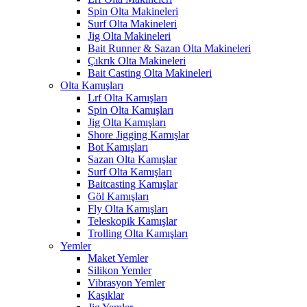
Spin Olta Makineleri
Surf Olta Makineleri
Jig Olta Makineleri
Bait Runner & Sazan Olta Makineleri
Çıkrık Olta Makineleri
Bait Casting Olta Makineleri
Olta Kamışları
Lrf Olta Kamışları
Spin Olta Kamışları
Jig Olta Kamışları
Shore Jigging Kamışlar
Bot Kamışları
Sazan Olta Kamışlar
Surf Olta Kamışları
Baitcasting Kamışlar
Göl Kamışları
Fly Olta Kamışları
Teleskopik Kamışlar
Trolling Olta Kamışları
Yemler
Maket Yemler
Silikon Yemler
Vibrasyon Yemler
Kaşıklar