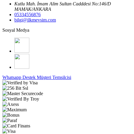
Kutlu Mah. İmam Alim Sultan Cadddesi No:146/D
MAMAK/ANKARA
05334556876
bilgi@ilkmevsim.com
Sosyal Medya
Whatsapp Destek
Müşteri Temsilcisi