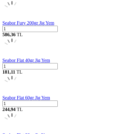
Seabor Fury 200gr Jig Yem
586,36
TL
Seabor Flat 40gr Jig Yem
181,11
TL
Seabor Flat 60gr Jig Yem
244,94
TL