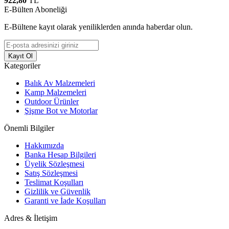
922,80
TL
E-Bülten Aboneliği
E-Bültene kayıt olarak yeniliklerden anında haberdar olun.
Kayıt Ol
Kategoriler
Balık Av Malzemeleri
Kamp Malzemeleri
Outdoor Ürünler
Şişme Bot ve Motorlar
Önemli Bilgiler
Hakkımızda
Banka Hesap Bilgileri
Üyelik Sözleşmesi
Satış Sözleşmesi
Teslimat Koşulları
Gizlilik ve Güvenlik
Garanti ve İade Koşulları
Adres & İletişim