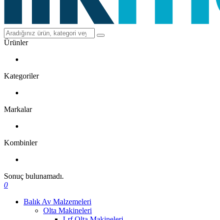
Ürünler
Kategoriler
Markalar
Kombinler
Sonuç bulunamadı.
0
Balık Av Malzemeleri
Olta Makineleri
Lrf Olta Makineleri