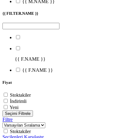
{{ M.NAME }}
{{ FILTER.NAME }}
{{ F.NAME }}
{{ F.NAME }}
Fiyat
Stoktakiler
İndirimli
Yeni
Seçimi Filtrele
Filtre
Stoktakiler
Seçilenleri Karşılaştır