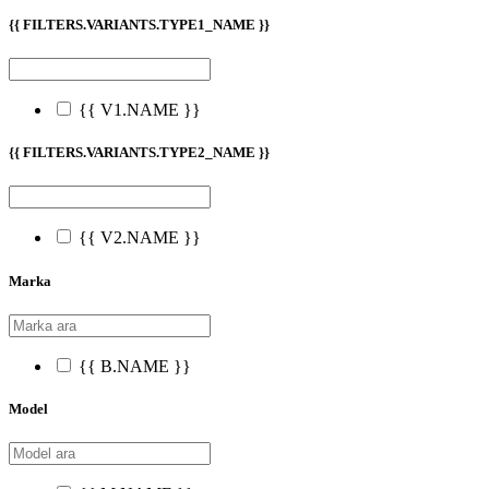
{{ FILTERS.VARIANTS.TYPE1_NAME }}
{{ V1.NAME }}
{{ FILTERS.VARIANTS.TYPE2_NAME }}
{{ V2.NAME }}
Marka
{{ B.NAME }}
Model