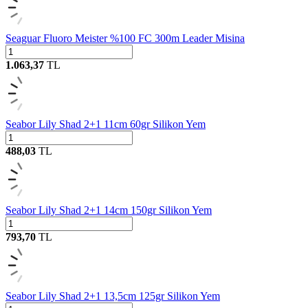
Seaguar Fluoro Meister %100 FC 300m Leader Misina
1.063,37
TL
Seabor Lily Shad 2+1 11cm 60gr Silikon Yem
488,03
TL
Seabor Lily Shad 2+1 14cm 150gr Silikon Yem
793,70
TL
Seabor Lily Shad 2+1 13,5cm 125gr Silikon Yem