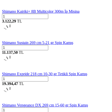
Shimano Kairiki+ 8B Multicolor 300m İp Misina
3.122,29
TL
Shimano Sustain 269 cm 5-21 gr Spin Kamış
11.137,50
TL
Shimano Expride 218 cm 10-30 gr Tetikli Spin Kamış
19.394,47
TL
Shimano Vengeance DX 269 cm 15-60 gr Spin Kamış