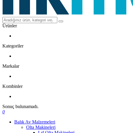
Ürünler
Kategoriler
Markalar
Kombinler
Sonuç bulunamadı.
0
Balık Av Malzemeleri
Olta Makineleri
Lrf Olta Makineleri