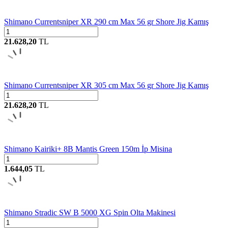
Shimano Currentsniper XR 290 cm Max 56 gr Shore Jig Kamış
21.628,20
TL
Shimano Currentsniper XR 305 cm Max 56 gr Shore Jig Kamış
21.628,20
TL
Shimano Kairiki+ 8B Mantis Green 150m İp Misina
1.644,05
TL
Shimano Stradic SW B 5000 XG Spin Olta Makinesi