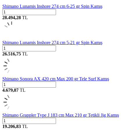
Shimano Lunamis Inshore 274 cm 6-25 gr Spin Kamış
28.494,28
TL
Shimano Lunamis Inshore 274 cm 5-21 gr Spin Kamış
26.516,75
TL
Shimano Sonora AX 420 cm Max 200 gr Tele Surf Kamış
4.679,87
TL
Shimano Grappler Type J 183 cm Max 210 gr Tetikli Jig Kamış
19.206,83
TL