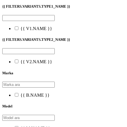
{{ FILTERS.VARIANTS.TYPE1_NAME }}
{{ V1.NAME }}
{{ FILTERS.VARIANTS.TYPE2_NAME }}
{{ V2.NAME }}
Marka
{{ B.NAME }}
Model