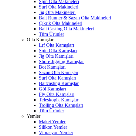
Spin Olta Makineleri
Surf Olta Makineleri
Jig Olta Makineleri
Bait Runner & Sazan Olta Makineleri
Çıkrık Olta Makineleri
Bait Casting Olta Makineleri
Tüm Ürünler
Olta Kamışları
Lrf Olta Kamışları
Spin Olta Kamışları
Jig Olta Kamışları
Shore Jigging Kamışlar
Bot Kamışları
Sazan Olta Kamışlar
Surf Olta Kamışları
Baitcasting Kamışlar
Göl Kamışları
Fly Olta Kamışları
Teleskopik Kamışlar
Trolling Olta Kamışları
Tüm Ürünler
Yemler
Maket Yemler
Silikon Yemler
Vibrasyon Yemler