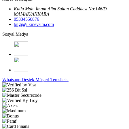
Kutlu Mah. İmam Alim Sultan Cadddesi No:146/D
MAMAK/ANKARA
05334556876
bilgi@ilkmevsim.com
Sosyal Medya
Whatsapp Destek
Müşteri Temsilcisi