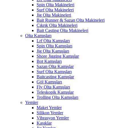
Spin Olta Makineleri
Surf Olta Makineleri
Jig Olta Makineleri
Bait Runner & Sazan Olta Makineleri
Çıkrık Olta Makineleri
Bait Casting Olta Makineleri
Olta Kamışları
Lrf Olta Kamışları
Spin Olta Kamışları
Jig Olta Kamışları
Shore Jigging Kamışlar
Bot Kamışları
Sazan Olta Kamışlar
Surf Olta Kamışları
Baitcasting Kamışlar
Göl Kamışları
Fly Olta Kamışları
Teleskopik Kamışlar
Trolling Olta Kamışları
Yemler
Maket Yemler
Silikon Yemler
Vibrasyon Yemler
Kaşıklar