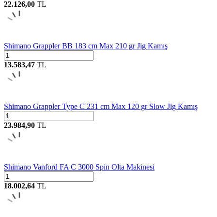
22.126,00
TL
Shimano Grappler BB 183 cm Max 210 gr Jig Kamış
13.583,47
TL
Shimano Grappler Type C 231 cm Max 120 gr Slow Jig Kamış
23.984,90
TL
Shimano Vanford FA C 3000 Spin Olta Makinesi
18.002,64
TL