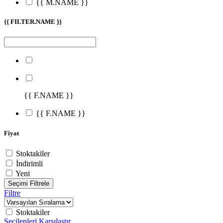
{{ M.NAME }}
{{ FILTER.NAME }}
{{ F.NAME }}
{{ F.NAME }}
Fiyat
Stoktakiler
İndirimli
Yeni
Seçimi Filtrele
Filtre
Stoktakiler
Seçilenleri Karşılaştır