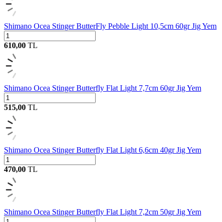
Shimano Ocea Stinger ButterFly Pebble Light 10,5cm 60gr Jig Yem
610,00
TL
Shimano Ocea Stinger Butterfly Flat Light 7,7cm 60gr Jig Yem
515,00
TL
Shimano Ocea Stinger Butterfly Flat Light 6,6cm 40gr Jig Yem
470,00
TL
Shimano Ocea Stinger Butterfly Flat Light 7,2cm 50gr Jig Yem