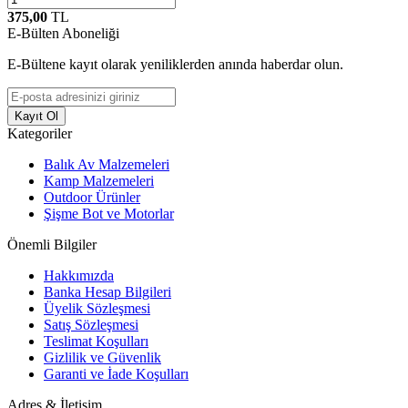
375,00
TL
E-Bülten Aboneliği
E-Bültene kayıt olarak yeniliklerden anında haberdar olun.
Kayıt Ol
Kategoriler
Balık Av Malzemeleri
Kamp Malzemeleri
Outdoor Ürünler
Şişme Bot ve Motorlar
Önemli Bilgiler
Hakkımızda
Banka Hesap Bilgileri
Üyelik Sözleşmesi
Satış Sözleşmesi
Teslimat Koşulları
Gizlilik ve Güvenlik
Garanti ve İade Koşulları
Adres & İletişim