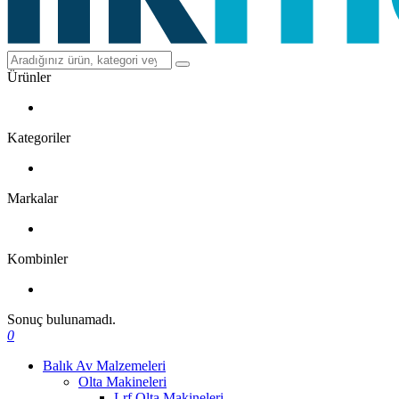
Ürünler
Kategoriler
Markalar
Kombinler
Sonuç bulunamadı.
0
Balık Av Malzemeleri
Olta Makineleri
Lrf Olta Makineleri