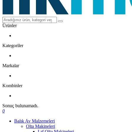
Ürünler
Kategoriler
Markalar
Kombinler
Sonuç bulunamadı.
0
Balık Av Malzemeleri
Olta Makineleri
Lrf Olta Makineleri