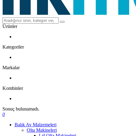
Ürünler
Kategoriler
Markalar
Kombinler
Sonuç bulunamadı.
0
Balık Av Malzemeleri
Olta Makineleri
Lrf Olta Makineleri