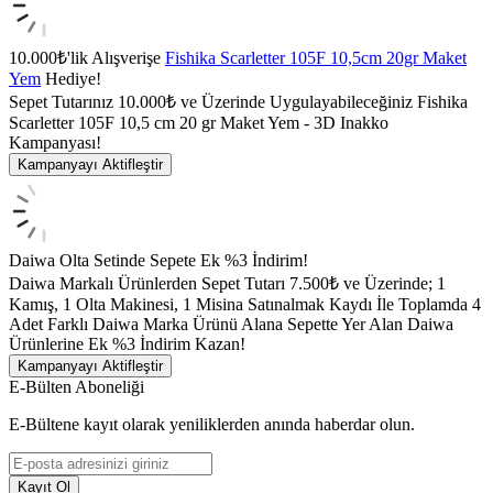
10.000₺'lik Alışverişe
Fishika Scarletter 105F 10,5cm 20gr Maket
Yem
Hediye!
Sepet Tutarınız 10.000₺ ve Üzerinde Uygulayabileceğiniz Fishika
Scarletter 105F 10,5 cm 20 gr Maket Yem - 3D Inakko
Kampanyası!
Kampanyayı Aktifleştir
Daiwa Olta Setinde Sepete Ek %3 İndirim!
Daiwa Markalı Ürünlerden Sepet Tutarı 7.500₺ ve Üzerinde; 1
Kamış, 1 Olta Makinesi, 1 Misina Satınalmak Kaydı İle Toplamda 4
Adet Farklı Daiwa Marka Ürünü Alana Sepette Yer Alan Daiwa
Ürünlerine Ek %3 İndirim Kazan!
Kampanyayı Aktifleştir
E-Bülten Aboneliği
E-Bültene kayıt olarak yeniliklerden anında haberdar olun.
Kayıt Ol