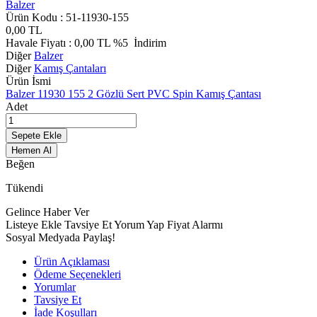
Balzer
Ürün Kodu :
51-11930-155
0,00
TL
Havale Fiyatı :
0,00
TL
%5
İndirim
Diğer
Balzer
Diğer
Kamış Çantaları
Ürün İsmi
Balzer 11930 155 2 Gözlü Sert PVC Spin Kamış Çantası
Adet
Sepete Ekle
Hemen Al
Beğen
Tükendi
Gelince Haber Ver
Listeye Ekle
Tavsiye Et
Yorum Yap
Fiyat Alarmı
Sosyal Medyada Paylaş!
Ürün Açıklaması
Ödeme Seçenekleri
Yorumlar
Tavsiye Et
İade Koşulları