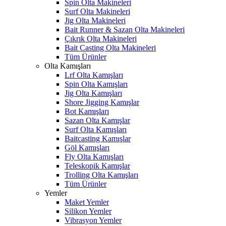
Spin Olta Makineleri
Surf Olta Makineleri
Jig Olta Makineleri
Bait Runner & Sazan Olta Makineleri
Çıkrık Olta Makineleri
Bait Casting Olta Makineleri
Tüm Ürünler
Olta Kamışları
Lrf Olta Kamışları
Spin Olta Kamışları
Jig Olta Kamışları
Shore Jigging Kamışlar
Bot Kamışları
Sazan Olta Kamışlar
Surf Olta Kamışları
Baitcasting Kamışlar
Göl Kamışları
Fly Olta Kamışları
Teleskopik Kamışlar
Trolling Olta Kamışları
Tüm Ürünler
Yemler
Maket Yemler
Silikon Yemler
Vibrasyon Yemler