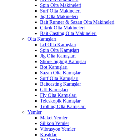
Spin Olta Makineleri
Surf Olta Makineleri
Jig Olta Makineleri
Bait Runner & Sazan Olta Makineleri
Çıkrık Olta Makineleri
Bait Casting Olta Makineleri
Olta Kamışları
Lrf Olta Kamışları
Spin Olta Kamışları
Jig Olta Kamışları
Shore Jigging Kamışlar
Bot Kamışları
Sazan Olta Kamışlar
Surf Olta Kamışları
Baitcasting Kamışlar
Göl Kamışları
Fly Olta Kamışları
Teleskopik Kamışlar
Trolling Olta Kamışları
Yemler
Maket Yemler
Silikon Yemler
Vibrasyon Yemler
Kaşıklar