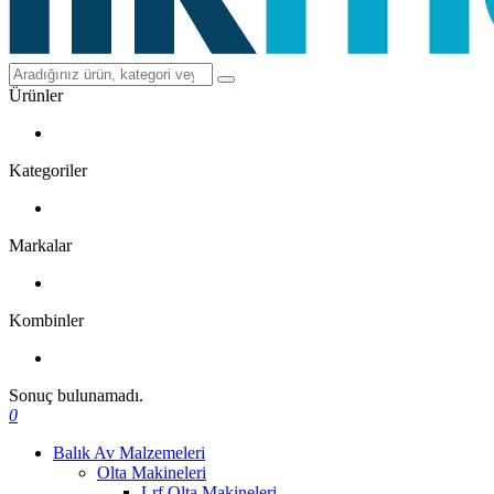
Ürünler
Kategoriler
Markalar
Kombinler
Sonuç bulunamadı.
0
Balık Av Malzemeleri
Olta Makineleri
Lrf Olta Makineleri