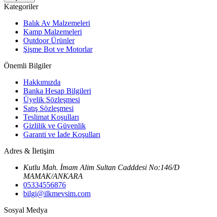
Kategoriler
Balık Av Malzemeleri
Kamp Malzemeleri
Outdoor Ürünler
Şişme Bot ve Motorlar
Önemli Bilgiler
Hakkımızda
Banka Hesap Bilgileri
Üyelik Sözleşmesi
Satış Sözleşmesi
Teslimat Koşulları
Gizlilik ve Güvenlik
Garanti ve İade Koşulları
Adres & İletişim
Kutlu Mah. İmam Alim Sultan Cadddesi No:146/D
MAMAK/ANKARA
05334556876
bilgi@ilkmevsim.com
Sosyal Medya