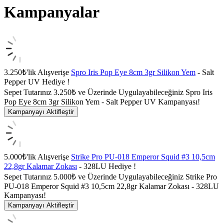
Kampanyalar
3.250₺'lik Alışverişe
Spro Iris Pop Eye 8cm 3gr Silikon Yem
- Salt
Pepper UV Hediye !
Sepet Tutarınız 3.250₺ ve Üzerinde Uygulayabileceğiniz Spro Iris
Pop Eye 8cm 3gr Silikon Yem - Salt Pepper UV Kampanyası!
Kampanyayı Aktifleştir
5.000₺'lik Alışverişe
Strike Pro PU-018 Emperor Squid #3 10,5cm
22,8gr Kalamar Zokası
- 328LU Hediye !
Sepet Tutarınız 5.000₺ ve Üzerinde Uygulayabileceğiniz Strike Pro
PU-018 Emperor Squid #3 10,5cm 22,8gr Kalamar Zokası - 328LU
Kampanyası!
Kampanyayı Aktifleştir