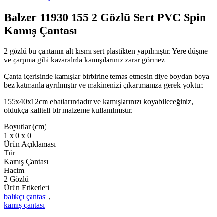
Balzer 11930 155 2 Gözlü Sert PVC Spin
Kamış Çantası
2 gözlü bu çantanın alt kısmı sert plastikten yapılmıştır. Yere düşme
ve çarpma gibi kazaralrda kamışılarınız zarar görmez.
Çanta içerisinde kamışlar birbirine temas etmesin diye boydan boya
bez katmanla ayrılmıştır ve makinenizi çıkartmanıza gerek yoktur.
155x40x12cm ebatlarındadır ve kamışlarınızı koyabileceğiniz,
oldukça kaliteli bir malzeme kullanılmıştır.
Boyutlar (cm)
1 x 0 x 0
Ürün Açıklaması
Tür
Kamış Çantası
Hacim
2 Gözlü
Ürün Etiketleri
balıkçı çantası
,
kamış çantası