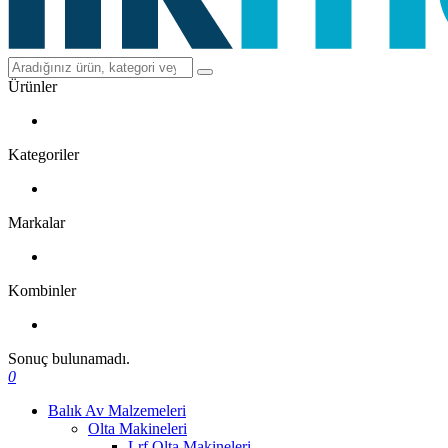
Ürünler
Kategoriler
Markalar
Kombinler
Sonuç bulunamadı.
0
Balık Av Malzemeleri
Olta Makineleri
Lrf Olta Makineleri