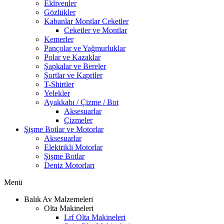
Eldivenler
Gözlükler
Kabanlar Montlar Ceketler
Ceketler ve Montlar
Kemerler
Pançolar ve Yağmurluklar
Polar ve Kazaklar
Şapkalar ve Bereler
Şortlar ve Kapriler
T-Shirtler
Yelekler
Ayakkabı / Çizme / Bot
Aksesuarlar
Çizmeler
Şişme Botlar ve Motorlar
Aksesuarlar
Elektrikli Motorlar
Şişme Botlar
Deniz Motorları
Menü
Balık Av Malzemeleri
Olta Makineleri
Lrf Olta Makineleri