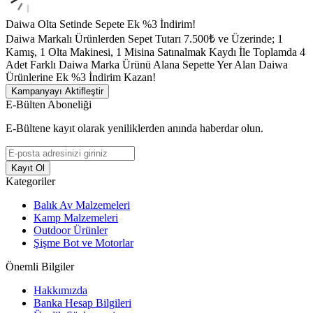
Daiwa Olta Setinde Sepete Ek %3 İndirim!
Daiwa Markalı Ürünlerden Sepet Tutarı 7.500₺ ve Üzerinde; 1
Kamış, 1 Olta Makinesi, 1 Misina Satınalmak Kaydı İle Toplamda 4
Adet Farklı Daiwa Marka Ürünü Alana Sepette Yer Alan Daiwa
Ürünlerine Ek %3 İndirim Kazan!
Kampanyayı Aktifleştir
E-Bülten Aboneliği
E-Bültene kayıt olarak yeniliklerden anında haberdar olun.
Kayıt Ol
Kategoriler
Balık Av Malzemeleri
Kamp Malzemeleri
Outdoor Ürünler
Şişme Bot ve Motorlar
Önemli Bilgiler
Hakkımızda
Banka Hesap Bilgileri