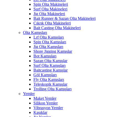
Spin Olta Makineleri
Surf Olta Makineleri
Jig Olta Makineleri
Bait Runner & Sazan Olta Makineleri
Çıkrık Olta Makineleri
Bait Casting Olta Makineleri
Olta Kamışları
Lrf Olta Kamışları
Spin Olta Kamışları
Jig Olta Kamışları
Shore Jigging Kamışlar
Bot Kamışları
Sazan Olta Kamışlar
Surf Olta Kamışları
Baitcasting Kamışlar
Göl Kamışları
Fly Olta Kamışları
Teleskopik Kamışlar
Trolling Olta Kamışları
Yemler
Maket Yemler
Silikon Yemler
Vibrasyon Yemler
Kaşıklar