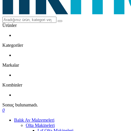
Ürünler
Kategoriler
Markalar
Kombinler
Sonuç bulunamadı.
0
Balık Av Malzemeleri
Olta Makineleri
Lrf Olta Makineleri