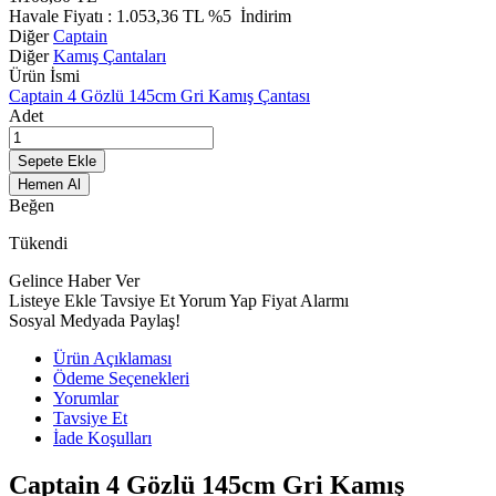
Havale Fiyatı :
1.053,36
TL
%5
İndirim
Diğer
Captain
Diğer
Kamış Çantaları
Ürün İsmi
Captain 4 Gözlü 145cm Gri Kamış Çantası
Adet
Sepete Ekle
Hemen Al
Beğen
Tükendi
Gelince Haber Ver
Listeye Ekle
Tavsiye Et
Yorum Yap
Fiyat Alarmı
Sosyal Medyada Paylaş!
Ürün Açıklaması
Ödeme Seçenekleri
Yorumlar
Tavsiye Et
İade Koşulları
Captain 4 Gözlü 145cm Gri Kamış