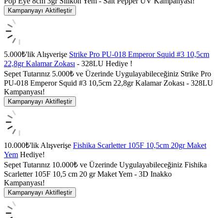
Pop Eye 8cm 3gr Silikon Yem - Salt Pepper UV Kampanyası!
Kampanyayı Aktifleştir
5.000₺'lik Alışverişe
Strike Pro PU-018 Emperor Squid #3 10,5cm
22,8gr Kalamar Zokası
- 328LU Hediye !
Sepet Tutarınız 5.000₺ ve Üzerinde Uygulayabileceğiniz Strike Pro
PU-018 Emperor Squid #3 10,5cm 22,8gr Kalamar Zokası - 328LU
Kampanyası!
Kampanyayı Aktifleştir
10.000₺'lik Alışverişe
Fishika Scarletter 105F 10,5cm 20gr Maket
Yem
Hediye!
Sepet Tutarınız 10.000₺ ve Üzerinde Uygulayabileceğiniz Fishika
Scarletter 105F 10,5 cm 20 gr Maket Yem - 3D Inakko
Kampanyası!
Kampanyayı Aktifleştir