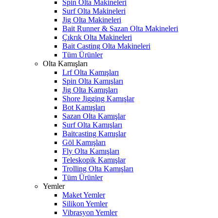
Spin Olta Makineleri
Surf Olta Makineleri
Jig Olta Makineleri
Bait Runner & Sazan Olta Makineleri
Çıkrık Olta Makineleri
Bait Casting Olta Makineleri
Tüm Ürünler
Olta Kamışları
Lrf Olta Kamışları
Spin Olta Kamışları
Jig Olta Kamışları
Shore Jigging Kamışlar
Bot Kamışları
Sazan Olta Kamışlar
Surf Olta Kamışları
Baitcasting Kamışlar
Göl Kamışları
Fly Olta Kamışları
Teleskopik Kamışlar
Trolling Olta Kamışları
Tüm Ürünler
Yemler
Maket Yemler
Silikon Yemler
Vibrasyon Yemler