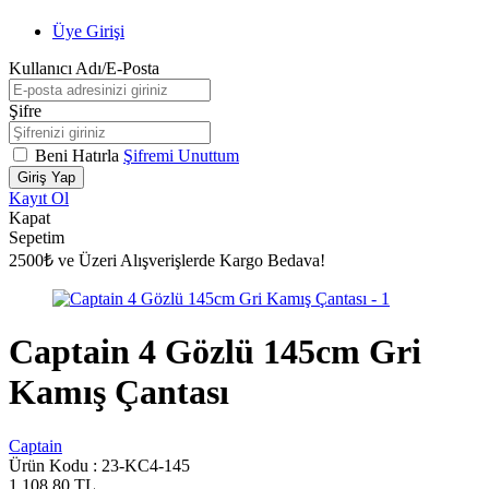
Üye Girişi
Kullanıcı Adı/E-Posta
Şifre
Beni Hatırla
Şifremi Unuttum
Giriş Yap
Kayıt Ol
Kapat
Sepetim
2500₺ ve Üzeri Alışverişlerde Kargo Bedava!
Captain 4 Gözlü 145cm Gri
Kamış Çantası
Captain
Ürün Kodu :
23-KC4-145
1.108,80
TL