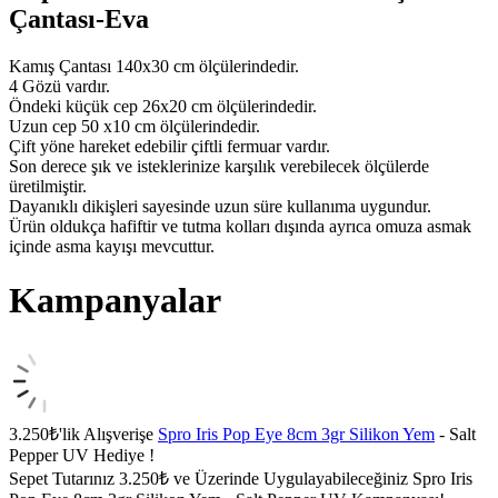
Çantası-Eva
Kamış Çantası 140x30 cm ölçülerindedir.
4 Gözü vardır.
Öndeki küçük cep 26x20 cm ölçülerindedir.
Uzun cep 50 x10 cm ölçülerindedir.
Çift yöne hareket edebilir çiftli fermuar vardır.
Son derece şık ve isteklerinize karşılık verebilecek ölçülerde
üretilmiştir.
Dayanıklı dikişleri sayesinde uzun süre kullanıma uygundur.
Ürün oldukça hafiftir ve tutma kolları dışında ayrıca omuza asmak
içinde asma kayışı mevcuttur.
Kampanyalar
3.250₺'lik Alışverişe
Spro Iris Pop Eye 8cm 3gr Silikon Yem
- Salt
Pepper UV Hediye !
Sepet Tutarınız 3.250₺ ve Üzerinde Uygulayabileceğiniz Spro Iris