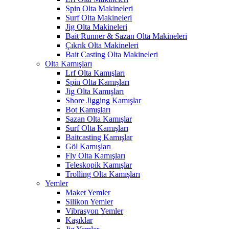
Spin Olta Makineleri
Surf Olta Makineleri
Jig Olta Makineleri
Bait Runner & Sazan Olta Makineleri
Çıkrık Olta Makineleri
Bait Casting Olta Makineleri
Olta Kamışları
Lrf Olta Kamışları
Spin Olta Kamışları
Jig Olta Kamışları
Shore Jigging Kamışlar
Bot Kamışları
Sazan Olta Kamışlar
Surf Olta Kamışları
Baitcasting Kamışlar
Göl Kamışları
Fly Olta Kamışları
Teleskopik Kamışlar
Trolling Olta Kamışları
Yemler
Maket Yemler
Silikon Yemler
Vibrasyon Yemler
Kaşıklar