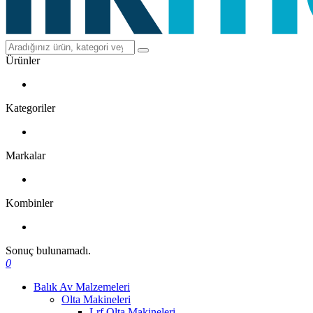
Ürünler
Kategoriler
Markalar
Kombinler
Sonuç bulunamadı.
0
Balık Av Malzemeleri
Olta Makineleri
Lrf Olta Makineleri