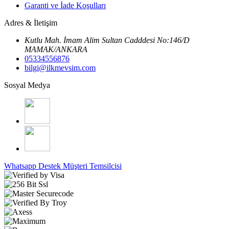
Garanti ve İade Koşulları
Adres & İletişim
Kutlu Mah. İmam Alim Sultan Cadddesi No:146/D
MAMAK/ANKARA
05334556876
bilgi@ilkmevsim.com
Sosyal Medya
Whatsapp Destek
Müşteri Temsilcisi