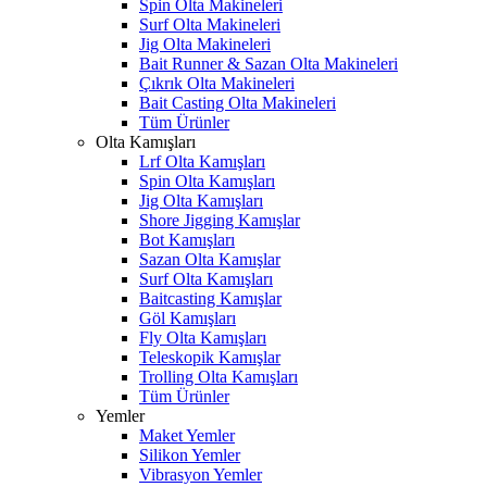
Spin Olta Makineleri
Surf Olta Makineleri
Jig Olta Makineleri
Bait Runner & Sazan Olta Makineleri
Çıkrık Olta Makineleri
Bait Casting Olta Makineleri
Tüm Ürünler
Olta Kamışları
Lrf Olta Kamışları
Spin Olta Kamışları
Jig Olta Kamışları
Shore Jigging Kamışlar
Bot Kamışları
Sazan Olta Kamışlar
Surf Olta Kamışları
Baitcasting Kamışlar
Göl Kamışları
Fly Olta Kamışları
Teleskopik Kamışlar
Trolling Olta Kamışları
Tüm Ürünler
Yemler
Maket Yemler
Silikon Yemler
Vibrasyon Yemler