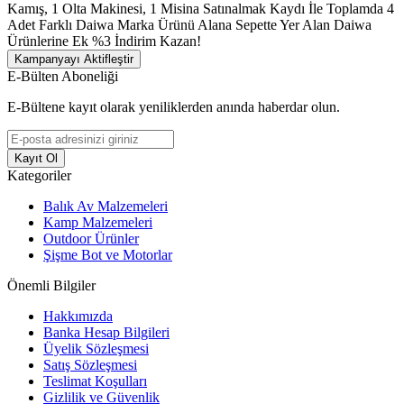
Kamış, 1 Olta Makinesi, 1 Misina Satınalmak Kaydı İle Toplamda 4
Adet Farklı Daiwa Marka Ürünü Alana Sepette Yer Alan Daiwa
Ürünlerine Ek %3 İndirim Kazan!
Kampanyayı Aktifleştir
E-Bülten Aboneliği
E-Bültene kayıt olarak yeniliklerden anında haberdar olun.
Kayıt Ol
Kategoriler
Balık Av Malzemeleri
Kamp Malzemeleri
Outdoor Ürünler
Şişme Bot ve Motorlar
Önemli Bilgiler
Hakkımızda
Banka Hesap Bilgileri
Üyelik Sözleşmesi
Satış Sözleşmesi
Teslimat Koşulları
Gizlilik ve Güvenlik