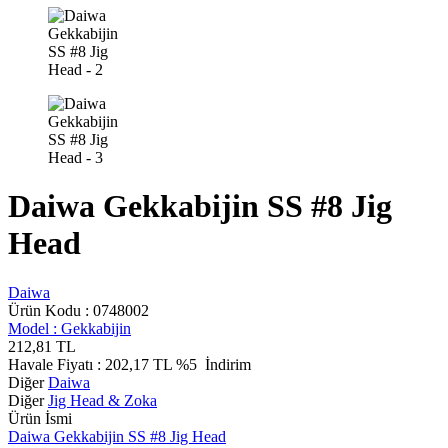
Daiwa Gekkabijin SS #8 Jig
Head
Daiwa
Ürün Kodu :
0748002
Model :
Gekkabijin
212,81
TL
Havale Fiyatı :
202,17
TL
%5
İndirim
Diğer
Daiwa
Diğer
Jig Head & Zoka
Ürün İsmi
Daiwa Gekkabijin SS #8 Jig Head