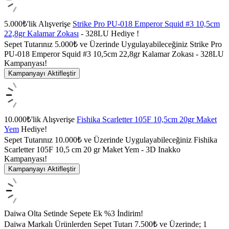
5.000₺'lik Alışverişe
Strike Pro PU-018 Emperor Squid #3 10,5cm
22,8gr Kalamar Zokası
- 328LU Hediye !
Sepet Tutarınız 5.000₺ ve Üzerinde Uygulayabileceğiniz Strike Pro
PU-018 Emperor Squid #3 10,5cm 22,8gr Kalamar Zokası - 328LU
Kampanyası!
Kampanyayı Aktifleştir
10.000₺'lik Alışverişe
Fishika Scarletter 105F 10,5cm 20gr Maket
Yem
Hediye!
Sepet Tutarınız 10.000₺ ve Üzerinde Uygulayabileceğiniz Fishika
Scarletter 105F 10,5 cm 20 gr Maket Yem - 3D Inakko
Kampanyası!
Kampanyayı Aktifleştir
Daiwa Olta Setinde Sepete Ek %3 İndirim!
Daiwa Markalı Ürünlerden Sepet Tutarı 7.500₺ ve Üzerinde; 1