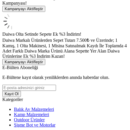
Kampanyası!
Kampanyayı Aktifleştir
Daiwa Olta Setinde Sepete Ek %3 İndirim!
Daiwa Markalı Ürünlerden Sepet Tutarı 7.500₺ ve Üzerinde; 1
Kamış, 1 Olta Makinesi, 1 Misina Satınalmak Kaydı İle Toplamda 4
Adet Farklı Daiwa Marka Ürünü Alana Sepette Yer Alan Daiwa
Ürünlerine Ek %3 İndirim Kazan!
Kampanyayı Aktifleştir
E-Bülten Aboneliği
E-Bültene kayıt olarak yeniliklerden anında haberdar olun.
Kayıt Ol
Kategoriler
Balık Av Malzemeleri
Kamp Malzemeleri
Outdoor Ürünler
Şişme Bot ve Motorlar