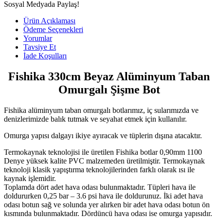
Sosyal Medyada Paylaş!
Ürün Açıklaması
Ödeme Seçenekleri
Yorumlar
Tavsiye Et
İade Koşulları
Fishika 330cm Beyaz Alüminyum Taban
Omurgalı Şişme Bot
Fishika alüminyum taban omurgalı botlarımız, iç sularımızda ve
denizlerimizde balık tutmak ve seyahat etmek için kullanılır.
Omurga yapısı dalgayı ikiye ayıracak ve tüplerin dışına atacaktır.
Termokaynak teknolojisi ile üretilen Fishika botlar 0,90mm 1100
Denye yüksek kalite PVC malzemeden üretilmiştir. Termokaynak
teknoloji klasik yapıştırma teknolojilerinden farklı olarak ısı ile
kaynak işlemidir.
Toplamda dört adet hava odası bulunmaktadır. Tüpleri hava ile
doldururken 0,25 bar – 3.6 psi hava ile doldurunuz. İki adet hava
odası botun sağ ve solunda yer alırken bir adet hava odası botun ön
kısmında bulunmaktadır. Dördüncü hava odası ise omurga yapısıdır.