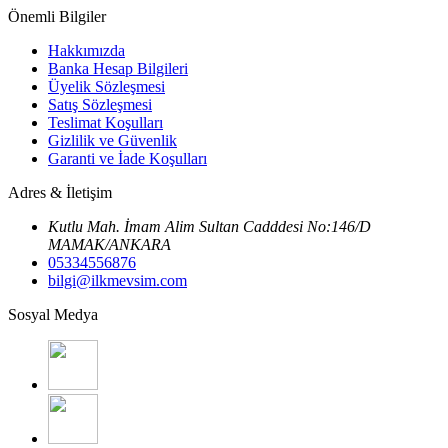
Önemli Bilgiler
Hakkımızda
Banka Hesap Bilgileri
Üyelik Sözleşmesi
Satış Sözleşmesi
Teslimat Koşulları
Gizlilik ve Güvenlik
Garanti ve İade Koşulları
Adres & İletişim
Kutlu Mah. İmam Alim Sultan Cadddesi No:146/D
MAMAK/ANKARA
05334556876
bilgi@ilkmevsim.com
Sosyal Medya