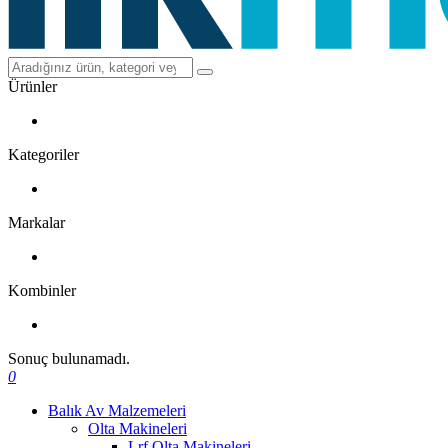
Ürünler
Kategoriler
Markalar
Kombinler
Sonuç bulunamadı.
0
Balık Av Malzemeleri
Olta Makineleri
Lrf Olta Makineleri