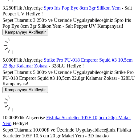
3.250₺'lik Alışverişe
Spro Iris Pop Eye 8cm 3gr Silikon Yem
- Salt
Pepper UV Hediye !
Sepet Tutarınız 3.250₺ ve Üzerinde Uygulayabileceğiniz Spro Iris
Pop Eye 8cm 3gr Silikon Yem - Salt Pepper UV Kampanyası!
Kampanyayı Aktifleştir
5.000₺'lik Alışverişe
Strike Pro PU-018 Emperor Squid #3 10,5cm
22,8gr Kalamar Zokası
- 328LU Hediye !
Sepet Tutarınız 5.000₺ ve Üzerinde Uygulayabileceğiniz Strike Pro
PU-018 Emperor Squid #3 10,5cm 22,8gr Kalamar Zokası - 328LU
Kampanyası!
Kampanyayı Aktifleştir
10.000₺'lik Alışverişe
Fishika Scarletter 105F 10,5cm 20gr Maket
Yem
Hediye!
Sepet Tutarınız 10.000₺ ve Üzerinde Uygulayabileceğiniz Fishika
Scarletter 105F 10,5 cm 20 gr Maket Yem - 3D Inakko