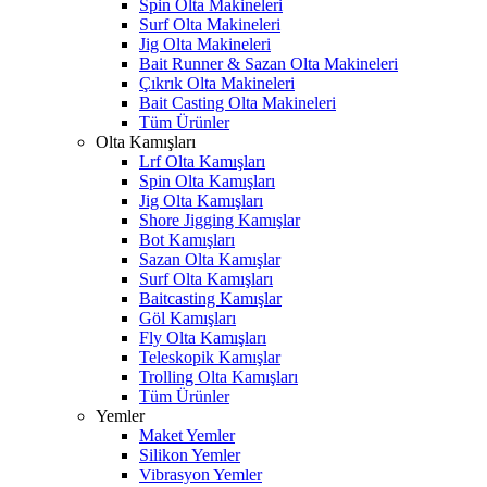
Spin Olta Makineleri
Surf Olta Makineleri
Jig Olta Makineleri
Bait Runner & Sazan Olta Makineleri
Çıkrık Olta Makineleri
Bait Casting Olta Makineleri
Tüm Ürünler
Olta Kamışları
Lrf Olta Kamışları
Spin Olta Kamışları
Jig Olta Kamışları
Shore Jigging Kamışlar
Bot Kamışları
Sazan Olta Kamışlar
Surf Olta Kamışları
Baitcasting Kamışlar
Göl Kamışları
Fly Olta Kamışları
Teleskopik Kamışlar
Trolling Olta Kamışları
Tüm Ürünler
Yemler
Maket Yemler
Silikon Yemler
Vibrasyon Yemler