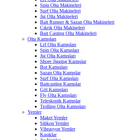
Spin Olta Makineleri
Surf Olta Makineleri
Jig Olta Makineleri
Bait Runner & Sazan Olta Makineleri
Çıkrık Olta Makineleri
Bait Casting Olta Makineleri
Olta Kamışları
Lrf Olta Kamışları
Spin Olta Kamışları
Jig Olta Kamışları
Shore Jigging Kamışlar
Bot Kamışları
Sazan Olta Kamışlar
Surf Olta Kamışları
Baitcasting Kamışlar
Göl Kamışları
Fly Olta Kamışları
Teleskopik Kamışlar
Trolling Olta Kamışları
Yemler
Maket Yemler
Silikon Yemler
Vibrasyon Yemler
Kaşıklar