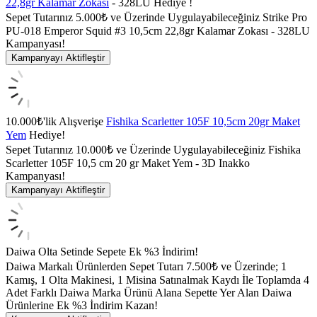
22,8gr Kalamar Zokası
- 328LU Hediye !
Sepet Tutarınız 5.000₺ ve Üzerinde Uygulayabileceğiniz Strike Pro
PU-018 Emperor Squid #3 10,5cm 22,8gr Kalamar Zokası - 328LU
Kampanyası!
Kampanyayı Aktifleştir
10.000₺'lik Alışverişe
Fishika Scarletter 105F 10,5cm 20gr Maket
Yem
Hediye!
Sepet Tutarınız 10.000₺ ve Üzerinde Uygulayabileceğiniz Fishika
Scarletter 105F 10,5 cm 20 gr Maket Yem - 3D Inakko
Kampanyası!
Kampanyayı Aktifleştir
Daiwa Olta Setinde Sepete Ek %3 İndirim!
Daiwa Markalı Ürünlerden Sepet Tutarı 7.500₺ ve Üzerinde; 1
Kamış, 1 Olta Makinesi, 1 Misina Satınalmak Kaydı İle Toplamda 4
Adet Farklı Daiwa Marka Ürünü Alana Sepette Yer Alan Daiwa
Ürünlerine Ek %3 İndirim Kazan!