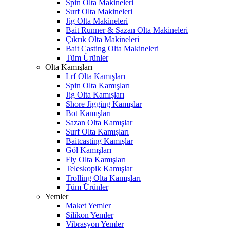
Spin Olta Makineleri
Surf Olta Makineleri
Jig Olta Makineleri
Bait Runner & Sazan Olta Makineleri
Çıkrık Olta Makineleri
Bait Casting Olta Makineleri
Tüm Ürünler
Olta Kamışları
Lrf Olta Kamışları
Spin Olta Kamışları
Jig Olta Kamışları
Shore Jigging Kamışlar
Bot Kamışları
Sazan Olta Kamışlar
Surf Olta Kamışları
Baitcasting Kamışlar
Göl Kamışları
Fly Olta Kamışları
Teleskopik Kamışlar
Trolling Olta Kamışları
Tüm Ürünler
Yemler
Maket Yemler
Silikon Yemler
Vibrasyon Yemler