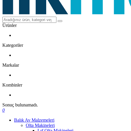
Ürünler
Kategoriler
Markalar
Kombinler
Sonuç bulunamadı.
0
Balık Av Malzemeleri
Olta Makineleri
Lrf Olta Makineleri