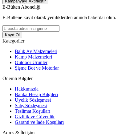
Kampanyayı Aktifleştir
E-Bülten Aboneliği
E-Bültene kayıt olarak yeniliklerden anında haberdar olun.
Kayıt Ol
Kategoriler
Balık Av Malzemeleri
Kamp Malzemeleri
Outdoor Ürünler
Şişme Bot ve Motorlar
Önemli Bilgiler
Hakkımızda
Banka Hesap Bilgileri
Üyelik Sözleşmesi
Satış Sözleşmesi
Teslimat Koşulları
Gizlilik ve Güvenlik
Garanti ve İade Koşulları
Adres & İletişim