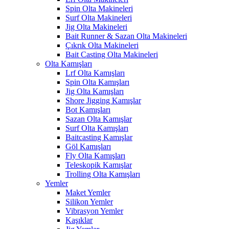
Spin Olta Makineleri
Surf Olta Makineleri
Jig Olta Makineleri
Bait Runner & Sazan Olta Makineleri
Çıkrık Olta Makineleri
Bait Casting Olta Makineleri
Olta Kamışları
Lrf Olta Kamışları
Spin Olta Kamışları
Jig Olta Kamışları
Shore Jigging Kamışlar
Bot Kamışları
Sazan Olta Kamışlar
Surf Olta Kamışları
Baitcasting Kamışlar
Göl Kamışları
Fly Olta Kamışları
Teleskopik Kamışlar
Trolling Olta Kamışları
Yemler
Maket Yemler
Silikon Yemler
Vibrasyon Yemler
Kaşıklar