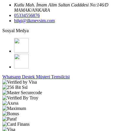
Kutlu Mah. İmam Alim Sultan Cadddesi No:146/D
MAMAK/ANKARA
05334556876
bilgi@ilkmevsim.com
Sosyal Medya
Whatsapp Destek
Müşteri Temsilcisi