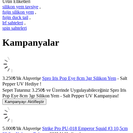
Ürün Etiketleri
silikon yem tavsiye
,
fujin silikon yem
,
fujin duck tail
,
lrf sahteleri
,
spin sahteleri
Kampanyalar
3.250₺'lik Alışverişe
Spro Iris Pop Eye 8cm 3gr Silikon Yem
- Salt
Pepper UV Hediye !
Sepet Tutarınız 3.250₺ ve Üzerinde Uygulayabileceğiniz Spro Iris
Pop Eye 8cm 3gr Silikon Yem - Salt Pepper UV Kampanyası!
Kampanyayı Aktifleştir
5.000₺'lik Alışverişe
Strike Pro PU-018 Emperor Squid #3 10,5cm