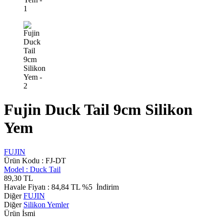
Fujin Duck Tail 9cm Silikon
Yem
FUJIN
Ürün Kodu :
FJ-DT
Model :
Duck Tail
89,30
TL
Havale Fiyatı :
84,84
TL
%5
İndirim
Diğer
FUJIN
Diğer
Silikon Yemler
Ürün İsmi