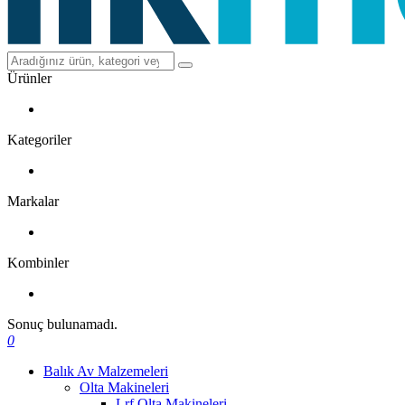
Ürünler
Kategoriler
Markalar
Kombinler
Sonuç bulunamadı.
0
Balık Av Malzemeleri
Olta Makineleri
Lrf Olta Makineleri