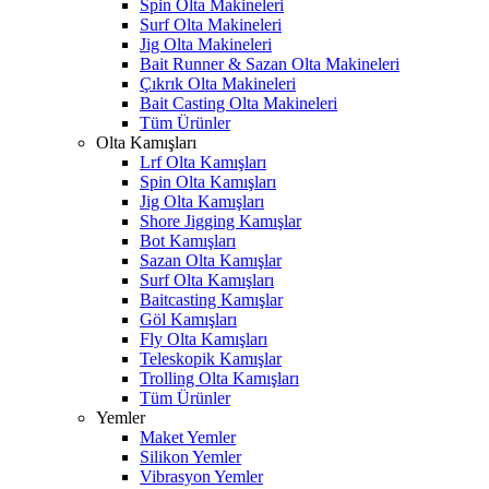
Spin Olta Makineleri
Surf Olta Makineleri
Jig Olta Makineleri
Bait Runner & Sazan Olta Makineleri
Çıkrık Olta Makineleri
Bait Casting Olta Makineleri
Tüm Ürünler
Olta Kamışları
Lrf Olta Kamışları
Spin Olta Kamışları
Jig Olta Kamışları
Shore Jigging Kamışlar
Bot Kamışları
Sazan Olta Kamışlar
Surf Olta Kamışları
Baitcasting Kamışlar
Göl Kamışları
Fly Olta Kamışları
Teleskopik Kamışlar
Trolling Olta Kamışları
Tüm Ürünler
Yemler
Maket Yemler
Silikon Yemler
Vibrasyon Yemler