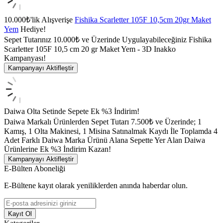
10.000₺'lik Alışverişe
Fishika Scarletter 105F 10,5cm 20gr Maket
Yem
Hediye!
Sepet Tutarınız 10.000₺ ve Üzerinde Uygulayabileceğiniz Fishika
Scarletter 105F 10,5 cm 20 gr Maket Yem - 3D Inakko
Kampanyası!
Kampanyayı Aktifleştir
Daiwa Olta Setinde Sepete Ek %3 İndirim!
Daiwa Markalı Ürünlerden Sepet Tutarı 7.500₺ ve Üzerinde; 1
Kamış, 1 Olta Makinesi, 1 Misina Satınalmak Kaydı İle Toplamda 4
Adet Farklı Daiwa Marka Ürünü Alana Sepette Yer Alan Daiwa
Ürünlerine Ek %3 İndirim Kazan!
Kampanyayı Aktifleştir
E-Bülten Aboneliği
E-Bültene kayıt olarak yeniliklerden anında haberdar olun.
Kayıt Ol