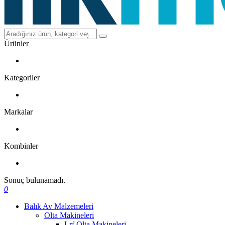
Ürünler
Kategoriler
Markalar
Kombinler
Sonuç bulunamadı.
0
Balık Av Malzemeleri
Olta Makineleri
Lrf Olta Makineleri