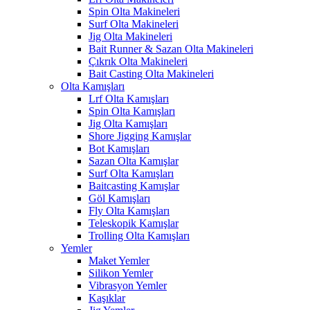
Spin Olta Makineleri
Surf Olta Makineleri
Jig Olta Makineleri
Bait Runner & Sazan Olta Makineleri
Çıkrık Olta Makineleri
Bait Casting Olta Makineleri
Olta Kamışları
Lrf Olta Kamışları
Spin Olta Kamışları
Jig Olta Kamışları
Shore Jigging Kamışlar
Bot Kamışları
Sazan Olta Kamışlar
Surf Olta Kamışları
Baitcasting Kamışlar
Göl Kamışları
Fly Olta Kamışları
Teleskopik Kamışlar
Trolling Olta Kamışları
Yemler
Maket Yemler
Silikon Yemler
Vibrasyon Yemler
Kaşıklar