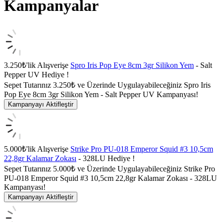
Kampanyalar
3.250₺'lik Alışverişe
Spro Iris Pop Eye 8cm 3gr Silikon Yem
- Salt
Pepper UV Hediye !
Sepet Tutarınız 3.250₺ ve Üzerinde Uygulayabileceğiniz Spro Iris
Pop Eye 8cm 3gr Silikon Yem - Salt Pepper UV Kampanyası!
Kampanyayı Aktifleştir
5.000₺'lik Alışverişe
Strike Pro PU-018 Emperor Squid #3 10,5cm
22,8gr Kalamar Zokası
- 328LU Hediye !
Sepet Tutarınız 5.000₺ ve Üzerinde Uygulayabileceğiniz Strike Pro
PU-018 Emperor Squid #3 10,5cm 22,8gr Kalamar Zokası - 328LU
Kampanyası!
Kampanyayı Aktifleştir