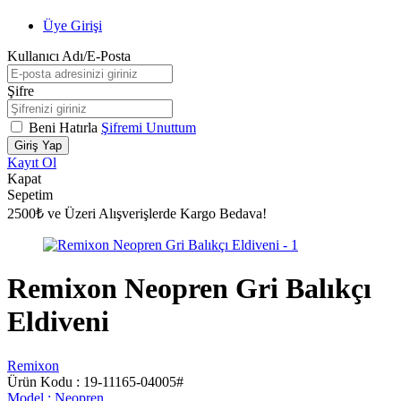
Üye Girişi
Kullanıcı Adı/E-Posta
Şifre
Beni Hatırla
Şifremi Unuttum
Giriş Yap
Kayıt Ol
Kapat
Sepetim
2500₺ ve Üzeri Alışverişlerde Kargo Bedava!
Remixon Neopren Gri Balıkçı
Eldiveni
Remixon
Ürün Kodu :
19-11165-04005#
Model :
Neopren