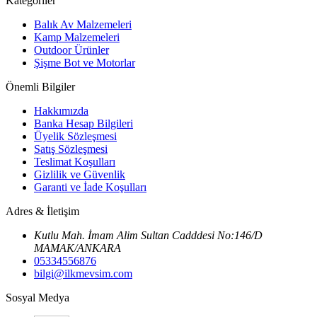
Kategoriler
Balık Av Malzemeleri
Kamp Malzemeleri
Outdoor Ürünler
Şişme Bot ve Motorlar
Önemli Bilgiler
Hakkımızda
Banka Hesap Bilgileri
Üyelik Sözleşmesi
Satış Sözleşmesi
Teslimat Koşulları
Gizlilik ve Güvenlik
Garanti ve İade Koşulları
Adres & İletişim
Kutlu Mah. İmam Alim Sultan Cadddesi No:146/D
MAMAK/ANKARA
05334556876
bilgi@ilkmevsim.com
Sosyal Medya