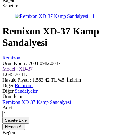
Kapat
Sepetim
Remixon XD-37 Kamp
Sandalyesi
Remixon
Ürün Kodu :
7001.0982.0037
Model :
XD-37
1.645,70
TL
Havale Fiyatı :
1.563,42
TL
%5
İndirim
Diğer
Remixon
Diğer
Sandalyeler
Ürün İsmi
Remixon XD-37 Kamp Sandalyesi
Adet
Sepete Ekle
Hemen Al
Beğen