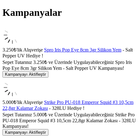
Kampanyalar
3.250₺'lik Alışverişe
Spro Iris Pop Eye 8cm 3gr Silikon Yem
- Salt
Pepper UV Hediye !
Sepet Tutarınız 3.250₺ ve Üzerinde Uygulayabileceğiniz Spro Iris
Pop Eye 8cm 3gr Silikon Yem - Salt Pepper UV Kampanyası!
Kampanyayı Aktifleştir
5.000₺'lik Alışverişe
Strike Pro PU-018 Emperor Squid #3 10,5cm
22,8gr Kalamar Zokası
- 328LU Hediye !
Sepet Tutarınız 5.000₺ ve Üzerinde Uygulayabileceğiniz Strike Pro
PU-018 Emperor Squid #3 10,5cm 22,8gr Kalamar Zokası - 328LU
Kampanyası!
Kampanyayı Aktifleştir