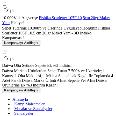
10.000₺'lik Alışverişe
Fishika Scarletter 105F 10,5cm 20gr Maket
Yem
Hediye!
Sepet Tutarınız 10.000₺ ve Üzerinde Uygulayabileceğiniz Fishika
Scarletter 105F 10,5 cm 20 gr Maket Yem - 3D Inakko
Kampanyası!
Kampanyayı Aktifleştir
Daiwa Olta Setinde Sepete Ek %3 İndirim!
Daiwa Markalı Ürünlerden Sepet Tutarı 7.500₺ ve Üzerinde; 1
Kamış, 1 Olta Makinesi, 1 Misina Satınalmak Kaydı İle Toplamda 4
Adet Farklı Daiwa Marka Ürünü Alana Sepette Yer Alan Daiwa
Ürünlerine Ek %3 İndirim Kazan!
Kampanyayı Aktifleştir
Anasayfa
|
Kamp Malzemeleri
|
Masalar ve Sandalyeler
|
Sandalyeler