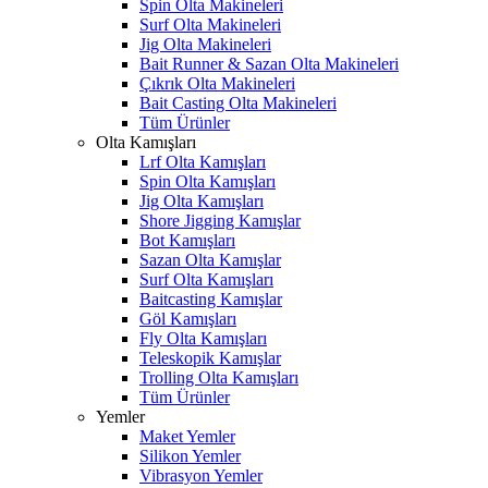
Spin Olta Makineleri
Surf Olta Makineleri
Jig Olta Makineleri
Bait Runner & Sazan Olta Makineleri
Çıkrık Olta Makineleri
Bait Casting Olta Makineleri
Tüm Ürünler
Olta Kamışları
Lrf Olta Kamışları
Spin Olta Kamışları
Jig Olta Kamışları
Shore Jigging Kamışlar
Bot Kamışları
Sazan Olta Kamışlar
Surf Olta Kamışları
Baitcasting Kamışlar
Göl Kamışları
Fly Olta Kamışları
Teleskopik Kamışlar
Trolling Olta Kamışları
Tüm Ürünler
Yemler
Maket Yemler
Silikon Yemler
Vibrasyon Yemler