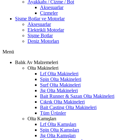
Ayakkabı / Çizme / Bot
Aksesuarlar
Çizmeler
Şişme Botlar ve Motorlar
Aksesuarlar
Elektrikli Motorlar
Şişme Botlar
Deniz Motorları
Menü
Balık Av Malzemeleri
Olta Makineleri
Lrf Olta Makineleri
Spin Olta Makineleri
Surf Olta Makineleri
Jig Olta Makineleri
Bait Runner & Sazan Olta Makineleri
Çıkrık Olta Makineleri
Bait Casting Olta Makineleri
Tüm Ürünler
Olta Kamışları
Lrf Olta Kamışları
Spin Olta Kamışları
Jig Olta Kamışları