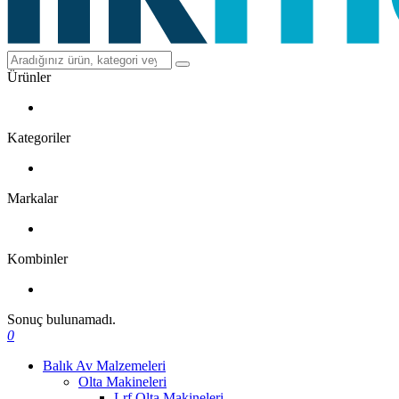
Ürünler
Kategoriler
Markalar
Kombinler
Sonuç bulunamadı.
0
Balık Av Malzemeleri
Olta Makineleri
Lrf Olta Makineleri