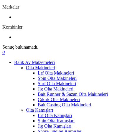
Markalar
Kombinler
Sonuç bulunamadı.
0
Balık Av Malzemeleri
Olta Makineleri
Lrf Olta Makineleri
Spin Olta Makineleri
Surf Olta Makineleri
Jig Olta Makineleri
Bait Runner & Sazan Olta Makineleri
Çıkrık Olta Makineleri
Bait Casting Olta Makineleri
Olta Kamışları
Lrf Olta Kamışları
Spin Olta Kamışları
Jig Olta Kamışları
Shore Jigging Kamışlar