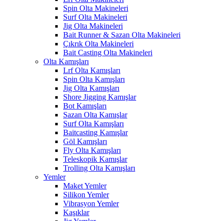
Spin Olta Makineleri
Surf Olta Makineleri
Jig Olta Makineleri
Bait Runner & Sazan Olta Makineleri
Çıkrık Olta Makineleri
Bait Casting Olta Makineleri
Olta Kamışları
Lrf Olta Kamışları
Spin Olta Kamışları
Jig Olta Kamışları
Shore Jigging Kamışlar
Bot Kamışları
Sazan Olta Kamışlar
Surf Olta Kamışları
Baitcasting Kamışlar
Göl Kamışları
Fly Olta Kamışları
Teleskopik Kamışlar
Trolling Olta Kamışları
Yemler
Maket Yemler
Silikon Yemler
Vibrasyon Yemler
Kaşıklar