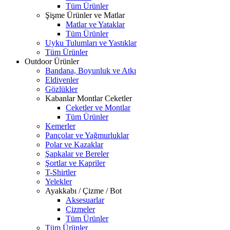
Tüm Ürünler
Şişme Ürünler ve Matlar
Matlar ve Yataklar
Tüm Ürünler
Uyku Tulumları ve Yastıklar
Tüm Ürünler
Outdoor Ürünler
Bandana, Boyunluk ve Atkı
Eldivenler
Gözlükler
Kabanlar Montlar Ceketler
Ceketler ve Montlar
Tüm Ürünler
Kemerler
Pançolar ve Yağmurluklar
Polar ve Kazaklar
Şapkalar ve Bereler
Şortlar ve Kapriler
T-Shirtler
Yelekler
Ayakkabı / Çizme / Bot
Aksesuarlar
Çizmeler
Tüm Ürünler
Tüm Ürünler