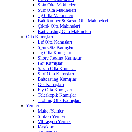
Spin Olta Makineleri
Surf Olta Makineleri
Jig Olta Makineleri
Bait Runner & Sazan Olta Makineleri
Çıkrık Olta Makineleri
Bait Casting Olta Makineleri
Olta Kamışları
Lrf Olta Kamışları
Spin Olta Kamışları
Jig Olta Kamışları
Shore Jigging Kamışlar
Bot Kamışları
Sazan Olta Kamışlar
Surf Olta Kamışları
Baitcasting Kamışlar
Göl Kamışları
Fly Olta Kamışları
Teleskopik Kamışlar
Trolling Olta Kamışları
Yemler
Maket Yemler
Silikon Yemler
Vibrasyon Yemler
Kaşıklar