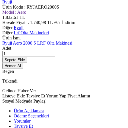
Ryuji
Ürün Kodu :
RYJAERO2000S
Model :
Aero
1.832,61
TL
Havale Fiyatı :
1.740,98
TL
%5
İndirim
Diğer
Ryuji
Diğer
Lrf Olta Makineleri
Ürün İsmi
Ryuji Aero 2000 S LRF Olta Makinesi
Adet
Sepete Ekle
Hemen Al
Beğen
Tükendi
Gelince Haber Ver
Listeye Ekle
Tavsiye Et
Yorum Yap
Fiyat Alarmı
Sosyal Medyada Paylaş!
Ürün Açıklaması
Ödeme Seçenekleri
Yorumlar
Tavsiye Et