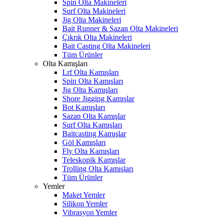
Spin Olta Makineleri
Surf Olta Makineleri
Jig Olta Makineleri
Bait Runner & Sazan Olta Makineleri
Çıkrık Olta Makineleri
Bait Casting Olta Makineleri
Tüm Ürünler
Olta Kamışları
Lrf Olta Kamışları
Spin Olta Kamışları
Jig Olta Kamışları
Shore Jigging Kamışlar
Bot Kamışları
Sazan Olta Kamışlar
Surf Olta Kamışları
Baitcasting Kamışlar
Göl Kamışları
Fly Olta Kamışları
Teleskopik Kamışlar
Trolling Olta Kamışları
Tüm Ürünler
Yemler
Maket Yemler
Silikon Yemler
Vibrasyon Yemler