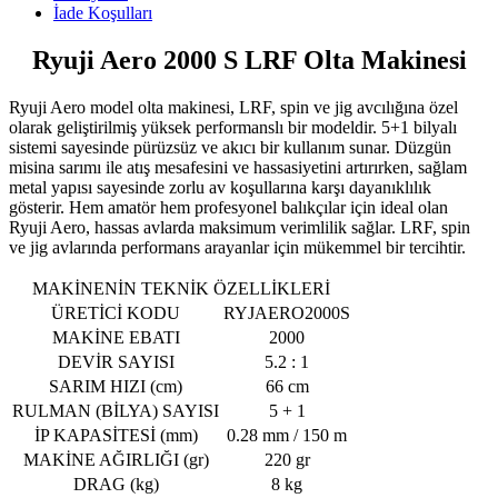
İade Koşulları
Ryuji Aero 2000 S LRF Olta Makinesi
Ryuji Aero model olta makinesi, LRF, spin ve jig avcılığına özel
olarak geliştirilmiş yüksek performanslı bir modeldir. 5+1 bilyalı
sistemi sayesinde pürüzsüz ve akıcı bir kullanım sunar. Düzgün
misina sarımı ile atış mesafesini ve hassasiyetini artırırken, sağlam
metal yapısı sayesinde zorlu av koşullarına karşı dayanıklılık
gösterir. Hem amatör hem profesyonel balıkçılar için ideal olan
Ryuji Aero, hassas avlarda maksimum verimlilik sağlar. LRF, spin
ve jig avlarında performans arayanlar için mükemmel bir tercihtir.
MAKİNENİN TEKNİK ÖZELLİKLERİ
ÜRETİCİ KODU
RYJAERO2000S
MAKİNE EBATI
2000
DEVİR SAYISI
5.2 : 1
SARIM HIZI (cm)
66 cm
RULMAN (BİLYA) SAYISI
5 + 1
İP KAPASİTESİ (mm)
0.28 mm / 150 m
MAKİNE AĞIRLIĞI (gr)
220 gr
DRAG (kg)
8 kg