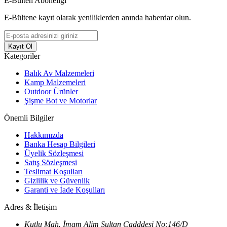
E-Bülten Aboneliği
E-Bültene kayıt olarak yeniliklerden anında haberdar olun.
Kayıt Ol
Kategoriler
Balık Av Malzemeleri
Kamp Malzemeleri
Outdoor Ürünler
Şişme Bot ve Motorlar
Önemli Bilgiler
Hakkımızda
Banka Hesap Bilgileri
Üyelik Sözleşmesi
Satış Sözleşmesi
Teslimat Koşulları
Gizlilik ve Güvenlik
Garanti ve İade Koşulları
Adres & İletişim
Kutlu Mah. İmam Alim Sultan Cadddesi No:146/D