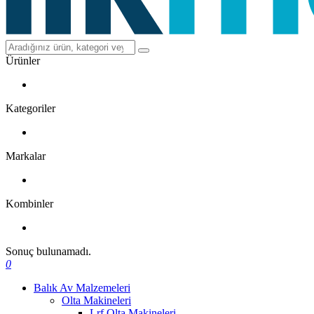
Ürünler
Kategoriler
Markalar
Kombinler
Sonuç bulunamadı.
0
Balık Av Malzemeleri
Olta Makineleri
Lrf Olta Makineleri