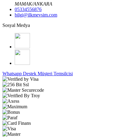
MAMAK/ANKARA
05334556876
bilgi@ilkmevsim.com
Sosyal Medya
Whatsapp Destek
Müşteri Temsilcisi