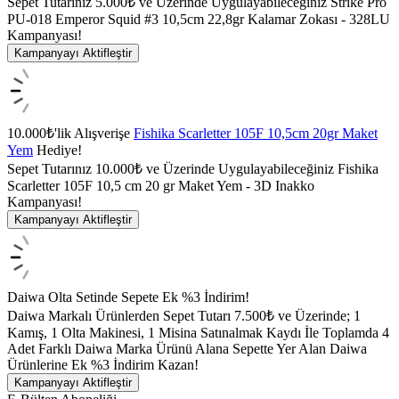
Sepet Tutarınız 5.000₺ ve Üzerinde Uygulayabileceğiniz Strike Pro
PU-018 Emperor Squid #3 10,5cm 22,8gr Kalamar Zokası - 328LU
Kampanyası!
Kampanyayı Aktifleştir
10.000₺'lik Alışverişe
Fishika Scarletter 105F 10,5cm 20gr Maket
Yem
Hediye!
Sepet Tutarınız 10.000₺ ve Üzerinde Uygulayabileceğiniz Fishika
Scarletter 105F 10,5 cm 20 gr Maket Yem - 3D Inakko
Kampanyası!
Kampanyayı Aktifleştir
Daiwa Olta Setinde Sepete Ek %3 İndirim!
Daiwa Markalı Ürünlerden Sepet Tutarı 7.500₺ ve Üzerinde; 1
Kamış, 1 Olta Makinesi, 1 Misina Satınalmak Kaydı İle Toplamda 4
Adet Farklı Daiwa Marka Ürünü Alana Sepette Yer Alan Daiwa
Ürünlerine Ek %3 İndirim Kazan!
Kampanyayı Aktifleştir