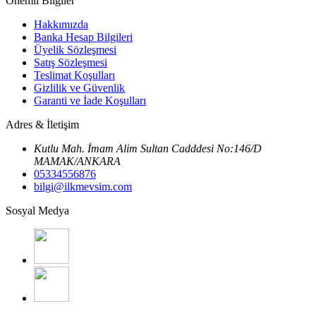
Önemli Bilgiler
Hakkımızda
Banka Hesap Bilgileri
Üyelik Sözleşmesi
Satış Sözleşmesi
Teslimat Koşulları
Gizlilik ve Güvenlik
Garanti ve İade Koşulları
Adres & İletişim
Kutlu Mah. İmam Alim Sultan Cadddesi No:146/D
MAMAK/ANKARA
05334556876
bilgi@ilkmevsim.com
Sosyal Medya