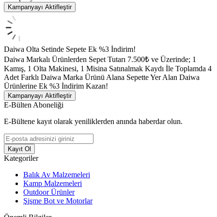
Kampanyayı Aktifleştir
Daiwa Olta Setinde Sepete Ek %3 İndirim!
Daiwa Markalı Ürünlerden Sepet Tutarı 7.500₺ ve Üzerinde; 1
Kamış, 1 Olta Makinesi, 1 Misina Satınalmak Kaydı İle Toplamda 4
Adet Farklı Daiwa Marka Ürünü Alana Sepette Yer Alan Daiwa
Ürünlerine Ek %3 İndirim Kazan!
Kampanyayı Aktifleştir
E-Bülten Aboneliği
E-Bültene kayıt olarak yeniliklerden anında haberdar olun.
Kayıt Ol
Kategoriler
Balık Av Malzemeleri
Kamp Malzemeleri
Outdoor Ürünler
Şişme Bot ve Motorlar