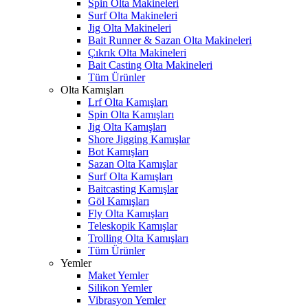
Spin Olta Makineleri
Surf Olta Makineleri
Jig Olta Makineleri
Bait Runner & Sazan Olta Makineleri
Çıkrık Olta Makineleri
Bait Casting Olta Makineleri
Tüm Ürünler
Olta Kamışları
Lrf Olta Kamışları
Spin Olta Kamışları
Jig Olta Kamışları
Shore Jigging Kamışlar
Bot Kamışları
Sazan Olta Kamışlar
Surf Olta Kamışları
Baitcasting Kamışlar
Göl Kamışları
Fly Olta Kamışları
Teleskopik Kamışlar
Trolling Olta Kamışları
Tüm Ürünler
Yemler
Maket Yemler
Silikon Yemler
Vibrasyon Yemler