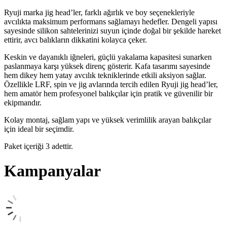
Ryuji marka jig head’ler, farklı ağırlık ve boy seçenekleriyle
avcılıkta maksimum performans sağlamayı hedefler. Dengeli yapısı
sayesinde silikon sahtelerinizi suyun içinde doğal bir şekilde hareket
ettirir, avcı balıkların dikkatini kolayca çeker.
Keskin ve dayanıklı iğneleri, güçlü yakalama kapasitesi sunarken
paslanmaya karşı yüksek direnç gösterir. Kafa tasarımı sayesinde
hem dikey hem yatay avcılık tekniklerinde etkili aksiyon sağlar.
Özellikle LRF, spin ve jig avlarında tercih edilen Ryuji jig head’ler,
hem amatör hem profesyonel balıkçılar için pratik ve güvenilir bir
ekipmandır.
Kolay montaj, sağlam yapı ve yüksek verimlilik arayan balıkçılar
için ideal bir seçimdir.
Paket içeriği 3 adettir.
Kampanyalar