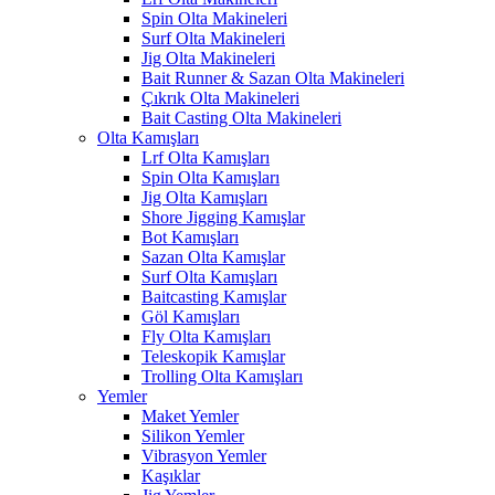
Spin Olta Makineleri
Surf Olta Makineleri
Jig Olta Makineleri
Bait Runner & Sazan Olta Makineleri
Çıkrık Olta Makineleri
Bait Casting Olta Makineleri
Olta Kamışları
Lrf Olta Kamışları
Spin Olta Kamışları
Jig Olta Kamışları
Shore Jigging Kamışlar
Bot Kamışları
Sazan Olta Kamışlar
Surf Olta Kamışları
Baitcasting Kamışlar
Göl Kamışları
Fly Olta Kamışları
Teleskopik Kamışlar
Trolling Olta Kamışları
Yemler
Maket Yemler
Silikon Yemler
Vibrasyon Yemler
Kaşıklar