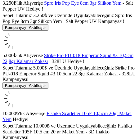
3.250₺'lik Alışverişe
Spro Iris Pop Eye 8cm 3gr Silikon Yem
- Salt
Pepper UV Hediye !
Sepet Tutarınız 3.250₺ ve Üzerinde Uygulayabileceğiniz Spro Iris
Pop Eye 8cm 3gr Silikon Yem - Salt Pepper UV Kampanyası!
Kampanyayı Aktifleştir
5.000₺'lik Alışverişe
Strike Pro PU-018 Emperor Squid #3 10,5cm
22,8gr Kalamar Zokası
- 328LU Hediye !
Sepet Tutarınız 5.000₺ ve Üzerinde Uygulayabileceğiniz Strike Pro
PU-018 Emperor Squid #3 10,5cm 22,8gr Kalamar Zokası - 328LU
Kampanyası!
Kampanyayı Aktifleştir
10.000₺'lik Alışverişe
Fishika Scarletter 105F 10,5cm 20gr Maket
Yem
Hediye!
Sepet Tutarınız 10.000₺ ve Üzerinde Uygulayabileceğiniz Fishika
Scarletter 105F 10,5 cm 20 gr Maket Yem - 3D Inakko
Kampanyası!