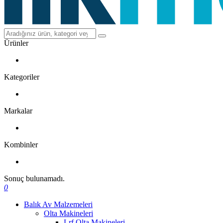
Ürünler
Kategoriler
Markalar
Kombinler
Sonuç bulunamadı.
0
Balık Av Malzemeleri
Olta Makineleri
Lrf Olta Makineleri