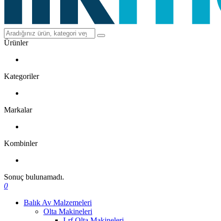
Ürünler
Kategoriler
Markalar
Kombinler
Sonuç bulunamadı.
0
Balık Av Malzemeleri
Olta Makineleri
Lrf Olta Makineleri