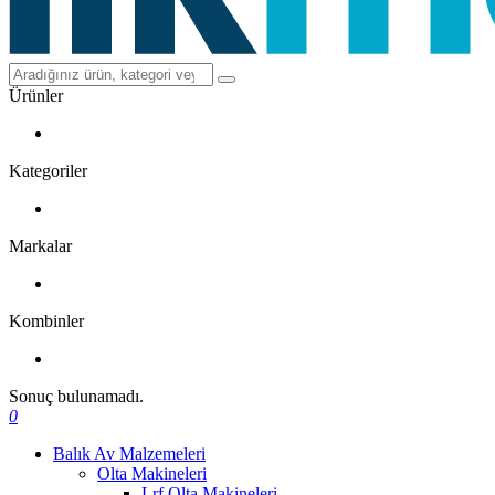
Ürünler
Kategoriler
Markalar
Kombinler
Sonuç bulunamadı.
0
Balık Av Malzemeleri
Olta Makineleri
Lrf Olta Makineleri