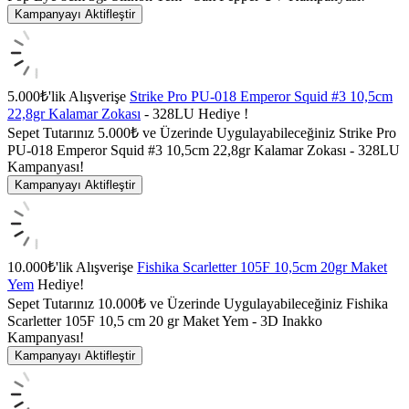
Kampanyayı Aktifleştir
5.000₺'lik Alışverişe
Strike Pro PU-018 Emperor Squid #3 10,5cm
22,8gr Kalamar Zokası
- 328LU Hediye !
Sepet Tutarınız 5.000₺ ve Üzerinde Uygulayabileceğiniz Strike Pro
PU-018 Emperor Squid #3 10,5cm 22,8gr Kalamar Zokası - 328LU
Kampanyası!
Kampanyayı Aktifleştir
10.000₺'lik Alışverişe
Fishika Scarletter 105F 10,5cm 20gr Maket
Yem
Hediye!
Sepet Tutarınız 10.000₺ ve Üzerinde Uygulayabileceğiniz Fishika
Scarletter 105F 10,5 cm 20 gr Maket Yem - 3D Inakko
Kampanyası!
Kampanyayı Aktifleştir