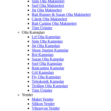
Spin Olta Makineleri
Surf Olta Makineleri
Jig Olta Makineleri
Bait Runner & Sazan Olta Makineleri
Çıkrık Olta Makineleri
Bait Casting Olta Makineleri
Tüm Ürünler
Olta Kamışları
Lrf Olta Kamışları
Spin Olta Kamışları
Jig Olta Kamışları
Shore Jigging Kamışlar
Bot Kamışları
Sazan Olta Kamışlar
Surf Olta Kamışları
Baitcasting Kamışlar
Göl Kamışları
Fly Olta Kamışları
Teleskopik Kamışlar
Trolling Olta Kamışları
Tüm Ürünler
Yemler
Maket Yemler
Silikon Yemler
Vibrasyon Yemler