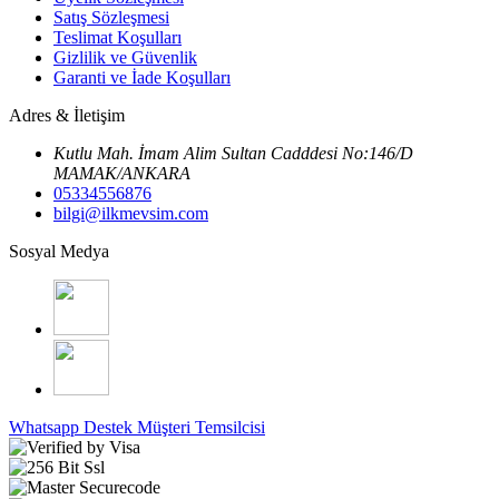
Satış Sözleşmesi
Teslimat Koşulları
Gizlilik ve Güvenlik
Garanti ve İade Koşulları
Adres & İletişim
Kutlu Mah. İmam Alim Sultan Cadddesi No:146/D
MAMAK/ANKARA
05334556876
bilgi@ilkmevsim.com
Sosyal Medya
Whatsapp Destek
Müşteri Temsilcisi