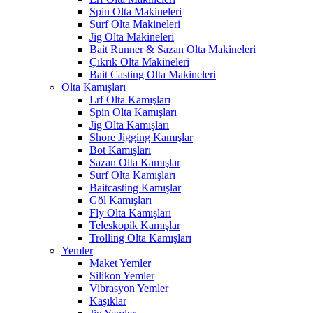
Spin Olta Makineleri
Surf Olta Makineleri
Jig Olta Makineleri
Bait Runner & Sazan Olta Makineleri
Çıkrık Olta Makineleri
Bait Casting Olta Makineleri
Olta Kamışları
Lrf Olta Kamışları
Spin Olta Kamışları
Jig Olta Kamışları
Shore Jigging Kamışlar
Bot Kamışları
Sazan Olta Kamışlar
Surf Olta Kamışları
Baitcasting Kamışlar
Göl Kamışları
Fly Olta Kamışları
Teleskopik Kamışlar
Trolling Olta Kamışları
Yemler
Maket Yemler
Silikon Yemler
Vibrasyon Yemler
Kaşıklar