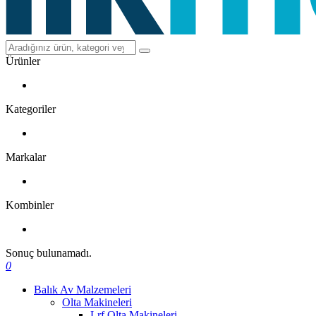
Ürünler
Kategoriler
Markalar
Kombinler
Sonuç bulunamadı.
0
Balık Av Malzemeleri
Olta Makineleri
Lrf Olta Makineleri