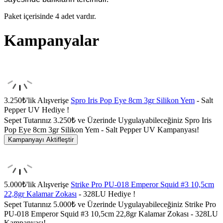
Paket içerisinde 4 adet vardır.
Kampanyalar
3.250₺'lik Alışverişe
Spro Iris Pop Eye 8cm 3gr Silikon Yem
- Salt
Pepper UV Hediye !
Sepet Tutarınız 3.250₺ ve Üzerinde Uygulayabileceğiniz Spro Iris
Pop Eye 8cm 3gr Silikon Yem - Salt Pepper UV Kampanyası!
Kampanyayı Aktifleştir
5.000₺'lik Alışverişe
Strike Pro PU-018 Emperor Squid #3 10,5cm
22,8gr Kalamar Zokası
- 328LU Hediye !
Sepet Tutarınız 5.000₺ ve Üzerinde Uygulayabileceğiniz Strike Pro
PU-018 Emperor Squid #3 10,5cm 22,8gr Kalamar Zokası - 328LU
Kampanyası!