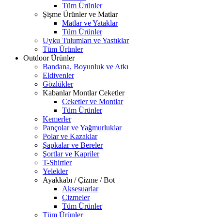
Tüm Ürünler
Şişme Ürünler ve Matlar
Matlar ve Yataklar
Tüm Ürünler
Uyku Tulumları ve Yastıklar
Tüm Ürünler
Outdoor Ürünler
Bandana, Boyunluk ve Atkı
Eldivenler
Gözlükler
Kabanlar Montlar Ceketler
Ceketler ve Montlar
Tüm Ürünler
Kemerler
Pançolar ve Yağmurluklar
Polar ve Kazaklar
Şapkalar ve Bereler
Şortlar ve Kapriler
T-Shirtler
Yelekler
Ayakkabı / Çizme / Bot
Aksesuarlar
Çizmeler
Tüm Ürünler
Tüm Ürünler