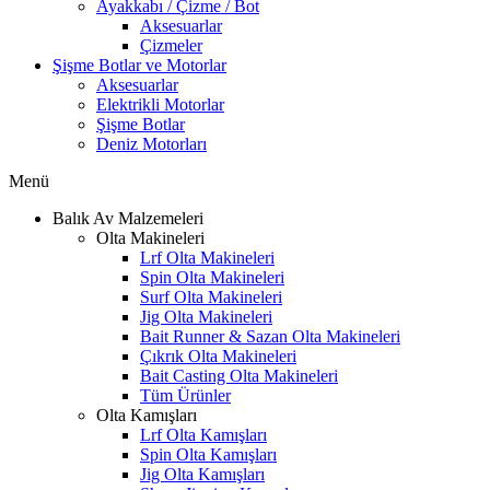
Ayakkabı / Çizme / Bot
Aksesuarlar
Çizmeler
Şişme Botlar ve Motorlar
Aksesuarlar
Elektrikli Motorlar
Şişme Botlar
Deniz Motorları
Menü
Balık Av Malzemeleri
Olta Makineleri
Lrf Olta Makineleri
Spin Olta Makineleri
Surf Olta Makineleri
Jig Olta Makineleri
Bait Runner & Sazan Olta Makineleri
Çıkrık Olta Makineleri
Bait Casting Olta Makineleri
Tüm Ürünler
Olta Kamışları
Lrf Olta Kamışları
Spin Olta Kamışları
Jig Olta Kamışları