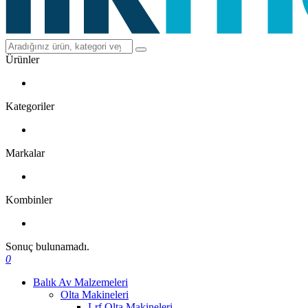
Ürünler
Kategoriler
Markalar
Kombinler
Sonuç bulunamadı.
0
Balık Av Malzemeleri
Olta Makineleri
Lrf Olta Makineleri