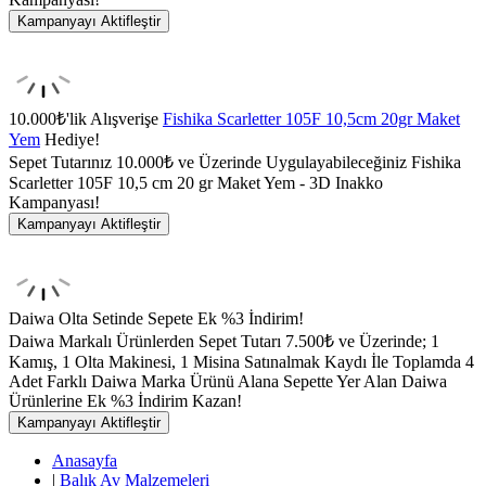
Kampanyayı Aktifleştir
10.000₺'lik Alışverişe
Fishika Scarletter 105F 10,5cm 20gr Maket
Yem
Hediye!
Sepet Tutarınız 10.000₺ ve Üzerinde Uygulayabileceğiniz Fishika
Scarletter 105F 10,5 cm 20 gr Maket Yem - 3D Inakko
Kampanyası!
Kampanyayı Aktifleştir
Daiwa Olta Setinde Sepete Ek %3 İndirim!
Daiwa Markalı Ürünlerden Sepet Tutarı 7.500₺ ve Üzerinde; 1
Kamış, 1 Olta Makinesi, 1 Misina Satınalmak Kaydı İle Toplamda 4
Adet Farklı Daiwa Marka Ürünü Alana Sepette Yer Alan Daiwa
Ürünlerine Ek %3 İndirim Kazan!
Kampanyayı Aktifleştir
Anasayfa
|
Balık Av Malzemeleri