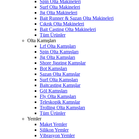
Spin Olta Makineleri
Surf Olta Makineleri
Jig Olta Makineleri
Bait Runner & Sazan Olta Makineleri
Çıkrık Olta Makineleri
Bait Casting Olta Makineleri
Tüm Ürünler
Olta Kamışları
Lrf Olta Kamışları
Spin Olta Kamışları
Jig Olta Kamışları
Shore Jigging Kamışlar
Bot Kamışları
Sazan Olta Kamışlar
Surf Olta Kamışları
Baitcasting Kamışlar
Göl Kamışları
Fly Olta Kamışları
Teleskopik Kamışlar
Trolling Olta Kamışları
Tüm Ürünler
Yemler
Maket Yemler
Silikon Yemler
Vibrasyon Yemler