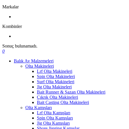
Markalar
Kombinler
Sonuç bulunamadı.
0
Balık Av Malzemeleri
Olta Makineleri
Lrf Olta Makineleri
Spin Olta Makineleri
Surf Olta Makineleri
Jig Olta Makineleri
Bait Runner & Sazan Olta Makineleri
Çıkrık Olta Makineleri
Bait Casting Olta Makineleri
Olta Kamışları
Lrf Olta Kamışları
Spin Olta Kamışları
Jig Olta Kamışları
Shore Jigging Kamışlar