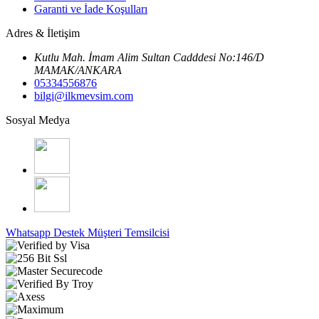
Garanti ve İade Koşulları
Adres & İletişim
Kutlu Mah. İmam Alim Sultan Cadddesi No:146/D
MAMAK/ANKARA
05334556876
bilgi@ilkmevsim.com
Sosyal Medya
Whatsapp Destek
Müşteri Temsilcisi