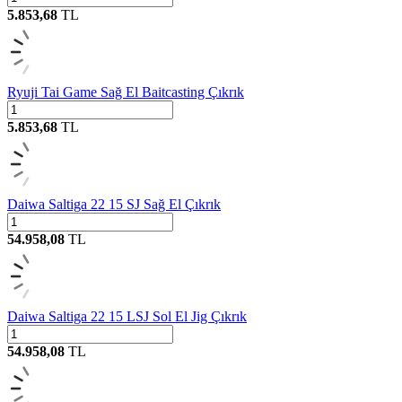
5.853,68
TL
Ryuji Tai Game Sağ El Baitcasting Çıkrık
5.853,68
TL
Daiwa Saltiga 22 15 SJ Sağ El Çıkrık
54.958,08
TL
Daiwa Saltiga 22 15 LSJ Sol El Jig Çıkrık
54.958,08
TL