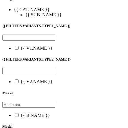
{{ CAT. NAME }}
{{ SUB. NAME }}
{{ FILTERS.VARIANTS.TYPE1_NAME }}
{{ V1.NAME }}
{{ FILTERS.VARIANTS.TYPE2_NAME }}
{{ V2.NAME }}
Marka
{{ B.NAME }}
Model