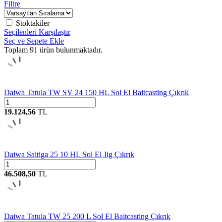
Filtre
Stoktakiler
Seçilenleri Karşılaştır
Seç ve Sepete Ekle
Toplam
91
ürün bulunmaktadır.
Daiwa Tatula TW SV 24 150 HL Sol El Baitcasting Çıkrık
19.124,56
TL
Daiwa Saltiga 25 10 HL Sol El Jig Çıkrık
46.508,50
TL
Daiwa Tatula TW 25 200 L Sol El Baitcasting Çıkrık