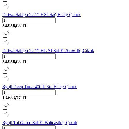
Daiwa Saltiga 22 15 HSJ Sağ El Jig Çıkrık
54.958,08
TL
Daiwa Saltiga 22 15 HL SJ Sol El Slow Jig Çıkrık
54.958,08
TL
Ryuji Deep Tuna 400 L Sol El Jig Çıkrık
13.683,77
TL
Ryuji Tai Game Sol El Baitcasting Çıkrık