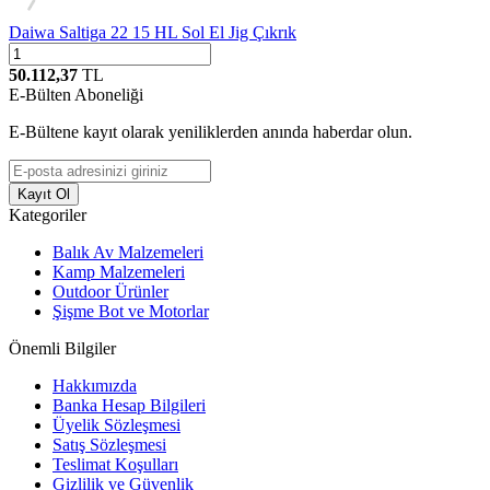
Daiwa Saltiga 22 15 HL Sol El Jig Çıkrık
50.112,37
TL
E-Bülten Aboneliği
E-Bültene kayıt olarak yeniliklerden anında haberdar olun.
Kayıt Ol
Kategoriler
Balık Av Malzemeleri
Kamp Malzemeleri
Outdoor Ürünler
Şişme Bot ve Motorlar
Önemli Bilgiler
Hakkımızda
Banka Hesap Bilgileri
Üyelik Sözleşmesi
Satış Sözleşmesi
Teslimat Koşulları
Gizlilik ve Güvenlik