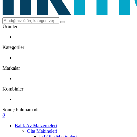
Ürünler
Kategoriler
Markalar
Kombinler
Sonuç bulunamadı.
0
Balık Av Malzemeleri
Olta Makineleri
Lrf Olta Makineleri