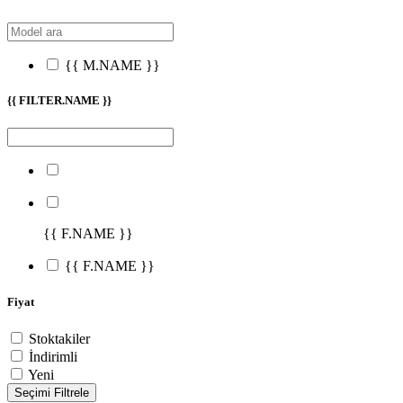
{{ M.NAME }}
{{ FILTER.NAME }}
{{ F.NAME }}
{{ F.NAME }}
Fiyat
Stoktakiler
İndirimli
Yeni
Seçimi Filtrele