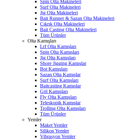
Spin Olta Makineleri
Surf Olta Makineleri
Jig Olta Makineleri
Bait Runner & Sazan Olta Makineleri
Çıkrık Olta Makineleri
Bait Casting Olta Makineleri
Tüm Ürünler
Olta Kamışları
Lrf Olta Kamışları
Spin Olta Kamışları
Jig Olta Kamışları
Shore Jigging Kamışlar
Bot Kamışları
Sazan Olta Kamışlar
Surf Olta Kamışları
Baitcasting Kamışlar
Göl Kamışları
Fly Olta Kamışları
Teleskopik Kamışlar
Trolling Olta Kamışları
Tüm Ürünler
Yemler
Maket Yemler
Silikon Yemler
Vibrasyon Yemler