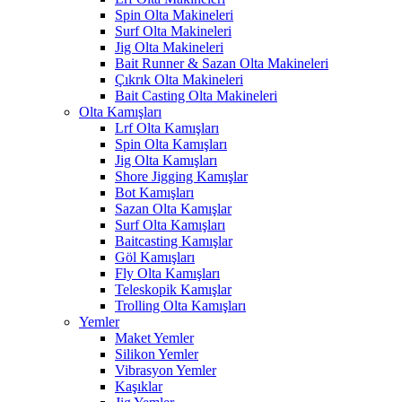
Spin Olta Makineleri
Surf Olta Makineleri
Jig Olta Makineleri
Bait Runner & Sazan Olta Makineleri
Çıkrık Olta Makineleri
Bait Casting Olta Makineleri
Olta Kamışları
Lrf Olta Kamışları
Spin Olta Kamışları
Jig Olta Kamışları
Shore Jigging Kamışlar
Bot Kamışları
Sazan Olta Kamışlar
Surf Olta Kamışları
Baitcasting Kamışlar
Göl Kamışları
Fly Olta Kamışları
Teleskopik Kamışlar
Trolling Olta Kamışları
Yemler
Maket Yemler
Silikon Yemler
Vibrasyon Yemler
Kaşıklar