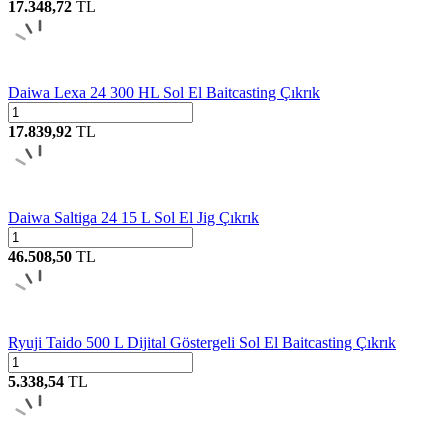
17.348,72
TL
Daiwa Lexa 24 300 HL Sol El Baitcasting Çıkrık
17.839,92
TL
Daiwa Saltiga 24 15 L Sol El Jig Çıkrık
46.508,50
TL
Ryuji Taido 500 L Dijital Göstergeli Sol El Baitcasting Çıkrık
5.338,54
TL