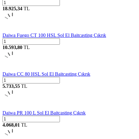
18.925,34
TL
Daiwa Fuego CT 100 HSL Sol El Baitcasting Çıkrık
10.593,80
TL
Daiwa CC 80 HSL Sol El Baitcasting Çıkrık
5.733,55
TL
Daiwa PR 100 L Sol El Baitcasting Çıkrık
4.068,01
TL