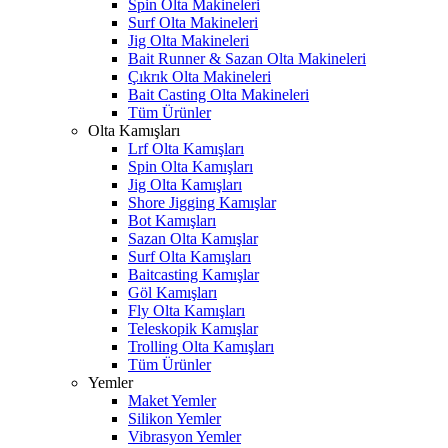
Spin Olta Makineleri
Surf Olta Makineleri
Jig Olta Makineleri
Bait Runner & Sazan Olta Makineleri
Çıkrık Olta Makineleri
Bait Casting Olta Makineleri
Tüm Ürünler
Olta Kamışları
Lrf Olta Kamışları
Spin Olta Kamışları
Jig Olta Kamışları
Shore Jigging Kamışlar
Bot Kamışları
Sazan Olta Kamışlar
Surf Olta Kamışları
Baitcasting Kamışlar
Göl Kamışları
Fly Olta Kamışları
Teleskopik Kamışlar
Trolling Olta Kamışları
Tüm Ürünler
Yemler
Maket Yemler
Silikon Yemler
Vibrasyon Yemler