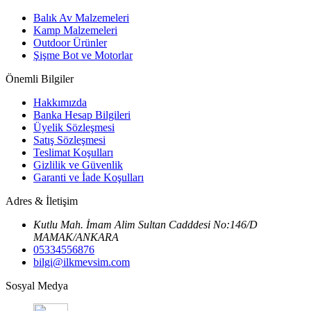
Balık Av Malzemeleri
Kamp Malzemeleri
Outdoor Ürünler
Şişme Bot ve Motorlar
Önemli Bilgiler
Hakkımızda
Banka Hesap Bilgileri
Üyelik Sözleşmesi
Satış Sözleşmesi
Teslimat Koşulları
Gizlilik ve Güvenlik
Garanti ve İade Koşulları
Adres & İletişim
Kutlu Mah. İmam Alim Sultan Cadddesi No:146/D
MAMAK/ANKARA
05334556876
bilgi@ilkmevsim.com
Sosyal Medya