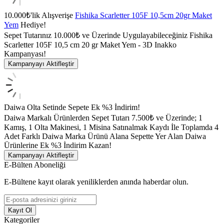
10.000₺'lik Alışverişe
Fishika Scarletter 105F 10,5cm 20gr Maket
Yem
Hediye!
Sepet Tutarınız 10.000₺ ve Üzerinde Uygulayabileceğiniz Fishika
Scarletter 105F 10,5 cm 20 gr Maket Yem - 3D Inakko
Kampanyası!
Kampanyayı Aktifleştir
Daiwa Olta Setinde Sepete Ek %3 İndirim!
Daiwa Markalı Ürünlerden Sepet Tutarı 7.500₺ ve Üzerinde; 1
Kamış, 1 Olta Makinesi, 1 Misina Satınalmak Kaydı İle Toplamda 4
Adet Farklı Daiwa Marka Ürünü Alana Sepette Yer Alan Daiwa
Ürünlerine Ek %3 İndirim Kazan!
Kampanyayı Aktifleştir
E-Bülten Aboneliği
E-Bültene kayıt olarak yeniliklerden anında haberdar olun.
Kayıt Ol
Kategoriler