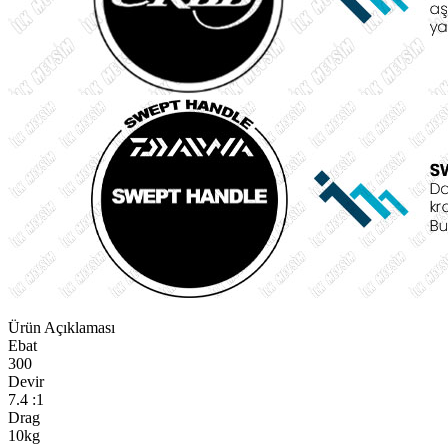
Ürün Açıklaması
Ebat
300
Devir
7.4 :1
Drag
10kg