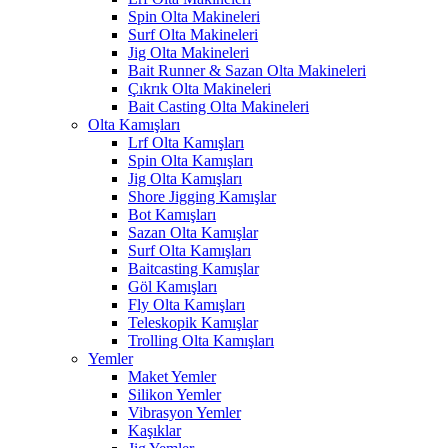
Spin Olta Makineleri
Surf Olta Makineleri
Jig Olta Makineleri
Bait Runner & Sazan Olta Makineleri
Çıkrık Olta Makineleri
Bait Casting Olta Makineleri
Olta Kamışları
Lrf Olta Kamışları
Spin Olta Kamışları
Jig Olta Kamışları
Shore Jigging Kamışlar
Bot Kamışları
Sazan Olta Kamışlar
Surf Olta Kamışları
Baitcasting Kamışlar
Göl Kamışları
Fly Olta Kamışları
Teleskopik Kamışlar
Trolling Olta Kamışları
Yemler
Maket Yemler
Silikon Yemler
Vibrasyon Yemler
Kaşıklar