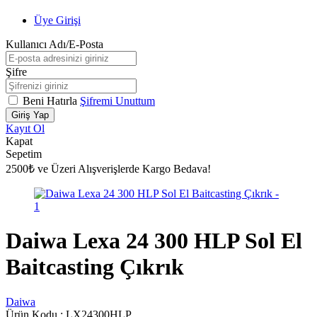
Üye Girişi
Kullanıcı Adı/E-Posta
Şifre
Beni Hatırla
Şifremi Unuttum
Giriş Yap
Kayıt Ol
Kapat
Sepetim
2500₺ ve Üzeri Alışverişlerde Kargo Bedava!
Daiwa Lexa 24 300 HLP Sol El
Baitcasting Çıkrık
Daiwa
Ürün Kodu :
LX24300HLP