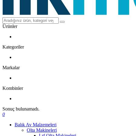
Ürünler
Kategoriler
Markalar
Kombinler
Sonuç bulunamadı.
0
Balık Av Malzemeleri
Olta Makineleri
Lrf Olta Makineleri