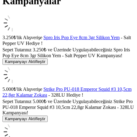
Kampanyalar
3.250₺'lik Alışverişe
Spro Iris Pop Eye 8cm 3gr Silikon Yem
- Salt
Pepper UV Hediye !
Sepet Tutarınız 3.250₺ ve Üzerinde Uygulayabileceğiniz Spro Iris
Pop Eye 8cm 3gr Silikon Yem - Salt Pepper UV Kampanyası!
Kampanyayı Aktifleştir
5.000₺'lik Alışverişe
Strike Pro PU-018 Emperor Squid #3 10,5cm
22,8gr Kalamar Zokası
- 328LU Hediye !
Sepet Tutarınız 5.000₺ ve Üzerinde Uygulayabileceğiniz Strike Pro
PU-018 Emperor Squid #3 10,5cm 22,8gr Kalamar Zokası - 328LU
Kampanyası!
Kampanyayı Aktifleştir