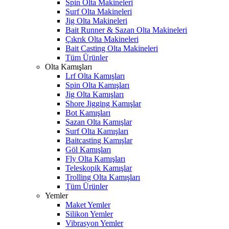
Spin Olta Makineleri
Surf Olta Makineleri
Jig Olta Makineleri
Bait Runner & Sazan Olta Makineleri
Çıkrık Olta Makineleri
Bait Casting Olta Makineleri
Tüm Ürünler
Olta Kamışları
Lrf Olta Kamışları
Spin Olta Kamışları
Jig Olta Kamışları
Shore Jigging Kamışlar
Bot Kamışları
Sazan Olta Kamışlar
Surf Olta Kamışları
Baitcasting Kamışlar
Göl Kamışları
Fly Olta Kamışları
Teleskopik Kamışlar
Trolling Olta Kamışları
Tüm Ürünler
Yemler
Maket Yemler
Silikon Yemler
Vibrasyon Yemler