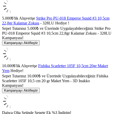
5.000₺'lik Alışverişe
Strike Pro PU-018 Emperor Squid #3 10,5cm
22,8gr Kalamar Zokası
- 328LU Hediye !
Sepet Tutarınız 5.000₺ ve Üzerinde Uygulayabileceğiniz Strike Pro
PU-018 Emperor Squid #3 10,5cm 22,8gr Kalamar Zokası - 328LU
Kampanyası!
Kampanyayı Aktifleştir
10.000₺'lik Alışverişe
Fishika Scarletter 105F 10,5cm 20gr Maket
Yem
Hediye!
Sepet Tutarınız 10.000₺ ve Üzerinde Uygulayabileceğiniz Fishika
Scarletter 105F 10,5 cm 20 gr Maket Yem - 3D Inakko
Kampanyası!
Kampanyayı Aktifleştir
Daiwa Olta Setinde Sepete Ek %3 İndirim!