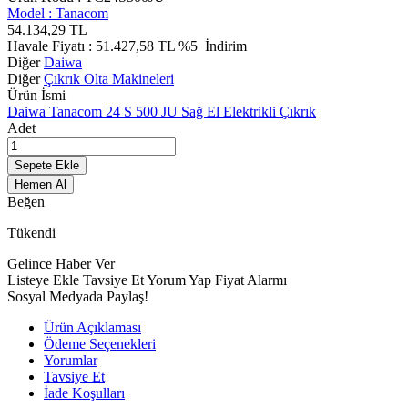
Model :
Tanacom
54.134,29
TL
Havale Fiyatı :
51.427,58
TL
%5
İndirim
Diğer
Daiwa
Diğer
Çıkrık Olta Makineleri
Ürün İsmi
Daiwa Tanacom 24 S 500 JU Sağ El Elektrikli Çıkrık
Adet
Sepete Ekle
Hemen Al
Beğen
Tükendi
Gelince Haber Ver
Listeye Ekle
Tavsiye Et
Yorum Yap
Fiyat Alarmı
Sosyal Medyada Paylaş!
Ürün Açıklaması
Ödeme Seçenekleri
Yorumlar
Tavsiye Et
İade Koşulları