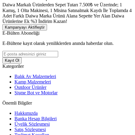
Daiwa Markalı Ürünlerden Sepet Tutarı 7.500₺ ve Üzerinde; 1
Kamış, 1 Olta Makinesi, 1 Misina Satınalmak Kaydı İle Toplamda 4
Adet Farklı Daiwa Marka Ürünü Alana Sepette Yer Alan Daiwa
Ürünlerine Ek %3 İndirim Kazan!
Kampanyayı Aktifleştir
E-Bülten Aboneliği
E-Bültene kayıt olarak yeniliklerden anında haberdar olun.
Kayıt Ol
Kategoriler
Balık Av Malzemeleri
Kamp Malzemeleri
Outdoor Ürünler
Şişme Bot ve Motorlar
Önemli Bilgiler
Hakkımızda
Banka Hesap Bilgileri
Üyelik Sözleşmesi
Satış Sözleşmesi
Teslimat Koşulları