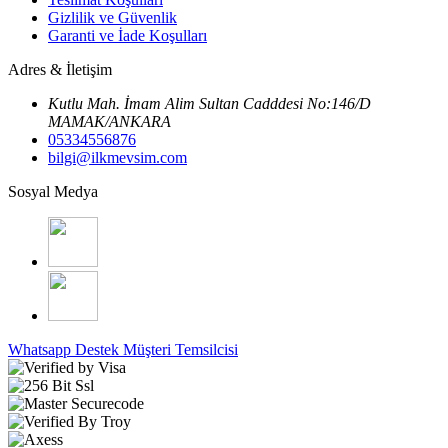
Gizlilik ve Güvenlik
Garanti ve İade Koşulları
Adres & İletişim
Kutlu Mah. İmam Alim Sultan Cadddesi No:146/D
MAMAK/ANKARA
05334556876
bilgi@ilkmevsim.com
Sosyal Medya
Whatsapp Destek
Müşteri Temsilcisi