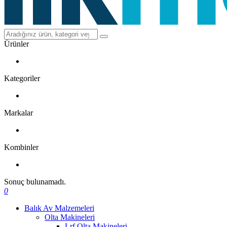
Ürünler
Kategoriler
Markalar
Kombinler
Sonuç bulunamadı.
0
Balık Av Malzemeleri
Olta Makineleri
Lrf Olta Makineleri