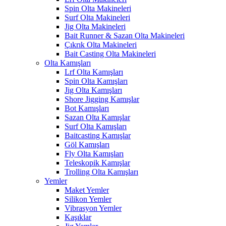
Spin Olta Makineleri
Surf Olta Makineleri
Jig Olta Makineleri
Bait Runner & Sazan Olta Makineleri
Çıkrık Olta Makineleri
Bait Casting Olta Makineleri
Olta Kamışları
Lrf Olta Kamışları
Spin Olta Kamışları
Jig Olta Kamışları
Shore Jigging Kamışlar
Bot Kamışları
Sazan Olta Kamışlar
Surf Olta Kamışları
Baitcasting Kamışlar
Göl Kamışları
Fly Olta Kamışları
Teleskopik Kamışlar
Trolling Olta Kamışları
Yemler
Maket Yemler
Silikon Yemler
Vibrasyon Yemler
Kaşıklar