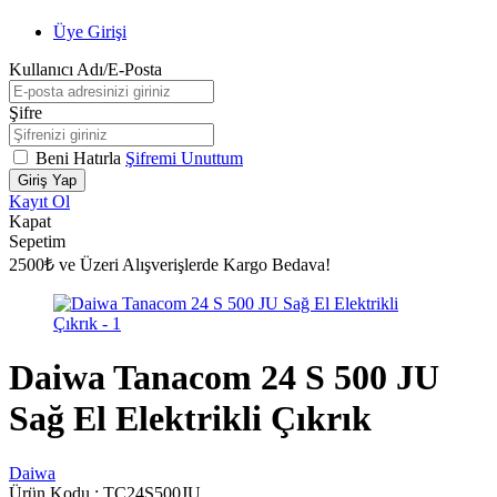
Üye Girişi
Kullanıcı Adı/E-Posta
Şifre
Beni Hatırla
Şifremi Unuttum
Giriş Yap
Kayıt Ol
Kapat
Sepetim
2500₺ ve Üzeri Alışverişlerde Kargo Bedava!
Daiwa Tanacom 24 S 500 JU
Sağ El Elektrikli Çıkrık
Daiwa
Ürün Kodu :
TC24S500JU