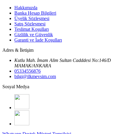
Hakkımızda
Banka Hesap Bilgileri
Üyelik Sözleşmesi
Satış Sözleşmesi
Teslimat Koşulları
Gizlilik ve Güvenlik
Garanti ve İade Koşulları
Adres & İletişim
Kutlu Mah. İmam Alim Sultan Cadddesi No:146/D
MAMAK/ANKARA
05334556876
bilgi@ilkmevsim.com
Sosyal Medya
Whatsapp Destek
Müşteri Temsilcisi