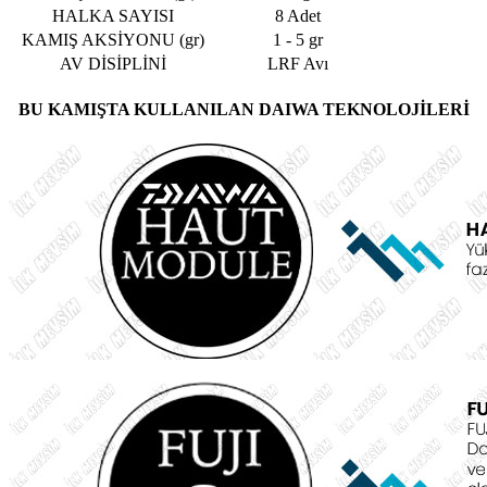
HALKA SAYISI
8 Adet
KAMIŞ AKSİYONU (gr)
1 - 5 gr
AV DİSİPLİNİ
LRF Avı
BU KAMIŞTA KULLANILAN DAIWA TEKNOLOJİLERİ