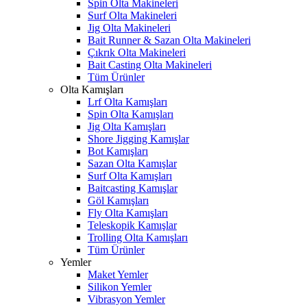
Spin Olta Makineleri
Surf Olta Makineleri
Jig Olta Makineleri
Bait Runner & Sazan Olta Makineleri
Çıkrık Olta Makineleri
Bait Casting Olta Makineleri
Tüm Ürünler
Olta Kamışları
Lrf Olta Kamışları
Spin Olta Kamışları
Jig Olta Kamışları
Shore Jigging Kamışlar
Bot Kamışları
Sazan Olta Kamışlar
Surf Olta Kamışları
Baitcasting Kamışlar
Göl Kamışları
Fly Olta Kamışları
Teleskopik Kamışlar
Trolling Olta Kamışları
Tüm Ürünler
Yemler
Maket Yemler
Silikon Yemler
Vibrasyon Yemler