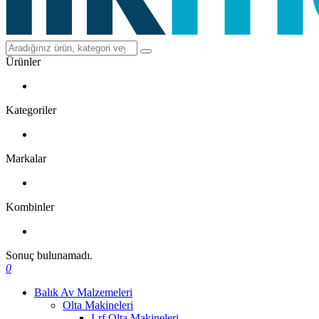
Ürünler
Kategoriler
Markalar
Kombinler
Sonuç bulunamadı.
0
Balık Av Malzemeleri
Olta Makineleri
Lrf Olta Makineleri