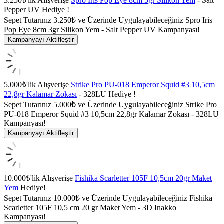
3.250₺'lik Alışverişe
Spro Iris Pop Eye 8cm 3gr Silikon Yem
- Salt
Pepper UV Hediye !
Sepet Tutarınız 3.250₺ ve Üzerinde Uygulayabileceğiniz Spro Iris
Pop Eye 8cm 3gr Silikon Yem - Salt Pepper UV Kampanyası!
Kampanyayı Aktifleştir
5.000₺'lik Alışverişe
Strike Pro PU-018 Emperor Squid #3 10,5cm
22,8gr Kalamar Zokası
- 328LU Hediye !
Sepet Tutarınız 5.000₺ ve Üzerinde Uygulayabileceğiniz Strike Pro
PU-018 Emperor Squid #3 10,5cm 22,8gr Kalamar Zokası - 328LU
Kampanyası!
Kampanyayı Aktifleştir
10.000₺'lik Alışverişe
Fishika Scarletter 105F 10,5cm 20gr Maket
Yem
Hediye!
Sepet Tutarınız 10.000₺ ve Üzerinde Uygulayabileceğiniz Fishika
Scarletter 105F 10,5 cm 20 gr Maket Yem - 3D Inakko
Kampanyası!