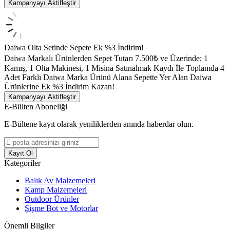
Kampanyayı Aktifleştir
Daiwa Olta Setinde Sepete Ek %3 İndirim!
Daiwa Markalı Ürünlerden Sepet Tutarı 7.500₺ ve Üzerinde; 1
Kamış, 1 Olta Makinesi, 1 Misina Satınalmak Kaydı İle Toplamda 4
Adet Farklı Daiwa Marka Ürünü Alana Sepette Yer Alan Daiwa
Ürünlerine Ek %3 İndirim Kazan!
Kampanyayı Aktifleştir
E-Bülten Aboneliği
E-Bültene kayıt olarak yeniliklerden anında haberdar olun.
Kayıt Ol
Kategoriler
Balık Av Malzemeleri
Kamp Malzemeleri
Outdoor Ürünler
Şişme Bot ve Motorlar
Önemli Bilgiler