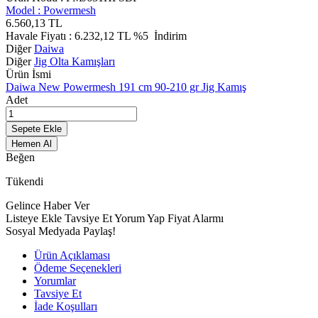
Model :
Powermesh
6.560,13
TL
Havale Fiyatı :
6.232,12
TL
%5
İndirim
Diğer
Daiwa
Diğer
Jig Olta Kamışları
Ürün İsmi
Daiwa New Powermesh 191 cm 90-210 gr Jig Kamış
Adet
Sepete Ekle
Hemen Al
Beğen
Tükendi
Gelince Haber Ver
Listeye Ekle
Tavsiye Et
Yorum Yap
Fiyat Alarmı
Sosyal Medyada Paylaş!
Ürün Açıklaması
Ödeme Seçenekleri
Yorumlar
Tavsiye Et
İade Koşulları