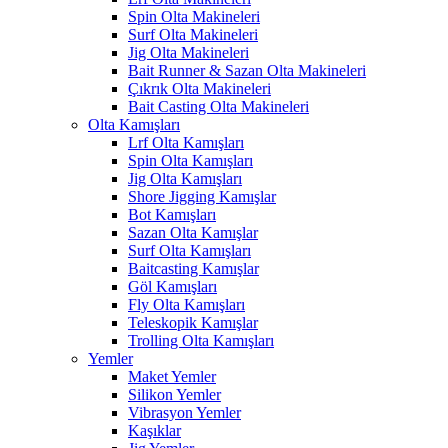
Spin Olta Makineleri
Surf Olta Makineleri
Jig Olta Makineleri
Bait Runner & Sazan Olta Makineleri
Çıkrık Olta Makineleri
Bait Casting Olta Makineleri
Olta Kamışları
Lrf Olta Kamışları
Spin Olta Kamışları
Jig Olta Kamışları
Shore Jigging Kamışlar
Bot Kamışları
Sazan Olta Kamışlar
Surf Olta Kamışları
Baitcasting Kamışlar
Göl Kamışları
Fly Olta Kamışları
Teleskopik Kamışlar
Trolling Olta Kamışları
Yemler
Maket Yemler
Silikon Yemler
Vibrasyon Yemler
Kaşıklar