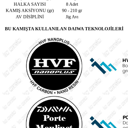
HALKA SAYISI
8 Adet
KAMIŞ AKSİYONU (gr)
90 - 210 gr
AV DİSİPLİNİ
Jig Avı
BU KAMIŞTA KULLANILAN DAIWA TEKNOLOJİLERİ