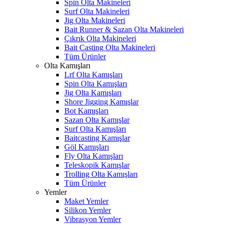
Spin Olta Makineleri
Surf Olta Makineleri
Jig Olta Makineleri
Bait Runner & Sazan Olta Makineleri
Çıkrık Olta Makineleri
Bait Casting Olta Makineleri
Tüm Ürünler
Olta Kamışları
Lrf Olta Kamışları
Spin Olta Kamışları
Jig Olta Kamışları
Shore Jigging Kamışlar
Bot Kamışları
Sazan Olta Kamışlar
Surf Olta Kamışları
Baitcasting Kamışlar
Göl Kamışları
Fly Olta Kamışları
Teleskopik Kamışlar
Trolling Olta Kamışları
Tüm Ürünler
Yemler
Maket Yemler
Silikon Yemler
Vibrasyon Yemler