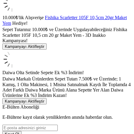
10.000₺'lik Alışverişe
Fishika Scarletter 105F 10,5cm 20gr Maket
Yem
Hediye!
Sepet Tutarınız 10.000₺ ve Üzerinde Uygulayabileceğiniz Fishika
Scarletter 105F 10,5 cm 20 gr Maket Yem - 3D Inakko
Kampanyası!
Kampanyayı Aktifleştir
Daiwa Olta Setinde Sepete Ek %3 İndirim!
Daiwa Markalı Ürünlerden Sepet Tutarı 7.500₺ ve Üzerinde; 1
Kamış, 1 Olta Makinesi, 1 Misina Satınalmak Kaydı İle Toplamda 4
Adet Farklı Daiwa Marka Ürünü Alana Sepette Yer Alan Daiwa
Ürünlerine Ek %3 İndirim Kazan!
Kampanyayı Aktifleştir
E-Bülten Aboneliği
E-Bültene kayıt olarak yeniliklerden anında haberdar olun.