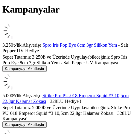
Kampanyalar
3.250₺'lik Alışverişe
Spro Iris Pop Eye 8cm 3gr Silikon Yem
- Salt
Pepper UV Hediye !
Sepet Tutarınız 3.250₺ ve Üzerinde Uygulayabileceğiniz Spro Iris
Pop Eye 8cm 3gr Silikon Yem - Salt Pepper UV Kampanyası!
Kampanyayı Aktifleştir
5.000₺'lik Alışverişe
Strike Pro PU-018 Emperor Squid #3 10,5cm
22,8gr Kalamar Zokası
- 328LU Hediye !
Sepet Tutarınız 5.000₺ ve Üzerinde Uygulayabileceğiniz Strike Pro
PU-018 Emperor Squid #3 10,5cm 22,8gr Kalamar Zokası - 328LU
Kampanyası!
Kampanyayı Aktifleştir