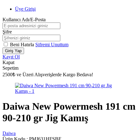
Üye Girişi
Kullanıcı Adı/E-Posta
Şifre
Beni Hatırla
Şifremi Unuttum
Giriş Yap
Kayıt Ol
Kapat
Sepetim
2500₺ ve Üzeri Alışverişlerde Kargo Bedava!
Daiwa New Powermesh 191 cm
90-210 gr Jig Kamış
Daiwa
Ürün Kodu :
PMJ631HFSBF