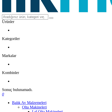
Ürünler
Kategoriler
Markalar
Kombinler
Sonuç bulunamadı.
0
Balık Av Malzemeleri
Olta Makineleri
Lrf Olta Makineleri