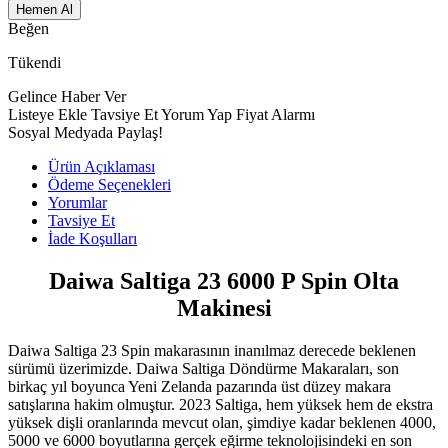
Hemen Al
Beğen
Tükendi
Gelince Haber Ver
Listeye Ekle
Tavsiye Et
Yorum Yap
Fiyat Alarmı
Sosyal Medyada Paylaş!
Ürün Açıklaması
Ödeme Seçenekleri
Yorumlar
Tavsiye Et
İade Koşulları
Daiwa Saltiga 23 6000 P Spin Olta
Makinesi
Daiwa Saltiga 23 Spin makarasının inanılmaz derecede beklenen
sürümü üzerimizde. Daiwa Saltiga Döndürme Makaraları, son
birkaç yıl boyunca Yeni Zelanda pazarında üst düzey makara
satışlarına hakim olmuştur. 2023 Saltiga, hem yüksek hem de ekstra
yüksek dişli oranlarında mevcut olan, şimdiye kadar beklenen 4000,
5000 ve 6000 boyutlarına gerçek eğirme teknolojisindeki en son