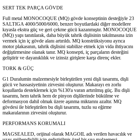
SERT TEK PARÇA GÖVDE
Full metal MONOCOQUE (MQ) gövde konseptinin desteğiyle 23
SALTIGA 4000/5000/6000, benzer boyutlardaki diğer modellere
kıyasla ekstra güç ve geri çekme gücü kazanmıştır. MONOCOQUE
(MQ) yapı tanıtılarak, daha büyük tahrik dişlisinin takılmasına izin
vermek için iç gövde alanı artırıldı. MQ konstrüksiyonu ayrıca
motor plakasının, tahrik dişlisini stabilize etmek için vida ihtiyacını
değiştirmesine olanak tanır. MQ konsepti, iç parçaların desteğini
geliştirir ve dayanıklılık ve izinsiz girişlere karşı direnç ekler.
TORK & GÜÇ
G1 Duralumin malzemesiyle birleştirilen yeni dişli tasarımı, dişli
gücü ve hassasiyetinin zirvesini oluşturur. Makarayı en zorlu
koşullarda desteklemek için %130'a varan artırılmış güç. Bu dişli
tasarımı, hem tahrik hem de pinyon dişlilerinde bükülme ve
deformasyon dahil olmak üzere aşınma miktarını azaltır. MQ
gövdesi ile birleştirilen bu dişli tasarımı, tuzlu su eğirme
makaralarının zirvesini oluşturur.
PERFORMANS KORUMALI
MAGSEALED, orijinal olarak MAGOIL adı verilen havacılık ve
uzay mühendisliği için geliştirilmiş özel bir sıvı malzemeyi