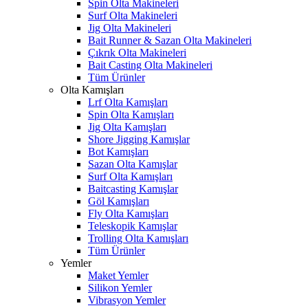
Spin Olta Makineleri
Surf Olta Makineleri
Jig Olta Makineleri
Bait Runner & Sazan Olta Makineleri
Çıkrık Olta Makineleri
Bait Casting Olta Makineleri
Tüm Ürünler
Olta Kamışları
Lrf Olta Kamışları
Spin Olta Kamışları
Jig Olta Kamışları
Shore Jigging Kamışlar
Bot Kamışları
Sazan Olta Kamışlar
Surf Olta Kamışları
Baitcasting Kamışlar
Göl Kamışları
Fly Olta Kamışları
Teleskopik Kamışlar
Trolling Olta Kamışları
Tüm Ürünler
Yemler
Maket Yemler
Silikon Yemler
Vibrasyon Yemler