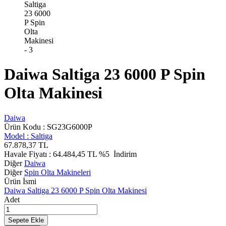
Daiwa Saltiga 23 6000 P Spin
Olta Makinesi
Daiwa
Ürün Kodu :
SG23G6000P
Model :
Saltiga
67.878,37
TL
Havale Fiyatı :
64.484,45
TL
%5
İndirim
Diğer
Daiwa
Diğer
Spin Olta Makineleri
Ürün İsmi
Daiwa Saltiga 23 6000 P Spin Olta Makinesi
Adet
Sepete Ekle