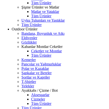
Tüm Ürünler
Şişme Ürünler ve Matlar
Matlar ve Yataklar
Tüm Ürünler
Uyku Tulumları ve Yastıklar
Tüm Ürünler
Outdoor Ürünler
Bandana, Boyunluk ve Atkı
Eldivenler
Gözlükler
Kabanlar Montlar Ceketler
Ceketler ve Montlar
Tüm Ürünler
Kemerler
Pançolar ve Yağmurluklar
Polar ve Kazaklar
Şapkalar ve Bereler
Şortlar ve Kapriler
T-Shirtler
Yelekler
Ayakkabı / Çizme / Bot
Aksesuarlar
Çizmeler
Tüm Ürünler
Tüm Ürünler