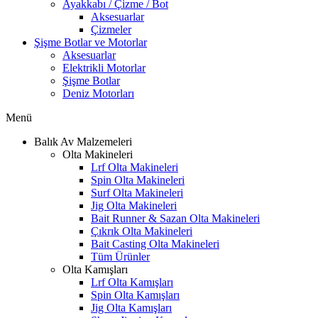
Ayakkabı / Çizme / Bot
Aksesuarlar
Çizmeler
Şişme Botlar ve Motorlar
Aksesuarlar
Elektrikli Motorlar
Şişme Botlar
Deniz Motorları
Menü
Balık Av Malzemeleri
Olta Makineleri
Lrf Olta Makineleri
Spin Olta Makineleri
Surf Olta Makineleri
Jig Olta Makineleri
Bait Runner & Sazan Olta Makineleri
Çıkrık Olta Makineleri
Bait Casting Olta Makineleri
Tüm Ürünler
Olta Kamışları
Lrf Olta Kamışları
Spin Olta Kamışları
Jig Olta Kamışları