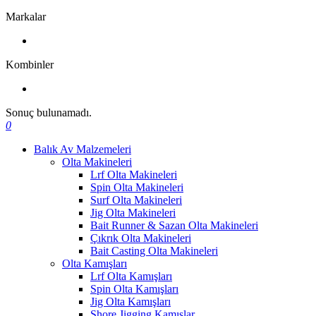
Markalar
Kombinler
Sonuç bulunamadı.
0
Balık Av Malzemeleri
Olta Makineleri
Lrf Olta Makineleri
Spin Olta Makineleri
Surf Olta Makineleri
Jig Olta Makineleri
Bait Runner & Sazan Olta Makineleri
Çıkrık Olta Makineleri
Bait Casting Olta Makineleri
Olta Kamışları
Lrf Olta Kamışları
Spin Olta Kamışları
Jig Olta Kamışları
Shore Jigging Kamışlar