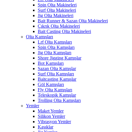
Spin Olta Makineleri
Surf Olta Makineleri
Jig Olta Makineleri
Bait Runner & Sazan Olta Makineleri
Çıkrık Olta Makineleri
Bait Casting Olta Makineleri
Olta Kamışları
Lrf Olta Kamışları
Spin Olta Kamışları
Jig Olta Kamışları
Shore Jigging Kamışlar
Bot Kamışları
Sazan Olta Kamışlar
Surf Olta Kamışları
Baitcasting Kamışlar
Göl Kamışları
Fly Olta Kamışları
Teleskopik Kamışlar
Trolling Olta Kamışları
Yemler
Maket Yemler
Silikon Yemler
Vibrasyon Yemler
Kaşıklar