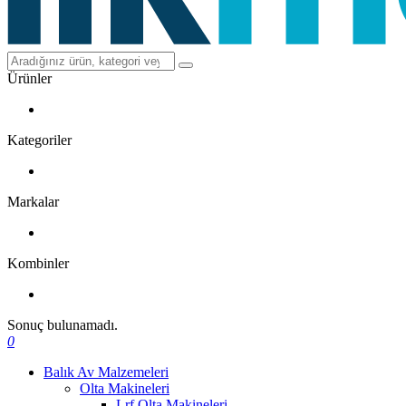
Ürünler
Kategoriler
Markalar
Kombinler
Sonuç bulunamadı.
0
Balık Av Malzemeleri
Olta Makineleri
Lrf Olta Makineleri