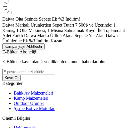
Daiwa Olta Setinde Sepete Ek %3 İndirim!
Daiwa Markalı Ürünlerden Sepet Tutarı 7.500₺ ve Üzerinde; 1
Kamış, 1 Olta Makinesi, 1 Misina Satınalmak Kaydı İle Toplamda 4
Adet Farklı Daiwa Marka Ürünü Alana Sepette Yer Alan Daiwa
Ürünlerine Ek %3 İndirim Kazan!
Kampanyayı Aktifleştir
E-Bülten Aboneliği
E-Bültene kayıt olarak yeniliklerden anında haberdar olun.
Kayıt Ol
Kategoriler
Balık Av Malzemeleri
Kamp Malzemeleri
Outdoor Ürünler
Şişme Bot ve Motorlar
Önemli Bilgiler
Hakkımızda