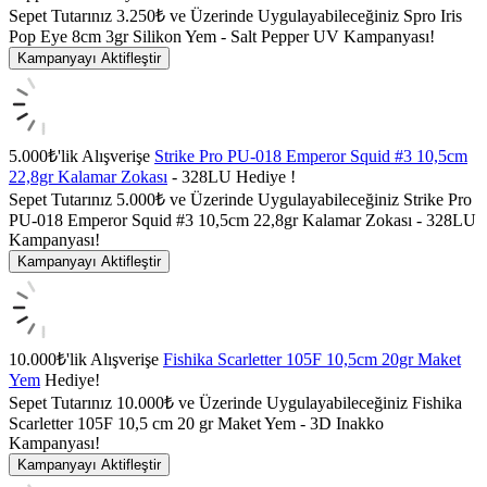
Sepet Tutarınız 3.250₺ ve Üzerinde Uygulayabileceğiniz Spro Iris
Pop Eye 8cm 3gr Silikon Yem - Salt Pepper UV Kampanyası!
Kampanyayı Aktifleştir
5.000₺'lik Alışverişe
Strike Pro PU-018 Emperor Squid #3 10,5cm
22,8gr Kalamar Zokası
- 328LU Hediye !
Sepet Tutarınız 5.000₺ ve Üzerinde Uygulayabileceğiniz Strike Pro
PU-018 Emperor Squid #3 10,5cm 22,8gr Kalamar Zokası - 328LU
Kampanyası!
Kampanyayı Aktifleştir
10.000₺'lik Alışverişe
Fishika Scarletter 105F 10,5cm 20gr Maket
Yem
Hediye!
Sepet Tutarınız 10.000₺ ve Üzerinde Uygulayabileceğiniz Fishika
Scarletter 105F 10,5 cm 20 gr Maket Yem - 3D Inakko
Kampanyası!
Kampanyayı Aktifleştir