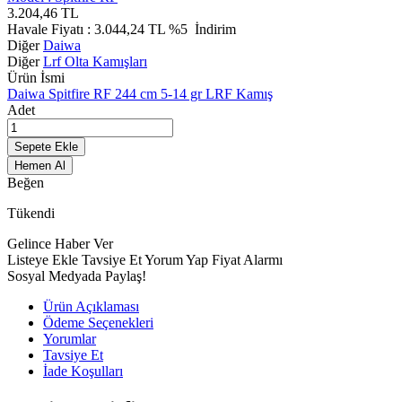
3.204,46
TL
Havale Fiyatı :
3.044,24
TL
%5
İndirim
Diğer
Daiwa
Diğer
Lrf Olta Kamışları
Ürün İsmi
Daiwa Spitfire RF 244 cm 5-14 gr LRF Kamış
Adet
Sepete Ekle
Hemen Al
Beğen
Tükendi
Gelince Haber Ver
Listeye Ekle
Tavsiye Et
Yorum Yap
Fiyat Alarmı
Sosyal Medyada Paylaş!
Ürün Açıklaması
Ödeme Seçenekleri
Yorumlar
Tavsiye Et
İade Koşulları