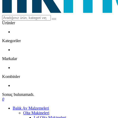
Ürünler
Kategoriler
Markalar
Kombinler
Sonuç bulunamadı.
0
Balık Av Malzemeleri
Olta Makineleri
Lrf Olta Makineleri