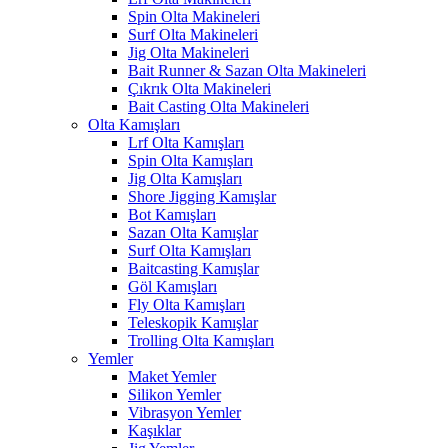
Spin Olta Makineleri
Surf Olta Makineleri
Jig Olta Makineleri
Bait Runner & Sazan Olta Makineleri
Çıkrık Olta Makineleri
Bait Casting Olta Makineleri
Olta Kamışları
Lrf Olta Kamışları
Spin Olta Kamışları
Jig Olta Kamışları
Shore Jigging Kamışlar
Bot Kamışları
Sazan Olta Kamışlar
Surf Olta Kamışları
Baitcasting Kamışlar
Göl Kamışları
Fly Olta Kamışları
Teleskopik Kamışlar
Trolling Olta Kamışları
Yemler
Maket Yemler
Silikon Yemler
Vibrasyon Yemler
Kaşıklar