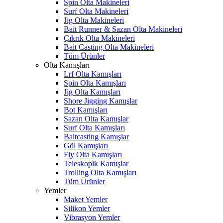
Spin Olta Makineleri
Surf Olta Makineleri
Jig Olta Makineleri
Bait Runner & Sazan Olta Makineleri
Çıkrık Olta Makineleri
Bait Casting Olta Makineleri
Tüm Ürünler
Olta Kamışları
Lrf Olta Kamışları
Spin Olta Kamışları
Jig Olta Kamışları
Shore Jigging Kamışlar
Bot Kamışları
Sazan Olta Kamışlar
Surf Olta Kamışları
Baitcasting Kamışlar
Göl Kamışları
Fly Olta Kamışları
Teleskopik Kamışlar
Trolling Olta Kamışları
Tüm Ürünler
Yemler
Maket Yemler
Silikon Yemler
Vibrasyon Yemler