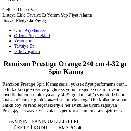
Gelince Haber Ver
Listeye Ekle
Tavsiye Et
Yorum Yap
Fiyat Alarmı
Sosyal Medyada Paylaş!
Ürün Açıklaması
Ödeme Seçenekleri
Yorumlar
Tavsiye Et
İade Koşulları
Remixon Prestige Orange 240 cm 4-32 gr
Spin Kamış
Remixon Prestige Spin Kamış serisi; yüksek fiyat performans oranı,
hafif karbon gövdesi ve güçlü aksiyonu ile spin avcılarının yeni
favorilerinden biri olmaya aday. 4-32 gr atar aralığı sayesinde hem
kıyı spin hem de günlük at-çek avlarında dengeli bir kullanım sunar.
Farklı boy ve renk seçenekleriyle her av stiline uyum sağlayan
Prestige, hassasiyet ve uzak atış performansını bir araya getiriyor.
KAMIŞIN TEKNİK ÖZELLİKLERİ
ÜRETİCİ KODU
RMXPO240