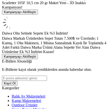
Scarletter 105F 10,5 cm 20 gr Maket Yem - 3D Inakko
Kampanyası!
Kampanyayı Aktifleştir
Daiwa Olta Setinde Sepete Ek %3 İndirim!
Daiwa Markalı Ürünlerden Sepet Tutarı 7.500₺ ve Üzerinde; 1
Kamış, 1 Olta Makinesi, 1 Misina Satınalmak Kaydı İle Toplamda 4
Adet Farklı Daiwa Marka Ürünü Alana Sepette Yer Alan Daiwa
Ürünlerine Ek %3 İndirim Kazan!
Kampanyayı Aktifleştir
E-Bülten Aboneliği
E-Bültene kayıt olarak yeniliklerden anında haberdar olun.
Kayıt Ol
Kategoriler
Balık Av Malzemeleri
Kamp Malzemeleri
Outdoor Ürünler