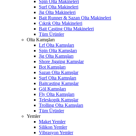
Spin Olta Makineleri
Surf Olta Makineleri
Jig Olta Makineleri
Bait Runner & Sazan Olta Makineleri
Çıkrık Olta Makineleri
Bait Casting Olta Makineleri
Tüm Ürünler
Olta Kamışları
Lrf Olta Kamışları
Spin Olta Kamışları
Jig Olta Kamışları
Shore Jigging Kamışlar
Bot Kamışları
Sazan Olta Kamışlar
Surf Olta Kamışları
Baitcasting Kamışlar
Göl Kamışları
Fly Olta Kamışları
Teleskopik Kamışlar
Trolling Olta Kamışları
Tüm Ürünler
Yemler
Maket Yemler
Silikon Yemler
Vibrasyon Yemler