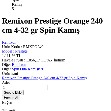
Remixon Prestige Orange 240
cm 4-32 gr Spin Kamış
Remixon
Ürün Kodu :
RMXPO240
Model :
Prestige
1.111,76
TL
Havale Fiyatı :
1.056,17
TL
%5
İndirim
Diğer
Remixon
Diğer
Spin Olta Kamışları
Ürün İsmi
Remixon Prestige Orange 240 cm 4-32 gr Spin Kamış
Adet
Sepete Ekle
Hemen Al
Beğen
Tükendi