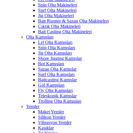
Spin Olta Makineleri
Surf Olta Makineleri
Jig Olta Makineleri
Bait Runner & Sazan Olta Makineleri
Çıkrık Olta Makineleri
Bait Casting Olta Makineleri
Olta Kamışları
Lrf Olta Kamışları
Spin Olta Kamışları
Jig Olta Kamışları
Shore Jigging Kamışlar
Bot Kamışları
Sazan Olta Kamışlar
Surf Olta Kamışları
Baitcasting Kamışlar
Göl Kamışları
Fly Olta Kamışları
Teleskopik Kamışlar
Trolling Olta Kamışları
Yemler
Maket Yemler
Silikon Yemler
Vibrasyon Yemler
Kaşıklar