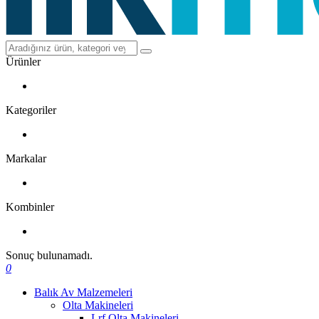
Ürünler
Kategoriler
Markalar
Kombinler
Sonuç bulunamadı.
0
Balık Av Malzemeleri
Olta Makineleri
Lrf Olta Makineleri