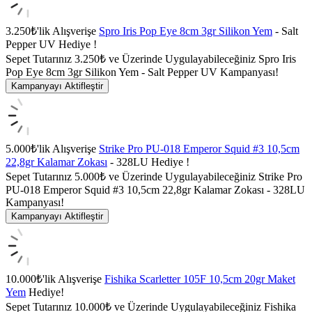
3.250₺'lik Alışverişe
Spro Iris Pop Eye 8cm 3gr Silikon Yem
- Salt
Pepper UV Hediye !
Sepet Tutarınız 3.250₺ ve Üzerinde Uygulayabileceğiniz Spro Iris
Pop Eye 8cm 3gr Silikon Yem - Salt Pepper UV Kampanyası!
Kampanyayı Aktifleştir
5.000₺'lik Alışverişe
Strike Pro PU-018 Emperor Squid #3 10,5cm
22,8gr Kalamar Zokası
- 328LU Hediye !
Sepet Tutarınız 5.000₺ ve Üzerinde Uygulayabileceğiniz Strike Pro
PU-018 Emperor Squid #3 10,5cm 22,8gr Kalamar Zokası - 328LU
Kampanyası!
Kampanyayı Aktifleştir
10.000₺'lik Alışverişe
Fishika Scarletter 105F 10,5cm 20gr Maket
Yem
Hediye!
Sepet Tutarınız 10.000₺ ve Üzerinde Uygulayabileceğiniz Fishika