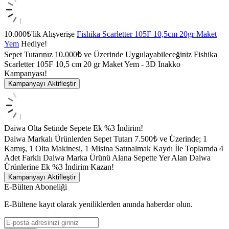
10.000₺'lik Alışverişe
Fishika Scarletter 105F 10,5cm 20gr Maket
Yem
Hediye!
Sepet Tutarınız 10.000₺ ve Üzerinde Uygulayabileceğiniz Fishika
Scarletter 105F 10,5 cm 20 gr Maket Yem - 3D Inakko
Kampanyası!
Kampanyayı Aktifleştir
Daiwa Olta Setinde Sepete Ek %3 İndirim!
Daiwa Markalı Ürünlerden Sepet Tutarı 7.500₺ ve Üzerinde; 1
Kamış, 1 Olta Makinesi, 1 Misina Satınalmak Kaydı İle Toplamda 4
Adet Farklı Daiwa Marka Ürünü Alana Sepette Yer Alan Daiwa
Ürünlerine Ek %3 İndirim Kazan!
Kampanyayı Aktifleştir
E-Bülten Aboneliği
E-Bültene kayıt olarak yeniliklerden anında haberdar olun.