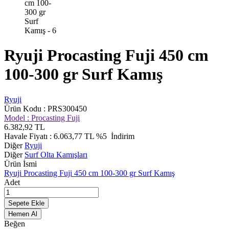
Ryuji Procasting Fuji 450 cm
100-300 gr Surf Kamış
Ryuji
Ürün Kodu :
PRS300450
Model :
Procasting Fuji
6.382,92
TL
Havale Fiyatı :
6.063,77
TL
%5
İndirim
Diğer
Ryuji
Diğer
Surf Olta Kamışları
Ürün İsmi
Ryuji Procasting Fuji 450 cm 100-300 gr Surf Kamış
Adet
Sepete Ekle
Hemen Al
Beğen