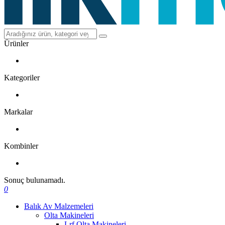
Ürünler
Kategoriler
Markalar
Kombinler
Sonuç bulunamadı.
0
Balık Av Malzemeleri
Olta Makineleri
Lrf Olta Makineleri