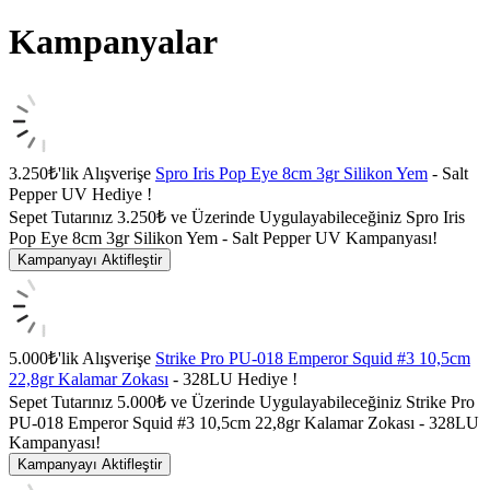
Kampanyalar
3.250₺'lik Alışverişe
Spro Iris Pop Eye 8cm 3gr Silikon Yem
- Salt
Pepper UV Hediye !
Sepet Tutarınız 3.250₺ ve Üzerinde Uygulayabileceğiniz Spro Iris
Pop Eye 8cm 3gr Silikon Yem - Salt Pepper UV Kampanyası!
Kampanyayı Aktifleştir
5.000₺'lik Alışverişe
Strike Pro PU-018 Emperor Squid #3 10,5cm
22,8gr Kalamar Zokası
- 328LU Hediye !
Sepet Tutarınız 5.000₺ ve Üzerinde Uygulayabileceğiniz Strike Pro
PU-018 Emperor Squid #3 10,5cm 22,8gr Kalamar Zokası - 328LU
Kampanyası!
Kampanyayı Aktifleştir