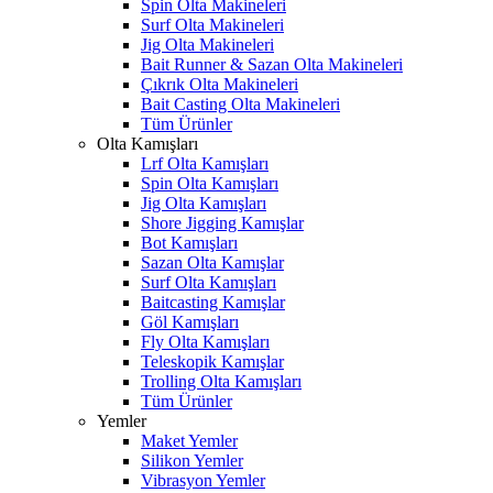
Spin Olta Makineleri
Surf Olta Makineleri
Jig Olta Makineleri
Bait Runner & Sazan Olta Makineleri
Çıkrık Olta Makineleri
Bait Casting Olta Makineleri
Tüm Ürünler
Olta Kamışları
Lrf Olta Kamışları
Spin Olta Kamışları
Jig Olta Kamışları
Shore Jigging Kamışlar
Bot Kamışları
Sazan Olta Kamışlar
Surf Olta Kamışları
Baitcasting Kamışlar
Göl Kamışları
Fly Olta Kamışları
Teleskopik Kamışlar
Trolling Olta Kamışları
Tüm Ürünler
Yemler
Maket Yemler
Silikon Yemler
Vibrasyon Yemler