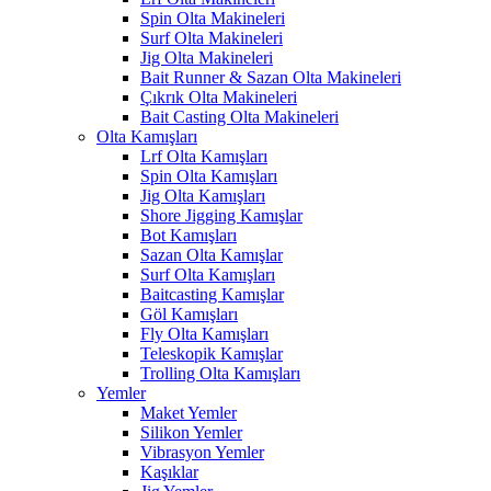
Spin Olta Makineleri
Surf Olta Makineleri
Jig Olta Makineleri
Bait Runner & Sazan Olta Makineleri
Çıkrık Olta Makineleri
Bait Casting Olta Makineleri
Olta Kamışları
Lrf Olta Kamışları
Spin Olta Kamışları
Jig Olta Kamışları
Shore Jigging Kamışlar
Bot Kamışları
Sazan Olta Kamışlar
Surf Olta Kamışları
Baitcasting Kamışlar
Göl Kamışları
Fly Olta Kamışları
Teleskopik Kamışlar
Trolling Olta Kamışları
Yemler
Maket Yemler
Silikon Yemler
Vibrasyon Yemler
Kaşıklar