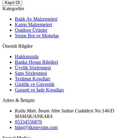
Kayıt Ol
Kategoriler
Balık Av Malzemeleri
Kamp Malzemeleri
Outdoor Ürünler
Şişme Bot ve Motorlar
Önemli Bilgiler
Hakkımızda
Banka Hesap Bilgileri
Üyelik Sözleşmesi
Satış Sözleşmesi
Teslimat Koşulları
Gizlilik ve Güvenlik
Garanti ve İade Koşulları
Adres & İletişim
Kutlu Mah. İmam Alim Sultan Cadddesi No:146/D
MAMAK/ANKARA
05334556876
bilgi@ilkmevsim.com
Sosyal Medya