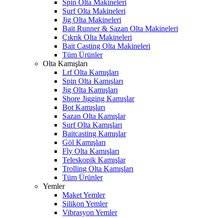
Spin Olta Makineleri
Surf Olta Makineleri
Jig Olta Makineleri
Bait Runner & Sazan Olta Makineleri
Çıkrık Olta Makineleri
Bait Casting Olta Makineleri
Tüm Ürünler
Olta Kamışları
Lrf Olta Kamışları
Spin Olta Kamışları
Jig Olta Kamışları
Shore Jigging Kamışlar
Bot Kamışları
Sazan Olta Kamışlar
Surf Olta Kamışları
Baitcasting Kamışlar
Göl Kamışları
Fly Olta Kamışları
Teleskopik Kamışlar
Trolling Olta Kamışları
Tüm Ürünler
Yemler
Maket Yemler
Silikon Yemler
Vibrasyon Yemler