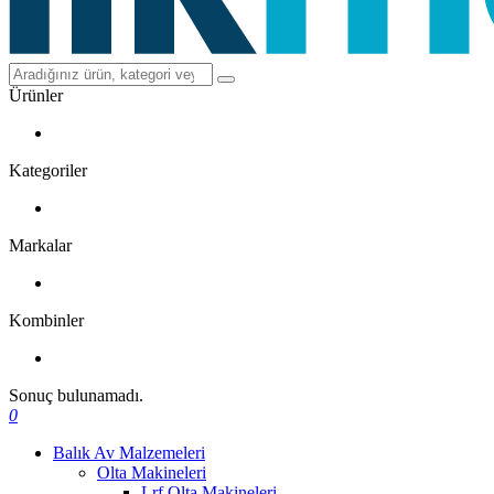
Ürünler
Kategoriler
Markalar
Kombinler
Sonuç bulunamadı.
0
Balık Av Malzemeleri
Olta Makineleri
Lrf Olta Makineleri