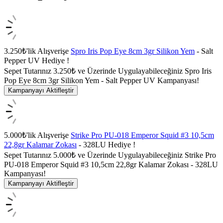
3.250₺'lik Alışverişe
Spro Iris Pop Eye 8cm 3gr Silikon Yem
- Salt
Pepper UV Hediye !
Sepet Tutarınız 3.250₺ ve Üzerinde Uygulayabileceğiniz Spro Iris
Pop Eye 8cm 3gr Silikon Yem - Salt Pepper UV Kampanyası!
Kampanyayı Aktifleştir
5.000₺'lik Alışverişe
Strike Pro PU-018 Emperor Squid #3 10,5cm
22,8gr Kalamar Zokası
- 328LU Hediye !
Sepet Tutarınız 5.000₺ ve Üzerinde Uygulayabileceğiniz Strike Pro
PU-018 Emperor Squid #3 10,5cm 22,8gr Kalamar Zokası - 328LU
Kampanyası!
Kampanyayı Aktifleştir