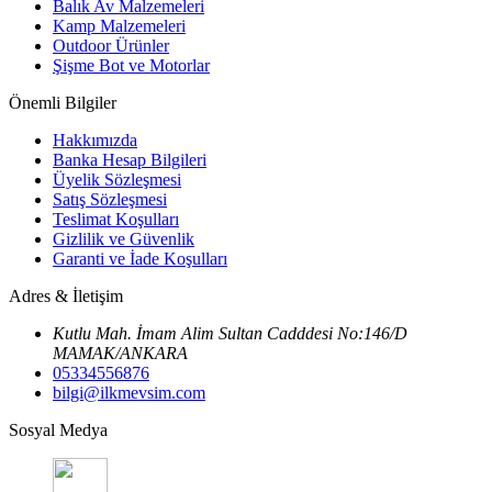
Balık Av Malzemeleri
Kamp Malzemeleri
Outdoor Ürünler
Şişme Bot ve Motorlar
Önemli Bilgiler
Hakkımızda
Banka Hesap Bilgileri
Üyelik Sözleşmesi
Satış Sözleşmesi
Teslimat Koşulları
Gizlilik ve Güvenlik
Garanti ve İade Koşulları
Adres & İletişim
Kutlu Mah. İmam Alim Sultan Cadddesi No:146/D
MAMAK/ANKARA
05334556876
bilgi@ilkmevsim.com
Sosyal Medya