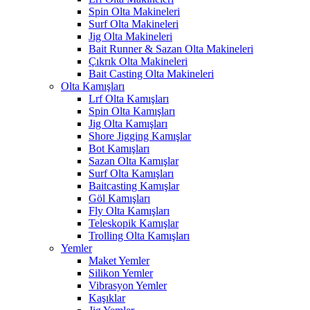
Spin Olta Makineleri
Surf Olta Makineleri
Jig Olta Makineleri
Bait Runner & Sazan Olta Makineleri
Çıkrık Olta Makineleri
Bait Casting Olta Makineleri
Olta Kamışları
Lrf Olta Kamışları
Spin Olta Kamışları
Jig Olta Kamışları
Shore Jigging Kamışlar
Bot Kamışları
Sazan Olta Kamışlar
Surf Olta Kamışları
Baitcasting Kamışlar
Göl Kamışları
Fly Olta Kamışları
Teleskopik Kamışlar
Trolling Olta Kamışları
Yemler
Maket Yemler
Silikon Yemler
Vibrasyon Yemler
Kaşıklar