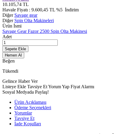
10.105,74
TL
Havale Fiyatı :
9.600,45
TL
%5
İndirim
Diğer
Savage gear
Diğer
Spin Olta Makineleri
Ürün İsmi
Savage Gear Fazor 2500 Spin Olta Makinesi
Adet
Sepete Ekle
Hemen Al
Beğen
Tükendi
Gelince Haber Ver
Listeye Ekle
Tavsiye Et
Yorum Yap
Fiyat Alarmı
Sosyal Medyada Paylaş!
Ürün Açıklaması
Ödeme Seçenekleri
Yorumlar
Tavsiye Et
İade Koşulları