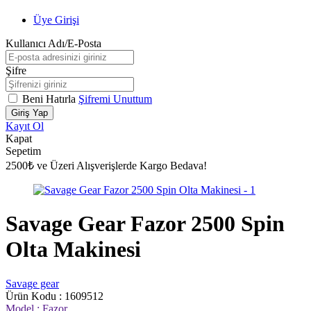
Üye Girişi
Kullanıcı Adı/E-Posta
Şifre
Beni Hatırla
Şifremi Unuttum
Giriş Yap
Kayıt Ol
Kapat
Sepetim
2500₺ ve Üzeri Alışverişlerde Kargo Bedava!
Savage Gear Fazor 2500 Spin
Olta Makinesi
Savage gear
Ürün Kodu :
1609512
Model :
Fazor