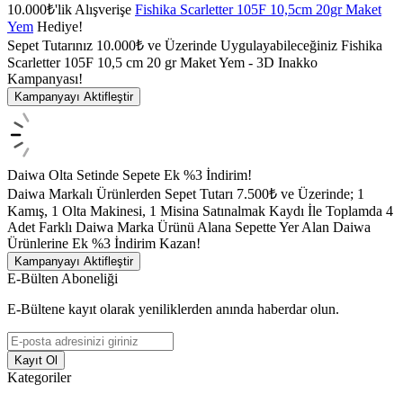
10.000₺'lik Alışverişe
Fishika Scarletter 105F 10,5cm 20gr Maket
Yem
Hediye!
Sepet Tutarınız 10.000₺ ve Üzerinde Uygulayabileceğiniz Fishika
Scarletter 105F 10,5 cm 20 gr Maket Yem - 3D Inakko
Kampanyası!
Kampanyayı Aktifleştir
Daiwa Olta Setinde Sepete Ek %3 İndirim!
Daiwa Markalı Ürünlerden Sepet Tutarı 7.500₺ ve Üzerinde; 1
Kamış, 1 Olta Makinesi, 1 Misina Satınalmak Kaydı İle Toplamda 4
Adet Farklı Daiwa Marka Ürünü Alana Sepette Yer Alan Daiwa
Ürünlerine Ek %3 İndirim Kazan!
Kampanyayı Aktifleştir
E-Bülten Aboneliği
E-Bültene kayıt olarak yeniliklerden anında haberdar olun.
Kayıt Ol
Kategoriler